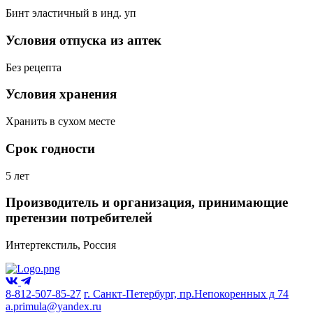
Бинт эластичный в инд. уп
Условия отпуска из аптек
Без рецепта
Условия хранения
Хранить в сухом месте
Срок годности
5 лет
Производитель и организация, принимающие
претензии потребителей
Интертекстиль, Россия
8-812-507-85-27
г. Санкт-Петербург, пр.Непокоренных д 74
a.primula@yandex.ru