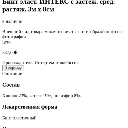
Бинт эласт. ИНТЕКС с застеж. сред.
растяж. 3м х 8см
в наличии
Внешний вид товара может отличаться от изображённого на
фотографии.
цена
347,00
₽
Производитель:
Интертекстиль/Россия
В корзину
Описание
Состав
Хлопок 73%, латекс 19%, полиэфир 8%.
Лекарственная форма
Бинт эластичный