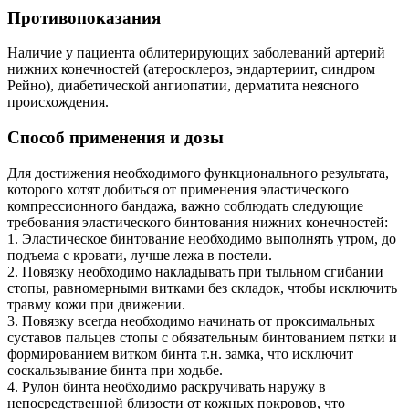
Противопоказания
Наличие у пациента облитерирующих заболеваний артерий
нижних конечностей (атеросклероз, эндартериит, синдром
Рейно), диабетической ангиопатии, дерматита неясного
происхождения.
Способ применения и дозы
Для достижения необходимого функционального результата,
которого хотят добиться от применения эластического
компрессионного бандажа, важно соблюдать следующие
требования эластического бинтования нижних конечностей:
1. Эластическое бинтование необходимо выполнять утром, до
подъема с кровати, лучше лежа в постели.
2. Повязку необходимо накладывать при тыльном сгибании
стопы, равномерными витками без складок, чтобы исключить
травму кожи при движении.
3. Повязку всегда необходимо начинать от проксимальных
суставов пальцев стопы с обязательным бинтованием пятки и
формированием витком бинта т.н. замка, что исключит
соскальзывание бинта при ходьбе.
4. Рулон бинта необходимо раскручивать наружу в
непосредственной близости от кожных покровов, что