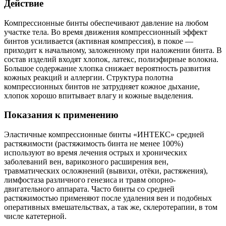
Действие
Компрессионные бинты обеспечивают давление на любом
участке тела. Во время движения компрессионный эффект
бинтов усиливается (активная компрессия), в покое —
приходит к начальному, заложенному при наложении бинта. В
состав изделий входят хлопок, латекс, полиэфирные волокна.
Большое содержание хлопка снижает вероятность развития
кожных реакций и аллергии. Структура полотна
компрессионных бинтов не затрудняет кожное дыхание,
хлопок хорошо впитывает влагу и кожные выделения.
Показания к применению
Эластичные компрессионные бинты «ИНТЕКС» средней
растяжимости (растяжимость бинта не менее 100%)
используют во время лечения острых и хронических
заболеваний вен, варикозного расширения вен,
травматических осложнений (вывихи, отёки, растяжения),
лимфостаза различного генезиса и травм опорно-
двигательного аппарата. Часто бинты со средней
растяжимостью применяют после удаления вен и подобных
оперативных вмешательствах, а так же, склеротерапии, в том
числе катетерной.