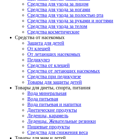
Средства для ухода за лицом
Средства для ухода за ногами
Средства для ухода за полостью рта
Средства для ухода за руками и ногтями
Средства для ухода за телом
Средства косметические
Средства от насекомых
Защита для детей
От клещей
От летающих насекомых
Педикулез
Средства от клещей
Средства от летающих насекомых
Средства при педикулезе
Товары для защиты детей
Товары для диеты, спорта, питания
Вода минеральная
Вода питьевая
Вода питьевая и напитки
Диетические продукты
Леденцы, карамель
Леденцы. Жевательные резинки
Пищевые продукты
Средства для снижения веса
Товары для мам и детей