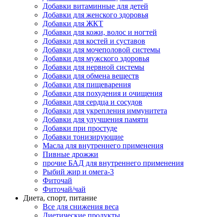
Добавки витаминные для детей
Добавки для женского здоровья
Добавки для ЖКТ
Добавки для кожи, волос и ногтей
Добавки для костей и суставов
Добавки для мочеполовой системы
Добавки для мужского здоровья
Добавки для нервной системы
Добавки для обмена веществ
Добавки для пищеварения
Добавки для похудения и очищения
Добавки для сердца и сосудов
Добавки для укрепления иммунитета
Добавки для улучшения памяти
Добавки при простуде
Добавки тонизирующие
Масла для внутреннего применения
Пивные дрожжи
прочие БАД для внутреннего применения
Рыбий жир и омега-3
Фиточай
Фиточай/чай
Диета, спорт, питание
Все для снижения веса
Диетические продукты