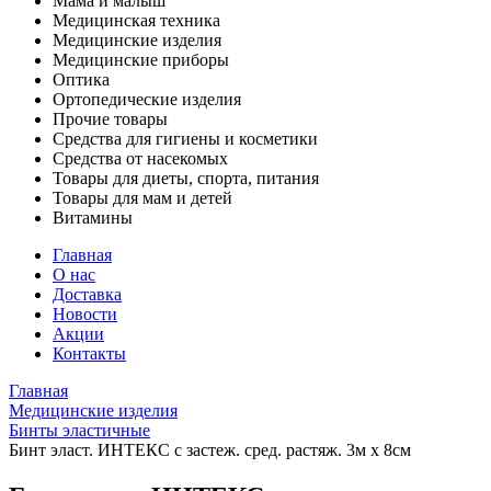
Мама и малыш
Медицинская техника
Медицинские изделия
Медицинские приборы
Оптика
Ортопедические изделия
Прочие товары
Средства для гигиены и косметики
Средства от насекомых
Товары для диеты, спорта, питания
Товары для мам и детей
Витамины
Главная
О нас
Доставка
Новости
Акции
Контакты
Главная
Медицинские изделия
Бинты эластичные
Бинт эласт. ИНТЕКС с застеж. сред. растяж. 3м х 8см