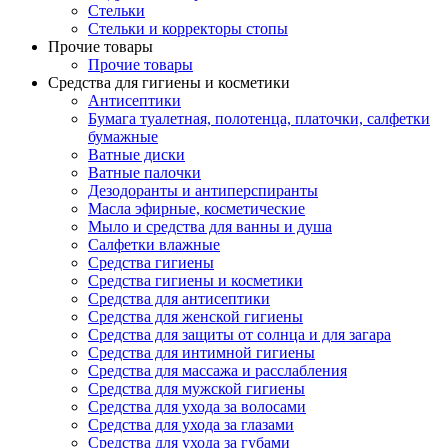
Стельки
Стельки и корректоры стопы
Прочие товары
Прочие товары
Средства для гигиены и косметики
Антисептики
Бумага туалетная, полотенца, платочки, салфетки
бумажные
Ватные диски
Ватные палочки
Дезодоранты и антиперспиранты
Масла эфирные, косметические
Мыло и средства для ванны и душа
Салфетки влажные
Средства гигиены
Средства гигиены и косметики
Средства для антисептики
Средства для женской гигиены
Средства для защиты от солнца и для загара
Средства для интимной гигиены
Средства для массажа и расслабления
Средства для мужской гигиены
Средства для ухода за волосами
Средства для ухода за глазами
Средства для ухода за губами