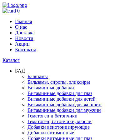
0
Главная
О нас
Доставка
Новости
Акции
Контакты
Каталог
БАД
Бальзамы
Бальзамы, сиропы, эликсиры
Витаминные добавки
Витаминные добавки для глаз
Витаминные добавки для детей
Витаминные добавки для женщин
Витаминные добавки для мужчин
Гематоген и батончики
Гематоген, батончики, мюсли
Добавки венотонизирующие
Добавки витаминные
Добавки витаминные для глаз