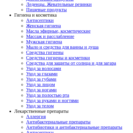
Леденцы. Жевательные резинки
Пищевые продукты
Гигиена и косметика
Антисептики
Женская гигиена
Масла эфирные, косметические
Массаж и расслабление
Мужская гигиена
Мыло и средства для ванны и душа
Средства гигиены
Средства гигиены и косметики
Средства для защиты от солнца и для загара
Уход за волосами
Уход за глазами
Уход за губами
Уход за лицом
Уход за ногами
Уход за полостью рта
Уход за руками и ногтями
Уход за телом
Лекарственные препараты
Аллергия
Антибактериальные препараты
Антибиотики и антибактериальные препараты
Антисептики