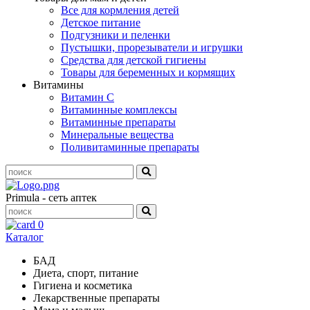
Все для кормления детей
Детское питание
Подгузники и пеленки
Пустышки, прорезыватели и игрушки
Средства для детской гигиены
Товары для беременных и кормящих
Витамины
Витамин С
Витаминные комплексы
Витаминные препараты
Минеральные вещества
Поливитаминные препараты
Primula - сеть аптек
0
Каталог
БАД
Диета, спорт, питание
Гигиена и косметика
Лекарственные препараты