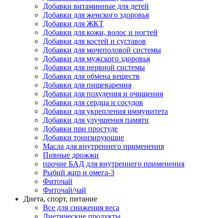
Добавки витаминные для детей
Добавки для женского здоровья
Добавки для ЖКТ
Добавки для кожи, волос и ногтей
Добавки для костей и суставов
Добавки для мочеполовой системы
Добавки для мужского здоровья
Добавки для нервной системы
Добавки для обмена веществ
Добавки для пищеварения
Добавки для похудения и очищения
Добавки для сердца и сосудов
Добавки для укрепления иммунитета
Добавки для улучшения памяти
Добавки при простуде
Добавки тонизирующие
Масла для внутреннего применения
Пивные дрожжи
прочие БАД для внутреннего применения
Рыбий жир и омега-3
Фиточай
Фиточай/чай
Диета, спорт, питание
Все для снижения веса
Диетические продукты