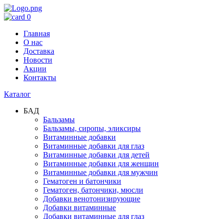
0
Главная
О нас
Доставка
Новости
Акции
Контакты
Каталог
БАД
Бальзамы
Бальзамы, сиропы, эликсиры
Витаминные добавки
Витаминные добавки для глаз
Витаминные добавки для детей
Витаминные добавки для женщин
Витаминные добавки для мужчин
Гематоген и батончики
Гематоген, батончики, мюсли
Добавки венотонизирующие
Добавки витаминные
Добавки витаминные для глаз