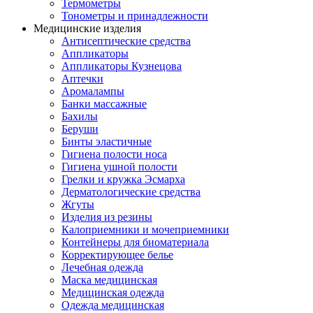
Термометры
Тонометры и принадлежности
Медицинские изделия
Антисептические средства
Аппликаторы
Аппликаторы Кузнецова
Аптечки
Аромалампы
Банки массажные
Бахилы
Беруши
Бинты эластичные
Гигиена полости носа
Гигиена ушной полости
Грелки и кружка Эсмарха
Дерматологические средства
Жгуты
Изделия из резины
Калоприемники и мочеприемники
Контейнеры для биоматериала
Корректирующее белье
Лечебная одежда
Маска медицинская
Медицинская одежда
Одежда медицинская