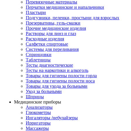
Перевязочные материалы
Перчатки медицинские и напальчники
Пластыри
Подгузники, пеленки, простыни для взрослых
Презервативы, гель-смазки
Прочие медицинские изделия
Растворы для линз и глаз
Расходные изделия
Салфетки спиртовые
Системы для переливания
Спринцовки
Таблетницы
Тесты диагностические
Тесты на наркотики и алкоголь
Товары для гигиены полости горла
Товары для гигиены полости носа
Товары для ухода за больными
Уход за больными
Шприцы
Медицинские приборы
Анализаторы
Глюкометры
Ингаляторы /небулайзеры
Ирригаторы
Массажеры