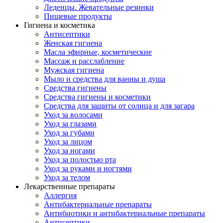
Леденцы. Жевательные резинки
Пищевые продукты
Гигиена и косметика
Антисептики
Женская гигиена
Масла эфирные, косметические
Массаж и расслабление
Мужская гигиена
Мыло и средства для ванны и душа
Средства гигиены
Средства гигиены и косметики
Средства для защиты от солнца и для загара
Уход за волосами
Уход за глазами
Уход за губами
Уход за лицом
Уход за ногами
Уход за полостью рта
Уход за руками и ногтями
Уход за телом
Лекарственные препараты
Аллергия
Антибактериальные препараты
Антибиотики и антибактериальные препараты
Антисептики