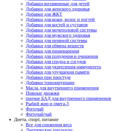
Добавки витаминные для детей
Добавки для женского здоровья
Добавки для ЖКТ
Добавки для кожи, волос и ногтей
Добавки для костей и суставов
Добавки для мочеполовой системы
Добавки для мужского здоровья
Добавки для нервной системы
Добавки для обмена веществ
Добавки для пищеварения
Добавки для похудения и очищения
Добавки для сердца и сосудов
Добавки для укрепления иммунитета
Добавки для улучшения памяти
Добавки при простуде
Добавки тонизирующие
Масла для внутреннего применения
Пивные дрожжи
прочие БАД для внутреннего применения
Рыбий жир и омега-3
Фиточай
Фиточай/чай
Диета, спорт, питание
Все для снижения веса
Диетические продукты