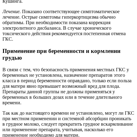
Кушинга.
Лечение.
Показано соответствующее симптоматическое
лечение. Острые симптомы гиперкортицизма обычно
обратимы. При необходимости показана коррекция
электролитного дисбаланса. В случае хронического
токсического действия рекомендуется постепенная отмена
ГКС.
Применение при беременности и кормлении
грудью
В связи с тем, что безопасность применения местных ГКС у
беременных не установлена, назначение препаратов этого
класса в период беременности оправдано, только если польза
для матери явно превышает возможный вред для плода.
Препараты данной группы не должны применяться у
беременных в больших дозах или в течение длительного
времени.
Так как до настоящего времени не установлено, могут ли ГКС
при местном применении и системной абсорбции проникать
в грудное молоко, следует прекратить грудное вскармливание
или применение препарата, учитывая, насколько его
применение необходимо для матери.