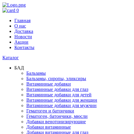
0
Главная
О нас
Доставка
Новости
Акции
Контакты
Каталог
БАД
Бальзамы
Бальзамы, сиропы, эликсиры
Витаминные добавки
Витаминные добавки для глаз
Витаминные добавки для детей
Витаминные добавки для женщин
Витаминные добавки для мужчин
Гематоген и батончики
Гематоген, батончики, мюсли
Добавки венотонизирующие
Добавки витаминные
Добавки витаминные для глаз