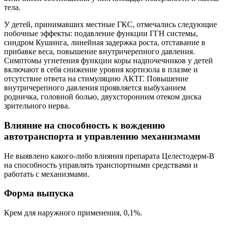
тела.
У детей, принимавших местные ГКС, отмечались следующие
побочные эффекты: подавление функции ГГН системы,
синдром Кушинга, линейная задержка роста, отставание в
прибавке веса, повышение внутричерепного давления.
Симптомы угнетения функции коры надпочечников у детей
включают в себя снижение уровня кортизола в плазме и
отсутствие ответа на стимуляцию АКТГ. Повышение
внутричерепного давления проявляется выбуханием
родничка, головной болью, двухсторонним отеком диска
зрительного нерва.
Влияние на способность к вождению
автотранспорта и управлению механизмами
Не выявлено какого-либо влияния препарата Целестодерм-В
на способность управлять транспортными средствами и
работать с механизмами.
Форма выпуска
Крем для наружного применения, 0,1%.