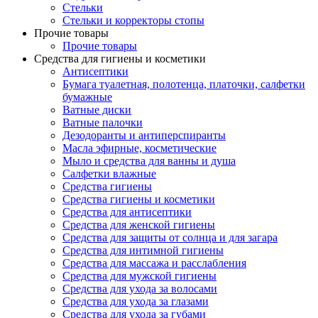
Стельки
Стельки и корректоры стопы
Прочие товары
Прочие товары
Средства для гигиены и косметики
Антисептики
Бумага туалетная, полотенца, платочки, салфетки
бумажные
Ватные диски
Ватные палочки
Дезодоранты и антиперспиранты
Масла эфирные, косметические
Мыло и средства для ванны и душа
Салфетки влажные
Средства гигиены
Средства гигиены и косметики
Средства для антисептики
Средства для женской гигиены
Средства для защиты от солнца и для загара
Средства для интимной гигиены
Средства для массажа и расслабления
Средства для мужской гигиены
Средства для ухода за волосами
Средства для ухода за глазами
Средства для ухода за губами