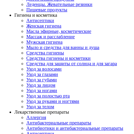
Леденцы. Жевательные резинки
Пищевые продукты
Гигиена и косметика
Антисептики
Женская гигиена
Масла эфирные, косметические
Массаж и расслабление
Мужская гигиена
Мыло и средства для ванны и душа
Средства гигиены
Средства гигиены и косметики
Средства для защиты от солнца и для загара
Уход за волосами
Уход за глазами
Уход за губами
Уход за лицом
Уход за ногами
Уход за полостью рта
Уход за руками и ногтями
Уход за телом
Лекарственные препараты
Аллергия
Антибактериальные препараты
Антибиотики и антибактериальные препараты
Антисептики