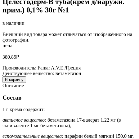
Целестодерм-В туба(крем д/наружн.
прим.) 0,1% 30г №1
в наличии
Внешний вид товара может отличаться от изображённого на
фотографии.
цена
380,85
₽
Производитель:
Famar A.V.E./Греция
Действующее вещество:
Бетаметазон
В корзину
Описание
Состав
1 г крема содержит:
активное вещество:
бетаметазона 17-валерат 1,22 мг (в
эквиваленте 1 мг бетаметазона),
вспомогательные вещества:
парафин белый мягкий 150,0 мг,