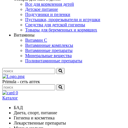
Все для кормления детей
Детское питание
Подгузники и пеленки
Пустышки, прорезыватели и игрушки
Средства для детской гигиены
Товары для беременных и кормящих
Витамины
Витамин С
Витаминные комплексы
Витаминные препараты
Минеральные вещества
Поливитаминные препараты
Primula - сеть аптек
0
Каталог
БАД
Диета, спорт, питание
Гигиена и косметика
Лекарственные препараты