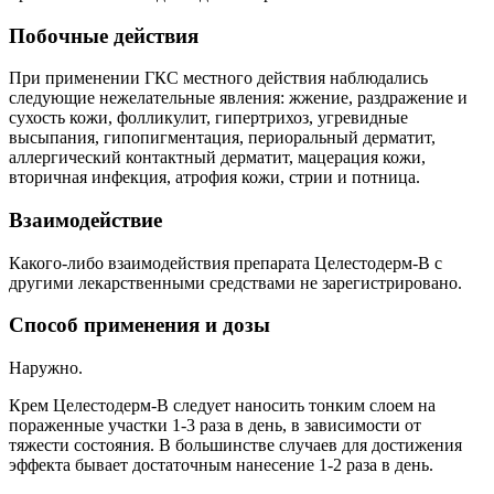
Побочные действия
При применении ГКС местного действия наблюдались
следующие нежелательные явления: жжение, раздражение и
сухость кожи, фолликулит, гипертрихоз, угревидные
высыпания, гипопигментация, периоральный дерматит,
аллергический контактный дерматит, мацерация кожи,
вторичная инфекция, атрофия кожи, стрии и потница.
Взаимодействие
Какого-либо взаимодействия препарата Целестодерм-В с
другими лекарственными средствами не зарегистрировано.
Способ применения и дозы
Наружно.
Крем Целестодерм-В следует наносить тонким слоем на
пораженные участки 1-3 раза в день, в зависимости от
тяжести состояния. В большинстве случаев для достижения
эффекта бывает достаточным нанесение 1-2 раза в день.