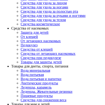
Средства для ухода за лицом
Средства для ухода за ногами
Средства для ухода за полостью рта
Средства для ухода за руками и ногтями
Средства для ухода за телом
Средства косметические
Средства от насекомых
Защита для детей
От клещей
От летающих насекомых
Педикулез
Средства от клещей
Средства от летающих насекомых
Средства при педикулезе
Товары для защиты детей
Товары для диеты, спорта, питания
Вода минеральная
Вода питьевая
Вода питьевая и напитки
Диетические продукты
Леденцы, карамель
Леденцы. Жевательные резинки
Пищевые продукты
Средства для снижения веса
Товары для мам и детей