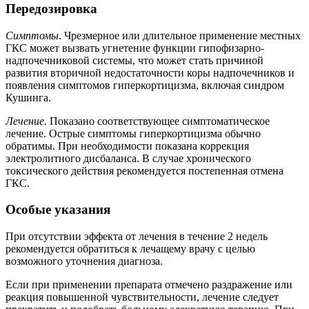
Передозировка
Симптомы
. Чрезмерное или длительное применение местных
ГКС может вызвать угнетение функции гипофизарно-
надпочечниковой системы, что может стать причиной
развития вторичной недостаточности коры надпочечников и
появления симптомов гиперкортицизма, включая синдром
Кушинга.
Лечение.
Показано соответствующее симптоматическое
лечение. Острые симптомы гиперкортицизма обычно
обратимы. При необходимости показана коррекция
электролитного дисбаланса. В случае хронического
токсического действия рекомендуется постепенная отмена
ГКС.
Особые указания
При отсутствии эффекта от лечения в течение 2 недель
рекомендуется обратиться к лечащему врачу с целью
возможного уточнения диагноза.
Если при применении препарата отмечено раздражение или
реакция повышенной чувствительности, лечение следует