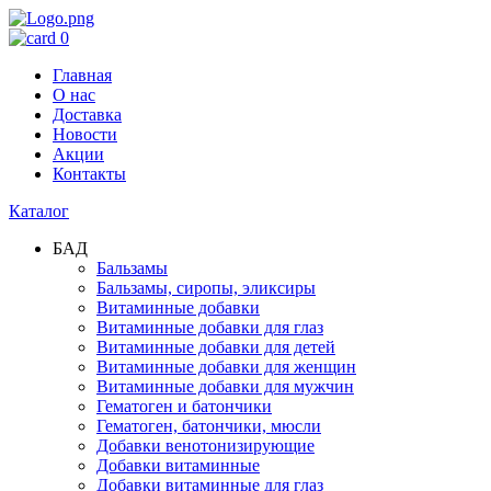
0
Главная
О нас
Доставка
Новости
Акции
Контакты
Каталог
БАД
Бальзамы
Бальзамы, сиропы, эликсиры
Витаминные добавки
Витаминные добавки для глаз
Витаминные добавки для детей
Витаминные добавки для женщин
Витаминные добавки для мужчин
Гематоген и батончики
Гематоген, батончики, мюсли
Добавки венотонизирующие
Добавки витаминные
Добавки витаминные для глаз