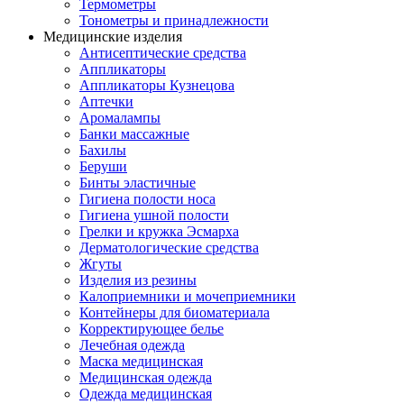
Термометры
Тонометры и принадлежности
Медицинские изделия
Антисептические средства
Аппликаторы
Аппликаторы Кузнецова
Аптечки
Аромалампы
Банки массажные
Бахилы
Беруши
Бинты эластичные
Гигиена полости носа
Гигиена ушной полости
Грелки и кружка Эсмарха
Дерматологические средства
Жгуты
Изделия из резины
Калоприемники и мочеприемники
Контейнеры для биоматериала
Корректирующее белье
Лечебная одежда
Маска медицинская
Медицинская одежда
Одежда медицинская