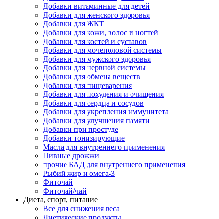
Добавки витаминные для детей
Добавки для женского здоровья
Добавки для ЖКТ
Добавки для кожи, волос и ногтей
Добавки для костей и суставов
Добавки для мочеполовой системы
Добавки для мужского здоровья
Добавки для нервной системы
Добавки для обмена веществ
Добавки для пищеварения
Добавки для похудения и очищения
Добавки для сердца и сосудов
Добавки для укрепления иммунитета
Добавки для улучшения памяти
Добавки при простуде
Добавки тонизирующие
Масла для внутреннего применения
Пивные дрожжи
прочие БАД для внутреннего применения
Рыбий жир и омега-3
Фиточай
Фиточай/чай
Диета, спорт, питание
Все для снижения веса
Диетические продукты