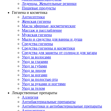
Леденцы. Жевательные резинки
Пищевые продукты
Гигиена и косметика
Антисептики
Женская гигиена
Масла эфирные, косметические
Массаж и расслабление
Мужская гигиена
Мыло и средства для ванны и душа
Средства гигиены
Средства гигиены и косметики
Средства для защиты от солнца и для загара
Уход за волосами
Уход за глазами
Уход за губами
Уход за лицом
Уход за ногами
Уход за полостью рта
Уход за руками и ногтями
Уход за телом
Лекарственные препараты
Аллергия
Антибактериальные препараты
Антибиотики и антибактериальные препараты
Антисептики