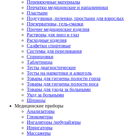
Перевязочные материалы
Перчатки медицинские и напальчники
Пластыри
Подгузники, пеленки, простыни для взрослых
Презервативы, гель-смазки
Прочие медицинские изделия
Растворы для линз и глаз
Расходные изделия
Салфетки спиртовые
Системы для переливания
Спринцовки
Таблетницы
Тесты диагностические
Тесты на наркотики и алкоголь
Товары для гигиены полости горла
Товары для гигиены полости носа
Товары для ухода за больными
Уход за больными
Шприцы
Медицинские приборы
Анализаторы
Глюкометры
Ингаляторы /небулайзеры
Ирригаторы
Массажеры