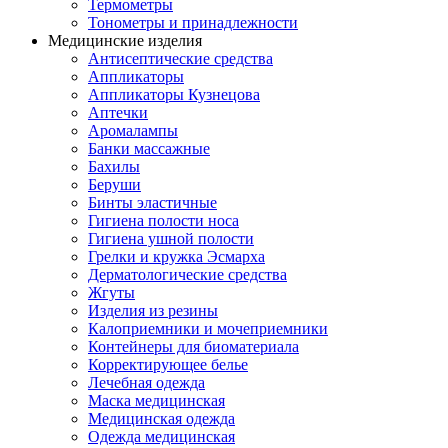
Термометры
Тонометры и принадлежности
Медицинские изделия
Антисептические средства
Аппликаторы
Аппликаторы Кузнецова
Аптечки
Аромалампы
Банки массажные
Бахилы
Беруши
Бинты эластичные
Гигиена полости носа
Гигиена ушной полости
Грелки и кружка Эсмарха
Дерматологические средства
Жгуты
Изделия из резины
Калоприемники и мочеприемники
Контейнеры для биоматериала
Корректирующее белье
Лечебная одежда
Маска медицинская
Медицинская одежда
Одежда медицинская