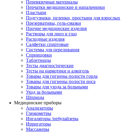
Перевязочные материалы
Перчатки медицинские и напальчники
Пластыри
Подгузники, пеленки, простыни для взрослых
Презервативы, гель-смазки
Прочие медицинские изделия
Растворы для линз и глаз
Расходные изделия
Салфетки спиртовые
Системы для переливания
Спринцовки
Таблетницы
Тесты диагностические
Тесты на наркотики и алкоголь
Товары для гигиены полости горла
Товары для гигиены полости носа
Товары для ухода за больными
Уход за больными
Шприцы
Медицинские приборы
Анализаторы
Глюкометры
Ингаляторы /небулайзеры
Ирригаторы
Массажеры