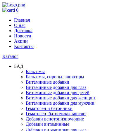
0
Главная
О нас
Доставка
Новости
Акции
Контакты
Каталог
БАД
Бальзамы
Бальзамы, сиропы, эликсиры
Витаминные добавки
Витаминные добавки для глаз
Витаминные добавки для детей
Витаминные добавки для женщин
Витаминные добавки для мужчин
Гематоген и батончики
Гематоген, батончики, мюсли
Добавки венотонизирующие
Добавки витаминные
Добавки витаминные для глаз