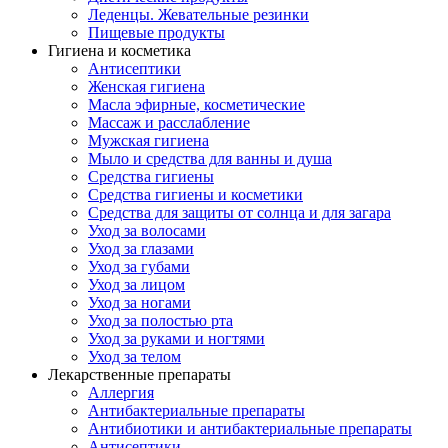
Леденцы. Жевательные резинки
Пищевые продукты
Гигиена и косметика
Антисептики
Женская гигиена
Масла эфирные, косметические
Массаж и расслабление
Мужская гигиена
Мыло и средства для ванны и душа
Средства гигиены
Средства гигиены и косметики
Средства для защиты от солнца и для загара
Уход за волосами
Уход за глазами
Уход за губами
Уход за лицом
Уход за ногами
Уход за полостью рта
Уход за руками и ногтями
Уход за телом
Лекарственные препараты
Аллергия
Антибактериальные препараты
Антибиотики и антибактериальные препараты
Антисептики