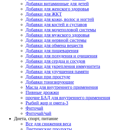
Добавки витаминные для детей
Добавки для женского здоровья
Добавки для ЖКТ
Добавки для кожи, волос и ногтей
Добавки для костей и суставов
Добавки для мочеполовой системы
Добавки для мужского здоровья
Добавки для нервной системы
Добавки для обмена веществ
Добавки для пищеварения
Добавки для похудения и очищения
Добавки для сердца и сосудов
Добавки для укрепления иммунитета
Добавки для улучшения памяти
Добавки при простуде
Добавки тонизирующие
Масла для внутреннего применения
Пивные дрожжи
прочие БАД для внутреннего применения
Рыбий жир и омега-3
Фиточай
Фиточай/чай
Диета, спорт, питание
Все для снижения веса
Диетические продукты