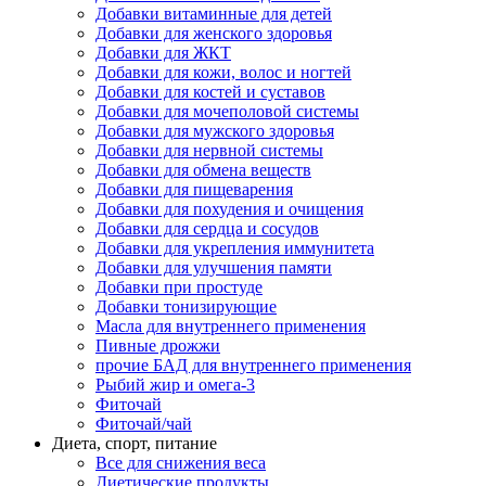
Добавки витаминные для детей
Добавки для женского здоровья
Добавки для ЖКТ
Добавки для кожи, волос и ногтей
Добавки для костей и суставов
Добавки для мочеполовой системы
Добавки для мужского здоровья
Добавки для нервной системы
Добавки для обмена веществ
Добавки для пищеварения
Добавки для похудения и очищения
Добавки для сердца и сосудов
Добавки для укрепления иммунитета
Добавки для улучшения памяти
Добавки при простуде
Добавки тонизирующие
Масла для внутреннего применения
Пивные дрожжи
прочие БАД для внутреннего применения
Рыбий жир и омега-3
Фиточай
Фиточай/чай
Диета, спорт, питание
Все для снижения веса
Диетические продукты