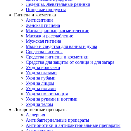
Леденцы. Жевательные резинки
Пищевые продукты
Гигиена и косметика
Антисептики
Женская гигиена
Масла эфирные, косметические
Массаж и расслабление
Мужская гигиена
Мыло и средства для ванны и душа
Средства гигиены
Средства гигиены и косметики
Средства для защиты от солнца и для загара
Уход за волосами
Уход за глазами
Уход за губами
Уход за лицом
Уход за ногами
Уход за полостью рта
Уход за руками и ногтями
Уход за телом
Лекарственные препараты
Аллергия
Антибактериальные препараты
Антибиотики и антибактериальные препараты
Антисептики