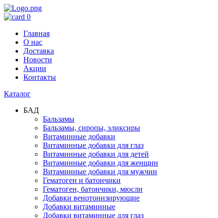
0
Главная
О нас
Доставка
Новости
Акции
Контакты
Каталог
БАД
Бальзамы
Бальзамы, сиропы, эликсиры
Витаминные добавки
Витаминные добавки для глаз
Витаминные добавки для детей
Витаминные добавки для женщин
Витаминные добавки для мужчин
Гематоген и батончики
Гематоген, батончики, мюсли
Добавки венотонизирующие
Добавки витаминные
Добавки витаминные для глаз