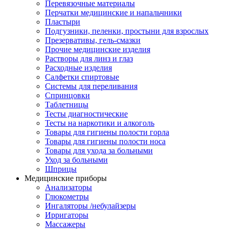
Перевязочные материалы
Перчатки медицинские и напальчники
Пластыри
Подгузники, пеленки, простыни для взрослых
Презервативы, гель-смазки
Прочие медицинские изделия
Растворы для линз и глаз
Расходные изделия
Салфетки спиртовые
Системы для переливания
Спринцовки
Таблетницы
Тесты диагностические
Тесты на наркотики и алкоголь
Товары для гигиены полости горла
Товары для гигиены полости носа
Товары для ухода за больными
Уход за больными
Шприцы
Медицинские приборы
Анализаторы
Глюкометры
Ингаляторы /небулайзеры
Ирригаторы
Массажеры