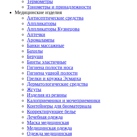
Термометры
Тонометры и принадлежности
Медицинские изделия
Антисептические средства
Аппликаторы
Аппликаторы Кузнецова
Аптечки
Аромалампы
Банки массажные
Бахилы
Беруши
Бинты эластичные
Гигиена полости носа
Гигиена ушной полости
Грелки и кружка Эсмарха
Дерматологические средства
Жгуты
Изделия из резины
Калоприемники и мочеприемники
Контейнеры для биоматериала
Корректирующее белье
Лечебная одежда
Маска медицинская
Медицинская одежда
Одежда медицинская