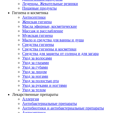
Леденцы. Жевательные резинки
Пищевые продукты
Гигиена и косметика
Антисептики
Женская гигиена
Масла эфирные, косметические
Массаж и расслабление
Мужская гигиена
Мыло и средства для ванны и душа
Средства гигиены
Средства гигиены и косметики
Средства для защиты от солнца и для загара
Уход за волосами
Уход за глазами
Уход за губами
Уход за лицом
Уход за ногами
Уход за полостью рта
Уход за руками и ногтями
Уход за телом
Лекарственные препараты
Аллергия
Антибактериальные препараты
Антибиотики и антибактериальные препараты
Антисептики