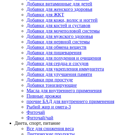
Добавки витаминные для детей
Добавки для женского здоровья
Добавки для ЖКТ
Добавки для кожи, волос и ногтей
Добавки для костей и суставов
Добавки для мочеполовой системы
Добавки для мужского здоровья
Добавки для нервной системы
Добавки для обмена веществ
Добавки для пищеварения
Добавки для похудения и очищения
Добавки для сердца и сосудов
Добавки для укрепления иммунитета
Добавки для улучшения памяти
Добавки при простуде
Добавки тонизирующие
Масла для внутреннего применения
Пивные дрожжи
прочие БАД для внутреннего применения
Рыбий жир и омега-3
Фиточай
Фиточай/чай
Диета, спорт, питание
Все для снижения веса
Диетические продукты