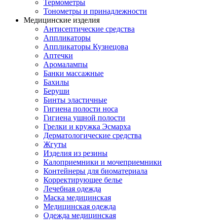
Термометры
Тонометры и принадлежности
Медицинские изделия
Антисептические средства
Аппликаторы
Аппликаторы Кузнецова
Аптечки
Аромалампы
Банки массажные
Бахилы
Беруши
Бинты эластичные
Гигиена полости носа
Гигиена ушной полости
Грелки и кружка Эсмарха
Дерматологические средства
Жгуты
Изделия из резины
Калоприемники и мочеприемники
Контейнеры для биоматериала
Корректирующее белье
Лечебная одежда
Маска медицинская
Медицинская одежда
Одежда медицинская