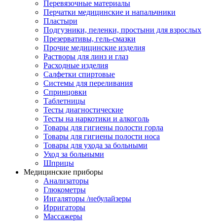
Перевязочные материалы
Перчатки медицинские и напальчники
Пластыри
Подгузники, пеленки, простыни для взрослых
Презервативы, гель-смазки
Прочие медицинские изделия
Растворы для линз и глаз
Расходные изделия
Салфетки спиртовые
Системы для переливания
Спринцовки
Таблетницы
Тесты диагностические
Тесты на наркотики и алкоголь
Товары для гигиены полости горла
Товары для гигиены полости носа
Товары для ухода за больными
Уход за больными
Шприцы
Медицинские приборы
Анализаторы
Глюкометры
Ингаляторы /небулайзеры
Ирригаторы
Массажеры