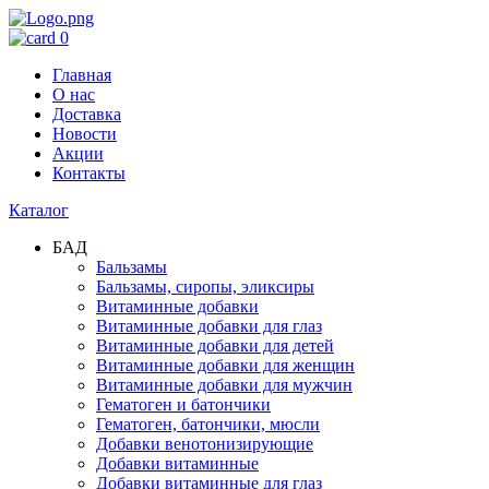
0
Главная
О нас
Доставка
Новости
Акции
Контакты
Каталог
БАД
Бальзамы
Бальзамы, сиропы, эликсиры
Витаминные добавки
Витаминные добавки для глаз
Витаминные добавки для детей
Витаминные добавки для женщин
Витаминные добавки для мужчин
Гематоген и батончики
Гематоген, батончики, мюсли
Добавки венотонизирующие
Добавки витаминные
Добавки витаминные для глаз