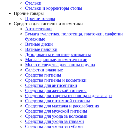
Стельки
Стельки и корректоры стопы
Прочие товары
Прочие товары
Средства для гигиены и косметики
Антисептики
Бумага туалетная, полотенца, платочки, салфетки
бумажные
Ватные диски
Ватные палочки
Дезодоранты и антиперспиранты
Масла эфирные, косметические
Мыло и средства для ванны и душа
Салфетки влажные
Средства гигиены
Средства гигиены и косметики
Средства для антисептики
Средства для женской гигиены
Средства для защиты от солнца и для загара
Средства для интимной гигиены
Средства для массажа и расслабления
Средства для мужской гигиены
Средства для ухода за волосами
Средства для ухода за глазами
Средства для ухода за губами