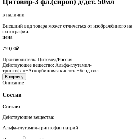
Цитовир-3 фл.(сироп) д/дет. 50мл
в наличии
Внешний вид товара может отличаться от изображённого на
фотографии.
цена
759,00
₽
Производитель:
Цитомед/Россия
Действующее вещество:
Альфа-глутамил-
триптофан+Аскорбиновая кислота+Бендазол
В корзину
Описание
Состав
Состав:
Действующие вещества:
Альфа-глутамил-триптофан натрий
O