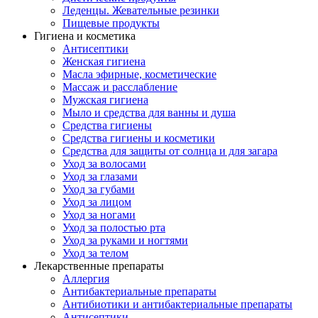
Леденцы. Жевательные резинки
Пищевые продукты
Гигиена и косметика
Антисептики
Женская гигиена
Масла эфирные, косметические
Массаж и расслабление
Мужская гигиена
Мыло и средства для ванны и душа
Средства гигиены
Средства гигиены и косметики
Средства для защиты от солнца и для загара
Уход за волосами
Уход за глазами
Уход за губами
Уход за лицом
Уход за ногами
Уход за полостью рта
Уход за руками и ногтями
Уход за телом
Лекарственные препараты
Аллергия
Антибактериальные препараты
Антибиотики и антибактериальные препараты
Антисептики