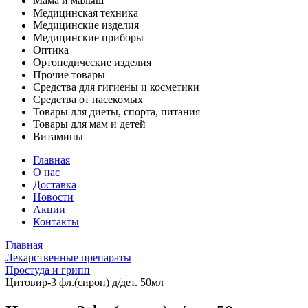
Мама и малыш
Медицинская техника
Медицинские изделия
Медицинские приборы
Оптика
Ортопедические изделия
Прочие товары
Средства для гигиены и косметики
Средства от насекомых
Товары для диеты, спорта, питания
Товары для мам и детей
Витамины
Главная
О нас
Доставка
Новости
Акции
Контакты
Главная
Лекарственные препараты
Простуда и грипп
Цитовир-3 фл.(сироп) д/дет. 50мл