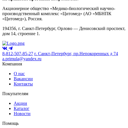
Акционерное общество «Медико-биологический научно-
производственный комплекс «Цитомед» (АО «МБНПК
«Цитомед»), Россия.
194356, г. Санкт-Петербург, Орлово — Денисовский проспект,
дом 14, строение 1.
8-812-507-85-27
г. Санкт-Петербург, пр.Непокоренных д 74
a.primula@yandex.ru
Компания
О нас
Вакансии
Контакты
Покупателям
Акции
Каталог
Новости
Помощь