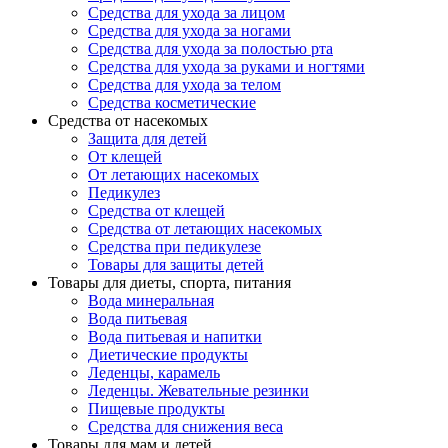
Средства для ухода за лицом
Средства для ухода за ногами
Средства для ухода за полостью рта
Средства для ухода за руками и ногтями
Средства для ухода за телом
Средства косметические
Средства от насекомых
Защита для детей
От клещей
От летающих насекомых
Педикулез
Средства от клещей
Средства от летающих насекомых
Средства при педикулезе
Товары для защиты детей
Товары для диеты, спорта, питания
Вода минеральная
Вода питьевая
Вода питьевая и напитки
Диетические продукты
Леденцы, карамель
Леденцы. Жевательные резинки
Пищевые продукты
Средства для снижения веса
Товары для мам и детей