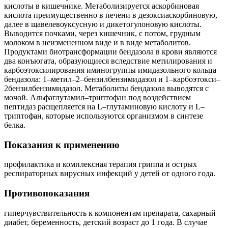
кислоты в кишечнике. Метаболизируется аскорбиновая
кислота преимущественно в печени в дезоксиаскорбиновую,
далее в щавелевоуксусную и дикетогулоновую кислоты.
Выводится почками, через кишечник, с потом, грудным
молоком в неизмененном виде и в виде метаболитов.
Продуктами биотрансформации бендазола в крови являются
два конъюгата, образующиеся вследствие метилирования и
карбоэтоксилирования иминогруппы имидазольного кольца
бендазола: 1–метил–2–бензилбензимидазол и 1–карбоэтокси–
2бензилбензимидазол. Метаболиты бендазола выводятся с
мочой. Альфаглутамил–триптофан под воздействием
пептидаз расщепляется на L–глутаминовую кислоту и L–
триптофан, которые используются организмом в синтезе
белка.
Показания к применению
профилактика и комплексная терапия гриппа и острых
респираторных вирусных инфекций у детей от одного года.
Противопоказания
г
иперчувствительность к компонентам препарата
, сахарный
диабет, беременность, детский возраст до 1 года. В случае