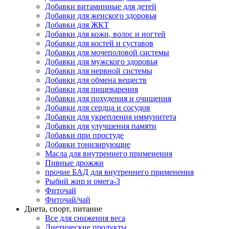
Добавки витаминные для детей
Добавки для женского здоровья
Добавки для ЖКТ
Добавки для кожи, волос и ногтей
Добавки для костей и суставов
Добавки для мочеполовой системы
Добавки для мужского здоровья
Добавки для нервной системы
Добавки для обмена веществ
Добавки для пищеварения
Добавки для похудения и очищения
Добавки для сердца и сосудов
Добавки для укрепления иммунитета
Добавки для улучшения памяти
Добавки при простуде
Добавки тонизирующие
Масла для внутреннего применения
Пивные дрожжи
прочие БАД для внутреннего применения
Рыбий жир и омега-3
Фиточай
Фиточай/чай
Диета, спорт, питание
Все для снижения веса
Диетические продукты