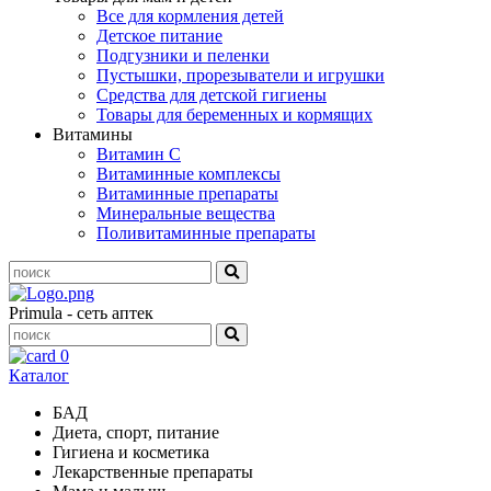
Все для кормления детей
Детское питание
Подгузники и пеленки
Пустышки, прорезыватели и игрушки
Средства для детской гигиены
Товары для беременных и кормящих
Витамины
Витамин С
Витаминные комплексы
Витаминные препараты
Минеральные вещества
Поливитаминные препараты
Primula - сеть аптек
0
Каталог
БАД
Диета, спорт, питание
Гигиена и косметика
Лекарственные препараты