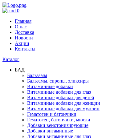
0
Главная
О нас
Доставка
Новости
Акции
Контакты
Каталог
БАД
Бальзамы
Бальзамы, сиропы, эликсиры
Витаминные добавки
Витаминные добавки для глаз
Витаминные добавки для детей
Витаминные добавки для женщин
Витаминные добавки для мужчин
Гематоген и батончики
Гематоген, батончики, мюсли
Добавки венотонизирующие
Добавки витаминные
Добавки витаминные для глаз