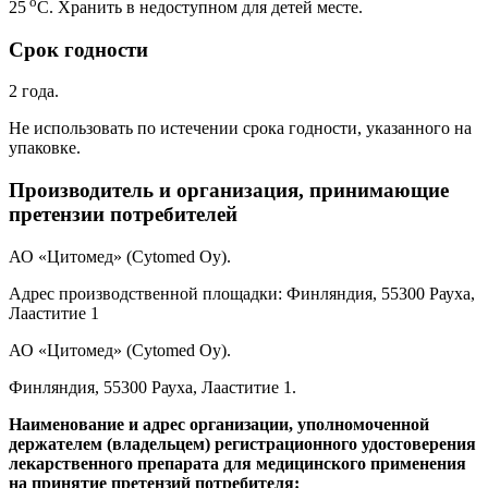
о
25
С. Хранить в недоступном для детей месте.
Срок годности
2 года.
Не использовать по истечении срока годности, указанного на
упаковке.
Производитель и организация, принимающие
претензии потребителей
АО «Цитомед» (Сytomed Oy).
Адрес производственной площадки: Финляндия, 55300 Рауха,
Лааститие 1
АО «Цитомед» (
Cytomed
Oy
).
Финляндия, 55300 Рауха, Лааститие 1.
Наименование и адрес организации, уполномоченной
держателем (владельцем) регистрационного удостоверения
лекарственного препарата для медицинского применения
на принятие претензий потребителя: