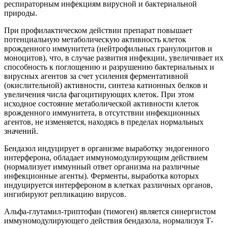
респираторным инфекциям вирусной и бактериальной
природы.
При профилактическом действии препарат повышает
потенциальную метаболическую активность клеток
врожденного иммунитета (нейтрофильных гранулоцитов и
моноцитов), что, в случае развития инфекции, увеличивает их
способность к поглощению и разрушению бактериальных и
вирусных агентов за счет усиления ферментативной
(окислительной) активности, синтеза катионных белков и
увеличения числа фагоцитирующих клеток. При этом
исходное состояние метаболической активности клеток
врожденного иммунитета, в отсутствии инфекционных
агентов, не изменяется, находясь в пределах нормальных
значений.
Бендазол индуцирует в организме выработку эндогенного
интерферона, обладает иммуномодулирующим действием
(нормализует иммунный ответ организма на различные
инфекционные агенты). Ферменты, выработка которых
индуцируется интерфероном в клетках различных органов,
ингибируют репликацию вирусов.
Альфа-глутамил-триптофан (тимоген) является синергистом
иммуномодулирующего действия бендазола, нормализуя Т-