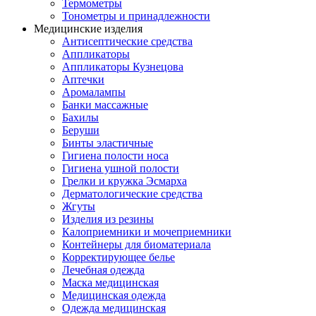
Термометры
Тонометры и принадлежности
Медицинские изделия
Антисептические средства
Аппликаторы
Аппликаторы Кузнецова
Аптечки
Аромалампы
Банки массажные
Бахилы
Беруши
Бинты эластичные
Гигиена полости носа
Гигиена ушной полости
Грелки и кружка Эсмарха
Дерматологические средства
Жгуты
Изделия из резины
Калоприемники и мочеприемники
Контейнеры для биоматериала
Корректирующее белье
Лечебная одежда
Маска медицинская
Медицинская одежда
Одежда медицинская