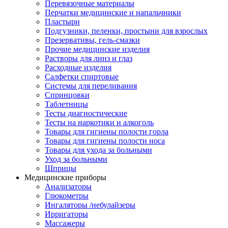
Перевязочные материалы
Перчатки медицинские и напальчники
Пластыри
Подгузники, пеленки, простыни для взрослых
Презервативы, гель-смазки
Прочие медицинские изделия
Растворы для линз и глаз
Расходные изделия
Салфетки спиртовые
Системы для переливания
Спринцовки
Таблетницы
Тесты диагностические
Тесты на наркотики и алкоголь
Товары для гигиены полости горла
Товары для гигиены полости носа
Товары для ухода за больными
Уход за больными
Шприцы
Медицинские приборы
Анализаторы
Глюкометры
Ингаляторы /небулайзеры
Ирригаторы
Массажеры