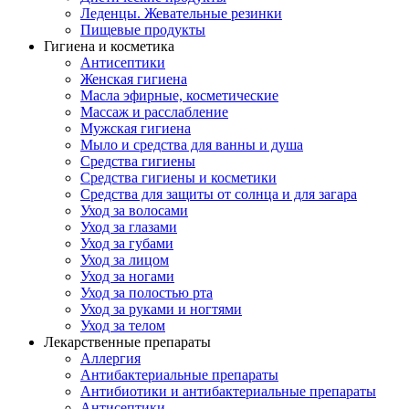
Леденцы. Жевательные резинки
Пищевые продукты
Гигиена и косметика
Антисептики
Женская гигиена
Масла эфирные, косметические
Массаж и расслабление
Мужская гигиена
Мыло и средства для ванны и душа
Средства гигиены
Средства гигиены и косметики
Средства для защиты от солнца и для загара
Уход за волосами
Уход за глазами
Уход за губами
Уход за лицом
Уход за ногами
Уход за полостью рта
Уход за руками и ногтями
Уход за телом
Лекарственные препараты
Аллергия
Антибактериальные препараты
Антибиотики и антибактериальные препараты
Антисептики