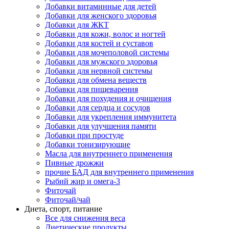
Добавки витаминные для детей
Добавки для женского здоровья
Добавки для ЖКТ
Добавки для кожи, волос и ногтей
Добавки для костей и суставов
Добавки для мочеполовой системы
Добавки для мужского здоровья
Добавки для нервной системы
Добавки для обмена веществ
Добавки для пищеварения
Добавки для похудения и очищения
Добавки для сердца и сосудов
Добавки для укрепления иммунитета
Добавки для улучшения памяти
Добавки при простуде
Добавки тонизирующие
Масла для внутреннего применения
Пивные дрожжи
прочие БАД для внутреннего применения
Рыбий жир и омега-3
Фиточай
Фиточай/чай
Диета, спорт, питание
Все для снижения веса
Диетические продукты