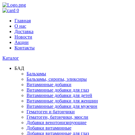
0
Главная
О нас
Доставка
Новости
Акции
Контакты
Каталог
БАД
Бальзамы
Бальзамы, сиропы, эликсиры
Витаминные добавки
Витаминные добавки для глаз
Витаминные добавки для детей
Витаминные добавки для женщин
Витаминные добавки для мужчин
Гематоген и батончики
Гематоген, батончики, мюсли
Добавки венотонизирующие
Добавки витаминные
Добавки витаминные для глаз