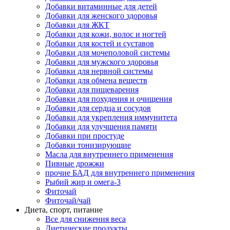
Добавки витаминные для детей
Добавки для женского здоровья
Добавки для ЖКТ
Добавки для кожи, волос и ногтей
Добавки для костей и суставов
Добавки для мочеполовой системы
Добавки для мужского здоровья
Добавки для нервной системы
Добавки для обмена веществ
Добавки для пищеварения
Добавки для похудения и очищения
Добавки для сердца и сосудов
Добавки для укрепления иммунитета
Добавки для улучшения памяти
Добавки при простуде
Добавки тонизирующие
Масла для внутреннего применения
Пивные дрожжи
прочие БАД для внутреннего применения
Рыбий жир и омега-3
Фиточай
Фиточай/чай
Диета, спорт, питание
Все для снижения веса
Диетические продукты