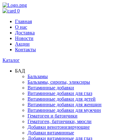
0
Главная
О нас
Доставка
Новости
Акции
Контакты
Каталог
БАД
Бальзамы
Бальзамы, сиропы, эликсиры
Витаминные добавки
Витаминные добавки для глаз
Витаминные добавки для детей
Витаминные добавки для женщин
Витаминные добавки для мужчин
Гематоген и батончики
Гематоген, батончики, мюсли
Добавки венотонизирующие
Добавки витаминные
Добавки витаминные для глаз