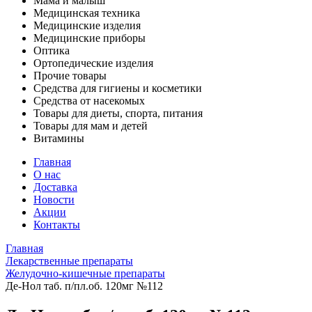
Мама и малыш
Медицинская техника
Медицинские изделия
Медицинские приборы
Оптика
Ортопедические изделия
Прочие товары
Средства для гигиены и косметики
Средства от насекомых
Товары для диеты, спорта, питания
Товары для мам и детей
Витамины
Главная
О нас
Доставка
Новости
Акции
Контакты
Главная
Лекарственные препараты
Желудочно-кишечные препараты
Де-Нол таб. п/пл.об. 120мг №112