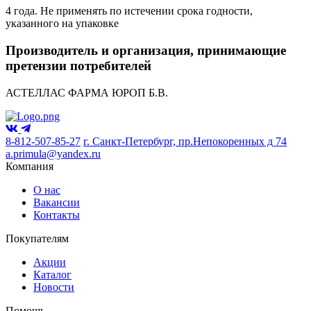
4 года. Не применять по истечении срока годности,
указанного на упаковке
Производитель и организация, принимающие
претензии потребителей
АСТЕЛЛАС ФАРМА ЮРОП Б.В.
8-812-507-85-27
г. Санкт-Петербург, пр.Непокоренных д 74
a.primula@yandex.ru
Компания
О нас
Вакансии
Контакты
Покупателям
Акции
Каталог
Новости
Помощь