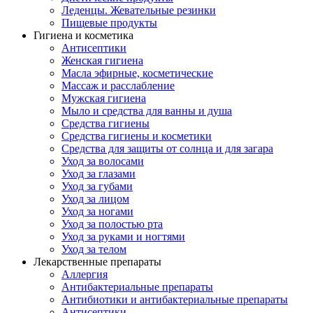
Леденцы. Жевательные резинки
Пищевые продукты
Гигиена и косметика
Антисептики
Женская гигиена
Масла эфирные, косметические
Массаж и расслабление
Мужская гигиена
Мыло и средства для ванны и душа
Средства гигиены
Средства гигиены и косметики
Средства для защиты от солнца и для загара
Уход за волосами
Уход за глазами
Уход за губами
Уход за лицом
Уход за ногами
Уход за полостью рта
Уход за руками и ногтями
Уход за телом
Лекарственные препараты
Аллергия
Антибактериальные препараты
Антибиотики и антибактериальные препараты
Антисептики