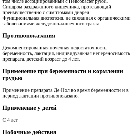
том числе ассоциированный с Helicobacter pylori.
Синдром раздражнного кишечника, протекающий
преимущественно с симптомами диареи.
Функциональная диспепсия, не связанная с органическими
заболеваниями желудочно-кишечного тракта.
Противопоказания
Декомпенсированная почечная недостаточность,
беременность, лактация, индивидуальная непереносимость
препарата, детский возраст до 4 лет.
Применение при беременности и кормлении
грудью
Применение препарата Де-Нол во время беременности и в
период лактации противопоказано.
Применение у детей
С 4 лет
Побочные действия