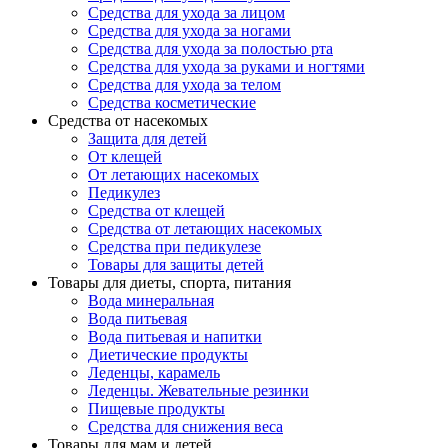
Средства для ухода за лицом
Средства для ухода за ногами
Средства для ухода за полостью рта
Средства для ухода за руками и ногтями
Средства для ухода за телом
Средства косметические
Средства от насекомых
Защита для детей
От клещей
От летающих насекомых
Педикулез
Средства от клещей
Средства от летающих насекомых
Средства при педикулезе
Товары для защиты детей
Товары для диеты, спорта, питания
Вода минеральная
Вода питьевая
Вода питьевая и напитки
Диетические продукты
Леденцы, карамель
Леденцы. Жевательные резинки
Пищевые продукты
Средства для снижения веса
Товары для мам и детей