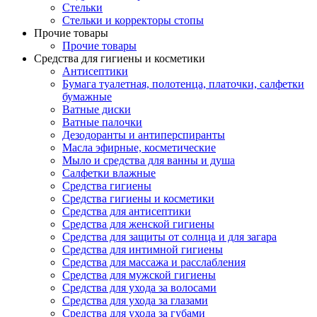
Стельки
Стельки и корректоры стопы
Прочие товары
Прочие товары
Средства для гигиены и косметики
Антисептики
Бумага туалетная, полотенца, платочки, салфетки
бумажные
Ватные диски
Ватные палочки
Дезодоранты и антиперспиранты
Масла эфирные, косметические
Мыло и средства для ванны и душа
Салфетки влажные
Средства гигиены
Средства гигиены и косметики
Средства для антисептики
Средства для женской гигиены
Средства для защиты от солнца и для загара
Средства для интимной гигиены
Средства для массажа и расслабления
Средства для мужской гигиены
Средства для ухода за волосами
Средства для ухода за глазами
Средства для ухода за губами