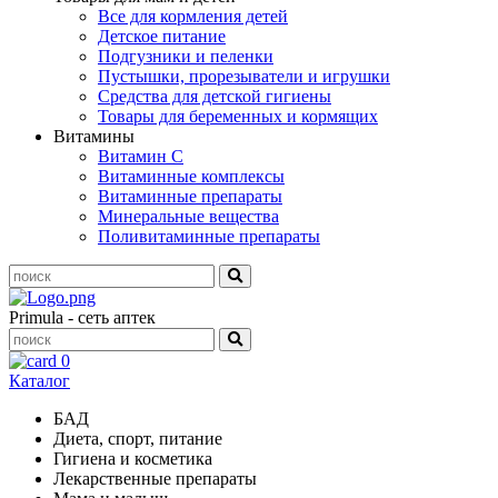
Все для кормления детей
Детское питание
Подгузники и пеленки
Пустышки, прорезыватели и игрушки
Средства для детской гигиены
Товары для беременных и кормящих
Витамины
Витамин С
Витаминные комплексы
Витаминные препараты
Минеральные вещества
Поливитаминные препараты
Primula - сеть аптек
0
Каталог
БАД
Диета, спорт, питание
Гигиена и косметика
Лекарственные препараты