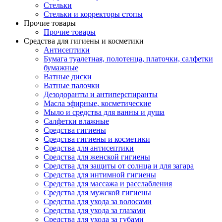
Стельки
Стельки и корректоры стопы
Прочие товары
Прочие товары
Средства для гигиены и косметики
Антисептики
Бумага туалетная, полотенца, платочки, салфетки
бумажные
Ватные диски
Ватные палочки
Дезодоранты и антиперспиранты
Масла эфирные, косметические
Мыло и средства для ванны и душа
Салфетки влажные
Средства гигиены
Средства гигиены и косметики
Средства для антисептики
Средства для женской гигиены
Средства для защиты от солнца и для загара
Средства для интимной гигиены
Средства для массажа и расслабления
Средства для мужской гигиены
Средства для ухода за волосами
Средства для ухода за глазами
Средства для ухода за губами