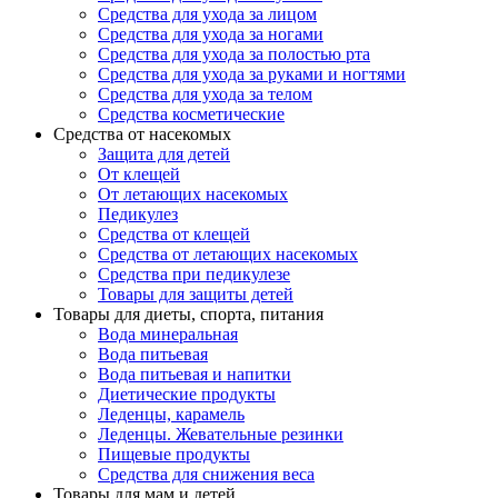
Средства для ухода за лицом
Средства для ухода за ногами
Средства для ухода за полостью рта
Средства для ухода за руками и ногтями
Средства для ухода за телом
Средства косметические
Средства от насекомых
Защита для детей
От клещей
От летающих насекомых
Педикулез
Средства от клещей
Средства от летающих насекомых
Средства при педикулезе
Товары для защиты детей
Товары для диеты, спорта, питания
Вода минеральная
Вода питьевая
Вода питьевая и напитки
Диетические продукты
Леденцы, карамель
Леденцы. Жевательные резинки
Пищевые продукты
Средства для снижения веса
Товары для мам и детей