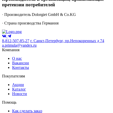
претензии потребителей
·
Производитель Dolorgiet GmbH & Co.KG
·
Страна производства Германия
8-812-507-85-27
г. Санкт-Петербург, пр.Непокоренных д 74
a.primula@yandex.ru
Компания
О нас
Вакансии
Контакты
Покупателям
Акции
Каталог
Новости
Помощь
Как сделать заказ