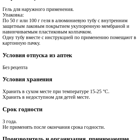
Гель для наружного применения.
Упаковка:
По 50 г или 100 г геля в алюминиевую тубу с внутренним
защитным лаковым покрытием укупоренную мембраной и
навинчиваемым пластиковым колпачком.
Одну тубу вместе с инструкцией по применению помещают в
картонную пачку.
Условия отпуска из аптек
Без рецепта
Условия хранения
Хранить в сухом месте при температуре 15-25 °С.
Хранить в недоступном для детей месте.
Срок годности
3 года.
Нe применять после окончания срока годности.
Производитель и организация, принимающие