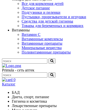
Все для кормления детей
Детское питание
Подгузники и пеленки
Пустышки, прорезыватели и игрушки
Средства для детской гигиены
Товары для беременных и кормящих
Витамины
Витамин С
Витаминные комплексы
Витаминные препараты
Минеральные вещества
Поливитаминные препараты
Primula - сеть аптек
0
Каталог
БАД
Диета, спорт, питание
Гигиена и косметика
Лекарственные препараты