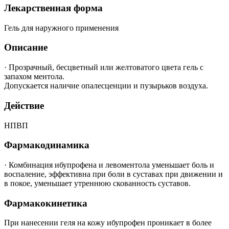
Лекарственная форма
Гель для наружного применения
Описание
·
Прозрачный, бесцветный или желтоватого цвета гель с
запахом ментола.
Допускается наличие опалесценции и пузырьков воздуха.
Действие
НПВП
Фармакодинамика
·
Комбинация ибупрофена и левоментола уменьшает боль и
воспаление, эффективна при боли в суставах при движении и
в покое, уменьшает утреннюю скованность суставов.
Фармакокинетика
При нанесении геля на кожу ибупрофен проникает в более