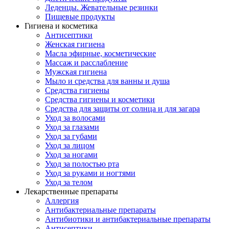
Леденцы. Жевательные резинки
Пищевые продукты
Гигиена и косметика
Антисептики
Женская гигиена
Масла эфирные, косметические
Массаж и расслабление
Мужская гигиена
Мыло и средства для ванны и душа
Средства гигиены
Средства гигиены и косметики
Средства для защиты от солнца и для загара
Уход за волосами
Уход за глазами
Уход за губами
Уход за лицом
Уход за ногами
Уход за полостью рта
Уход за руками и ногтями
Уход за телом
Лекарственные препараты
Аллергия
Антибактериальные препараты
Антибиотики и антибактериальные препараты
Антисептики