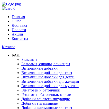
0
Главная
О нас
Доставка
Новости
Акции
Контакты
Каталог
БАД
Бальзамы
Бальзамы, сиропы, эликсиры
Витаминные добавки
Витаминные добавки для глаз
Витаминные добавки для детей
Витаминные добавки для женщин
Витаминные добавки для мужчин
Гематоген и батончики
Гематоген, батончики, мюсли
Добавки венотонизирующие
Добавки витаминные
Добавки витаминные для глаз