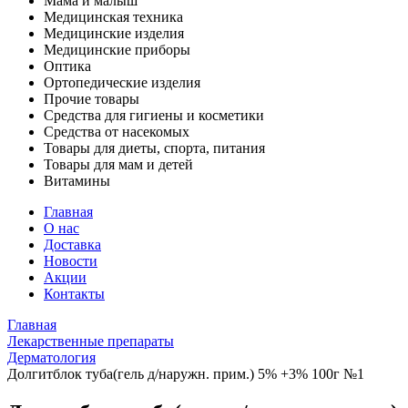
Мама и малыш
Медицинская техника
Медицинские изделия
Медицинские приборы
Оптика
Ортопедические изделия
Прочие товары
Средства для гигиены и косметики
Средства от насекомых
Товары для диеты, спорта, питания
Товары для мам и детей
Витамины
Главная
О нас
Доставка
Новости
Акции
Контакты
Главная
Лекарственные препараты
Дерматология
Долгитблок туба(гель д/наружн. прим.) 5% +3% 100г №1