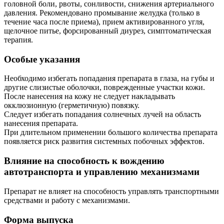
головной боли, рвоты, сонливости, снижения артериального
давления. Рекомендовано промывание желудка (только в
течение часа после приема), прием активированного угля,
щелочное питье, форсированный диурез, симптоматическая
терапия.
Особые указания
Необходимо избегать попадания препарата в глаза, на губы и
другие слизистые оболочки, поврежденные участки кожи.
После нанесения на кожу не следует накладывать
окклюзионную (герметичную) повязку.
Следует избегать попадания солнечных лучей на область
нанесения препарата.
При длительном применении большого количества препарата
появляется риск развития системных побочных эффектов.
Влияние на способность к вождению
автотранспорта и управлению механизмами
Препарат не влияет на способность управлять транспортными
средствами и работу с механизмами.
Форма выпуска