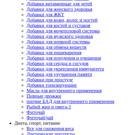
Добавки витаминные для детей
Добавки для женского здоровья
Добавки для ЖКТ
Добавки для кожи, волос и ногтей
Добавки для костей и суставов
Добавки для мочеполовой системы
Добавки для мужского здоровья
Добавки для нервной системы
Добавки для обмена веществ
Добавки для пищеварения
Добавки для похудения и очищения
Добавки для сердца и сосудов
Добавки для укрепления иммунитета
Добавки для улучшения памяти
Добавки при простуде
Добавки тонизирующие
Масла для внутреннего применения
Пивные дрожжи
прочие БАД для внутреннего применения
Рыбий жир и омега-3
Фиточай
Фиточай/чай
Диета, спорт, питание
Все для снижения веса
Диетические продукты