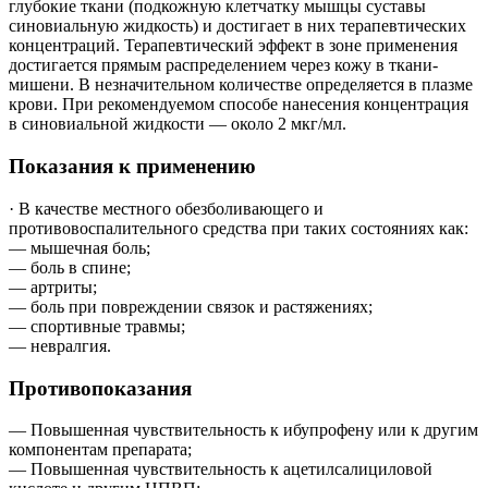
глубокие ткани (подкожную клетчатку мышцы суставы
синовиальную жидкость) и достигает в них терапевтических
концентраций. Терапевтический эффект в зоне применения
достигается прямым распределением через кожу в ткани-
мишени. В незначительном количестве определяется в плазме
крови. При рекомендуемом способе нанесения концентрация
в синовиальной жидкости — около 2 мкг/мл.
Показания к применению
·
В качестве местного обезболивающего и
противовоспалительного средства при таких состояниях как:
— мышечная боль;
— боль в спине;
— артриты;
— боль при повреждении связок и растяжениях;
— спортивные травмы;
— невралгия.
Противопоказания
— Повышенная чувствительность к ибупрофену или к другим
компонентам препарата;
— Повышенная чувствительность к ацетилсалициловой