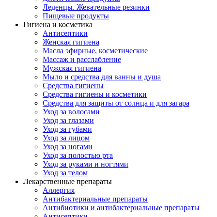
Леденцы. Жевательные резинки
Пищевые продукты
Гигиена и косметика
Антисептики
Женская гигиена
Масла эфирные, косметические
Массаж и расслабление
Мужская гигиена
Мыло и средства для ванны и душа
Средства гигиены
Средства гигиены и косметики
Средства для защиты от солнца и для загара
Уход за волосами
Уход за глазами
Уход за губами
Уход за лицом
Уход за ногами
Уход за полостью рта
Уход за руками и ногтями
Уход за телом
Лекарственные препараты
Аллергия
Антибактериальные препараты
Антибиотики и антибактериальные препараты
Антисептики