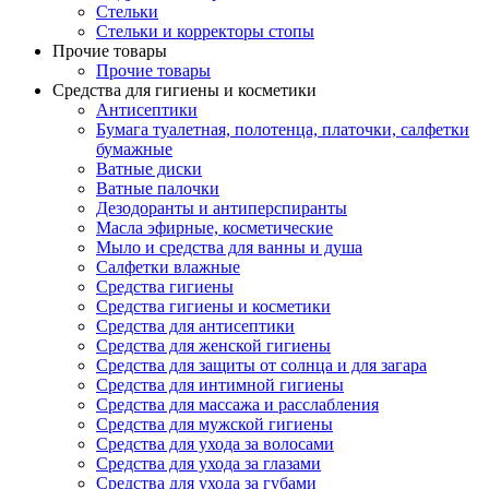
Стельки
Стельки и корректоры стопы
Прочие товары
Прочие товары
Средства для гигиены и косметики
Антисептики
Бумага туалетная, полотенца, платочки, салфетки
бумажные
Ватные диски
Ватные палочки
Дезодоранты и антиперспиранты
Масла эфирные, косметические
Мыло и средства для ванны и душа
Салфетки влажные
Средства гигиены
Средства гигиены и косметики
Средства для антисептики
Средства для женской гигиены
Средства для защиты от солнца и для загара
Средства для интимной гигиены
Средства для массажа и расслабления
Средства для мужской гигиены
Средства для ухода за волосами
Средства для ухода за глазами
Средства для ухода за губами