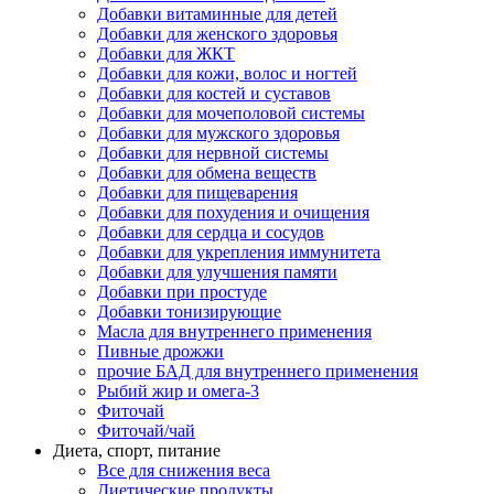
Добавки витаминные для детей
Добавки для женского здоровья
Добавки для ЖКТ
Добавки для кожи, волос и ногтей
Добавки для костей и суставов
Добавки для мочеполовой системы
Добавки для мужского здоровья
Добавки для нервной системы
Добавки для обмена веществ
Добавки для пищеварения
Добавки для похудения и очищения
Добавки для сердца и сосудов
Добавки для укрепления иммунитета
Добавки для улучшения памяти
Добавки при простуде
Добавки тонизирующие
Масла для внутреннего применения
Пивные дрожжи
прочие БАД для внутреннего применения
Рыбий жир и омега-3
Фиточай
Фиточай/чай
Диета, спорт, питание
Все для снижения веса
Диетические продукты