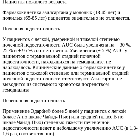
Пациенты пожилого возраста
Фармакокинетика азилсартана у молодых (18-45 лет) и
пожилых (65-85 лет) пациентов значительно не отличается.
Почечная недостаточность
У пациентов с легкой, умеренной и тяжелой степенью
почечной недостаточности AUC была увеличена на + 30 %, +
25 % и + 95 % соответственно. Увеличения (+ 5 %) AUC у
пациентов с терминальной стадией почечной
недостаточности, находящихся на гемодиализе, не
наблюдалось. Клинические данные о фармакокинетике у
пациентов с тяжелой степенью или терминальной стадией
почечной недостаточности отсутствуют. Азилсартан не
выводится из системного кровотока посредством
гемодиализа.
Печеночная недостаточность
Применение Эдарби® более 5 дней у пациентов с легкой
(класс А по шкале Чайлд- Пью) или средней (класс В по
шкале Чайлд-Пью) степенью тяжести печеночной
недостаточности ведет к небольшому увеличению AUC (в 1,3-
1,6 раз, соответственно).