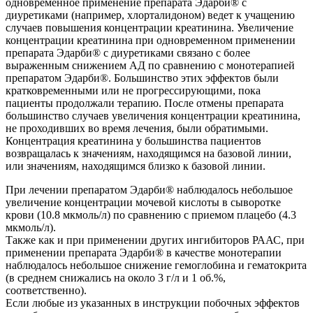
одновременное применение препарата Эдарби® с
диуретиками (например, хлорталидоном) ведет к учащению
случаев повышения концентрации креатинина. Увеличение
концентрации креатинина при одновременном применении
препарата Эдарби® с диуретиками связано с более
выраженным снижением АД по сравнению с монотерапией
препаратом Эдарби®. Большинство этих эффектов были
кратковременными или не прогрессирующими, пока
пациенты продолжали терапию. После отмены препарата
большинство случаев увеличения концентрации креатинина,
не проходивших во время лечения, были обратимыми.
Концентрация креатинина у большинства пациентов
возвращалась к значениям, находящимся на базовой линии,
или значениям, находящимся близко к базовой линии.
При лечении препаратом Эдарби® наблюдалось небольшое
увеличение концентрации мочевой кислоты в сыворотке
крови (10.8 мкмоль/л) по сравнению с приемом плацебо (4.3
мкмоль/л).
Также как и при применении других ингибиторов РААС, при
применении препарата Эдарби® в качестве монотерапии
наблюдалось небольшое снижение гемоглобина и гематокрита
(в среднем снижались на около 3 г/л и 1 об.%,
соответственно).
Если любые из указанных в инструкции побочных эффектов