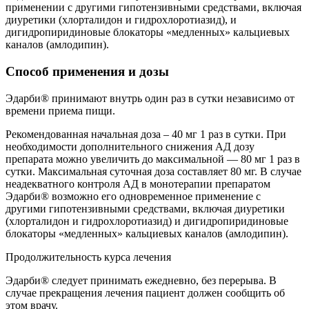
применении с другими гипотензивными средствами, включая
диуретики (хлорталидон и гидрохлоротиазид), и
дигидропиридиновые блокаторы «медленных» кальциевых
каналов (амлодипин).
Способ применения и дозы
Эдарби® принимают внутрь один раз в сутки независимо от
времени приема пищи.
Рекомендованная начальная доза – 40 мг 1 раз в сутки. При
необходимости дополнительного снижения АД дозу
препарата можно увеличить до максимальной — 80 мг 1 раз в
сутки. Максимальная суточная доза составляет 80 мг. В случае
неадекватного контроля АД в монотерапии препаратом
Эдарби® возможно его одновременное применение с
другими гипотензивными средствами, включая диуретики
(хлорталидон и гидрохлоротиазид) и дигидропиридиновые
блокаторы «медленных» кальциевых каналов (амлодипин).
Продолжительность курса лечения
Эдарби® следует принимать ежедневно, без перерыва. В
случае прекращения лечения пациент должен сообщить об
этом врачу.