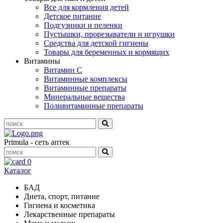
Все для кормления детей
Детское питание
Подгузники и пеленки
Пустышки, прорезыватели и игрушки
Средства для детской гигиены
Товары для беременных и кормящих
Витамины
Витамин С
Витаминные комплексы
Витаминные препараты
Минеральные вещества
Поливитаминные препараты
Primula - сеть аптек
0
Каталог
БАД
Диета, спорт, питание
Гигиена и косметика
Лекарственные препараты