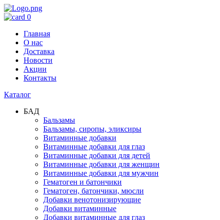
0
Главная
О нас
Доставка
Новости
Акции
Контакты
Каталог
БАД
Бальзамы
Бальзамы, сиропы, эликсиры
Витаминные добавки
Витаминные добавки для глаз
Витаминные добавки для детей
Витаминные добавки для женщин
Витаминные добавки для мужчин
Гематоген и батончики
Гематоген, батончики, мюсли
Добавки венотонизирующие
Добавки витаминные
Добавки витаминные для глаз