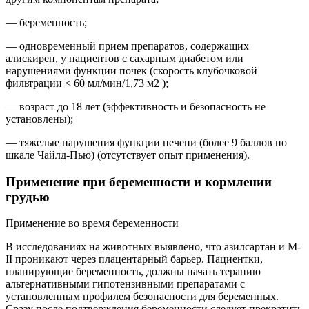
— беременность;
— одновременный прием препаратов, содержащих
алискирен, у пациентов с сахарным диабетом или
нарушениями функции почек (скорость клубочковой
фильтрации < 60 мл/мин/1,73 м2 );
— возраст до 18 лет (эффективность и безопасность не
установлены);
— тяжелые нарушения функции печени (более 9 баллов по
шкале Чайлд-Пью) (отсутствует опыт применения).
Применение при беременности и кормлении
грудью
Применение во время беременности
В исследованиях на животных выявлено, что азилсартан и M-
II проникают через плацентарный барьер. Пациентки,
планирующие беременность, должны начать терапию
альтернативными гипотензивными препаратами с
установленным профилем безопасности для беременных.
Сразу после подтверждения беременности следует прекратить