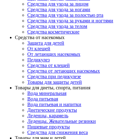
Средства для ухода за лицом
Средства для ухода за ногами
Средства для ухода за полостью рта
Средства для ухода за руками и ногтями
Средства для ухода за телом
Средства косметические
Средства от насекомых
Защита для детей
От клещей
От летающих насекомых
Педикулез
Средства от клещей
Средства от летающих насекомых
Средства при педикулезе
Товары для защиты детей
Товары для диеты, спорта, питания
Вода минеральная
Вода питьевая
Вода питьевая и напитки
Диетические продукты
Леденцы, карамель
Леденцы. Жевательные резинки
Пищевые продукты
Средства для снижения веса
Товары для мам и детей