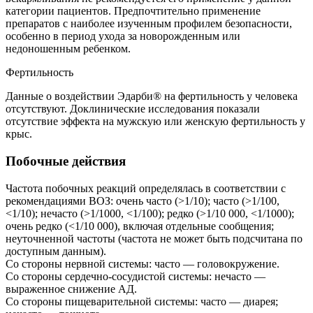
категории пациентов. Предпочтительно применение
препаратов с наиболее изученным профилем безопасности,
особенно в период ухода за новорожденным или
недоношенным ребенком.
Фертильность
Данные о воздействии Эдарби® на фертильность у человека
отсутствуют. Доклинические исследования показали
отсутствие эффекта на мужскую или женскую фертильность у
крыс.
Побочные действия
Частота побочных реакций определялась в соответствии с
рекомендациями ВОЗ: очень часто (>1/10); часто (>1/100,
<1/10); нечасто (>1/1000, <1/100); редко (>1/10 000, <1/1000);
очень редко (<1/10 000), включая отдельные сообщения;
неуточненной частоты (частота не может быть подсчитана по
доступным данным).
Со стороны нервной системы: часто — головокружение.
Со стороны сердечно-сосудистой системы: нечасто —
выраженное снижение АД.
Со стороны пищеварительной системы: часто — диарея;