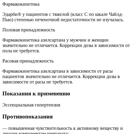
Фармакокинетика
Эдарби® у пациентов с тяжелой (класс С по шкале Чайлд-
Пью) степенью печеночной недостаточности не изучалась.
Половая принадлежность
Фармакокинетика азилсартана у мужчин и женщин
значительно не отличается. Коррекции дозы в зависимости от
пола не требуется.
Расовая принадлежность
Фармакокинетика азилсартана в зависимости от расы
пациентов значительно не отличается. Коррекции дозы в
зависимости от расы не требуется.
Показания к применению
Эссенциальная гипертензия
Противопоказания
— повышенная чувствительность к активному веществу и
другим компонентам препарата;