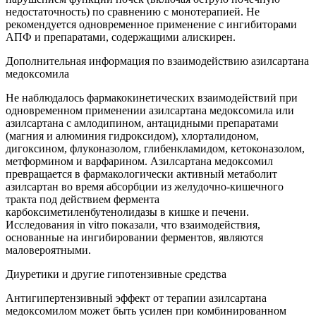
недостаточность) по сравнению с монотерапией. Не
рекомендуется одновременное применение с ингибиторами
АПФ и препаратами, содержащими алискирен.
Дополнительная информация по взаимодействию азилсартана
медоксомила
Не наблюдалось фармакокинетических взаимодействий при
одновременном применении азилсартана медоксомила или
азилсартана с амлодипином, антацидными препаратами
(магния и алюминия гидроксидом), хлорталидоном,
дигоксином, флуконазолом, глибенкламидом, кетоконазолом,
метформином и варфарином. Азилсартана медоксомил
превращается в фармакологически активный метаболит
азилсартан во время абсорбции из желудочно-кишечного
тракта под действием фермента
карбоксиметиленбутенолидазы в кишке и печени.
Исследования in vitro показали, что взаимодействия,
основанные на ингибировании ферментов, являются
маловероятными.
Диуретики и другие гипотензивные средства
Антигипертензивный эффект от терапии азилсартана
медоксомилом может быть усилен при комбинированном