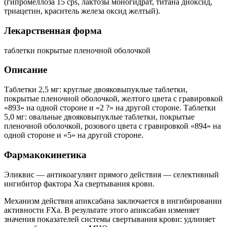
(гипромеллоза 15 cps, лактозы моногидрат, титана диоксид,
триацетин, краситель железа оксид желтый).
Лекарственная форма
таблетки покрытые пленочной оболочкой
Описание
Таблетки 2,5 мг: круглые двояковыпуклые таблетки,
покрытые пленочной оболочкой, желтого цвета с гравировкой
«893» на одной стороне и «2 ?» на другой стороне. Таблетки
5,0 мг: овальные двояковыпуклые таблетки, покрытые
пленочной оболочкой, розового цвета с гравировкой «894» на
одной стороне и «5» на другой стороне.
Фармакокинетика
Эликвис — антикоагулянт прямого действия — селективный
ингибитор фактора Xa свертывания крови.
Механизм действия апиксабана заключается в ингибировании
активности FXa. В результате этого апиксабан изменяет
значения показателей системы свертывания крови: удлиняет