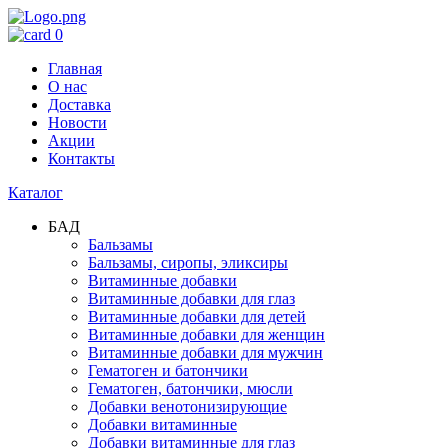
0
Главная
О нас
Доставка
Новости
Акции
Контакты
Каталог
БАД
Бальзамы
Бальзамы, сиропы, эликсиры
Витаминные добавки
Витаминные добавки для глаз
Витаминные добавки для детей
Витаминные добавки для женщин
Витаминные добавки для мужчин
Гематоген и батончики
Гематоген, батончики, мюсли
Добавки венотонизирующие
Добавки витаминные
Добавки витаминные для глаз