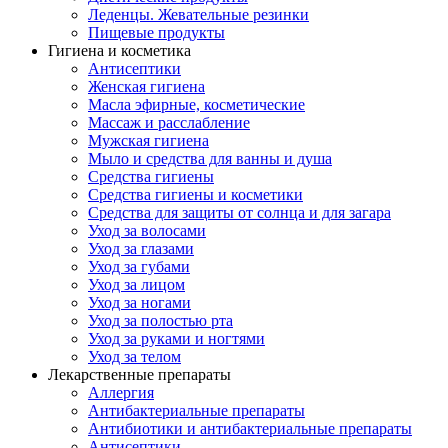
Леденцы. Жевательные резинки
Пищевые продукты
Гигиена и косметика
Антисептики
Женская гигиена
Масла эфирные, косметические
Массаж и расслабление
Мужская гигиена
Мыло и средства для ванны и душа
Средства гигиены
Средства гигиены и косметики
Средства для защиты от солнца и для загара
Уход за волосами
Уход за глазами
Уход за губами
Уход за лицом
Уход за ногами
Уход за полостью рта
Уход за руками и ногтями
Уход за телом
Лекарственные препараты
Аллергия
Антибактериальные препараты
Антибиотики и антибактериальные препараты
Антисептики