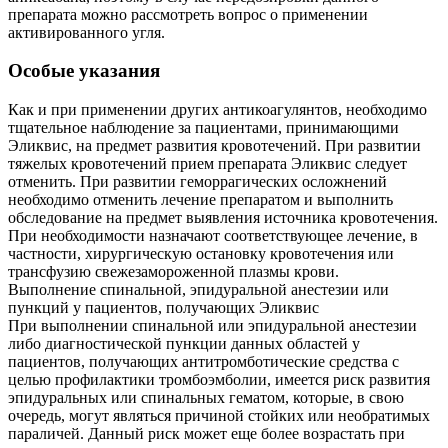
препарата можно рассмотреть вопрос о применении
активированного угля.
Особые указания
Как и при применении других антикоагулянтов, необходимо
тщательное наблюдение за пациентами, принимающими
Эликвис, на предмет развития кровотечений. При развитии
тяжелых кровотечений прием препарата Эликвис следует
отменить. При развитии геморрагических осложнений
необходимо отменить лечение препаратом и выполнить
обследование на предмет выявления источника кровотечения.
При необходимости назначают соответствующее лечение, в
частности, хирургическую остановку кровотечения или
трансфузию свежезамороженной плазмы крови.
Выполнение спинальной, эпидуральной анестезии или
пункций у пациентов, получающих Эликвис
При выполнении спинальной или эпидуральной анестезии
либо диагностической пункции данных областей у
пациентов, получающих антитромботические средства с
целью профилактики тромбоэмболии, имеется риск развития
эпидуральных или спинальных гематом, которые, в свою
очередь, могут являться причиной стойких или необратимых
параличей. Данный риск может еще более возрастать при