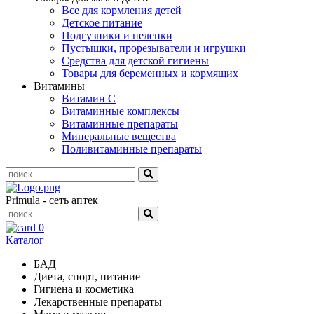
Все для кормления детей
Детское питание
Подгузники и пеленки
Пустышки, прорезыватели и игрушки
Средства для детской гигиены
Товары для беременных и кормящих
Витамины
Витамин С
Витаминные комплексы
Витаминные препараты
Минеральные вещества
Поливитаминные препараты
Primula - сеть аптек
0
Каталог
БАД
Диета, спорт, питание
Гигиена и косметика
Лекарственные препараты