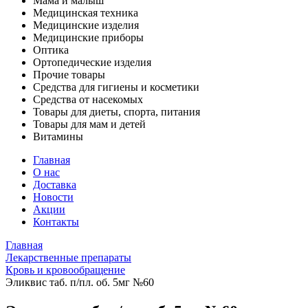
Мама и малыш
Медицинская техника
Медицинские изделия
Медицинские приборы
Оптика
Ортопедические изделия
Прочие товары
Средства для гигиены и косметики
Средства от насекомых
Товары для диеты, спорта, питания
Товары для мам и детей
Витамины
Главная
О нас
Доставка
Новости
Акции
Контакты
Главная
Лекарственные препараты
Кровь и кровообращение
Эликвис таб. п/пл. об. 5мг №60