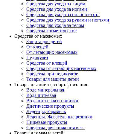
Средства для ухода за лицом
Средства для ухода за ногами
Средства для ухода за полостью рта
Средства для ухода за руками и ногтями
Средства для ухода за телом
Средства косметические
Средства от насекомых
Защита для детей
От клещей
От летающих насекомых
Педикулез
Средства от клещей
Средства от летающих насекомых
Средства при педикулезе
Товары для защиты детей
Товары для диеты, спорта, питания
Вода минеральная
Вода питьевая
Вода питьевая и напитки
Диетические продукты
Леденцы, карамель
Леденцы. Жевательные резинки
Пищевые продукты
Средства для снижения веса
Товары для мам и детей