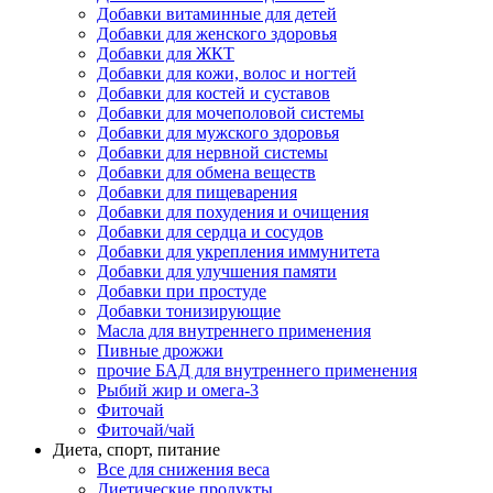
Добавки витаминные для детей
Добавки для женского здоровья
Добавки для ЖКТ
Добавки для кожи, волос и ногтей
Добавки для костей и суставов
Добавки для мочеполовой системы
Добавки для мужского здоровья
Добавки для нервной системы
Добавки для обмена веществ
Добавки для пищеварения
Добавки для похудения и очищения
Добавки для сердца и сосудов
Добавки для укрепления иммунитета
Добавки для улучшения памяти
Добавки при простуде
Добавки тонизирующие
Масла для внутреннего применения
Пивные дрожжи
прочие БАД для внутреннего применения
Рыбий жир и омега-3
Фиточай
Фиточай/чай
Диета, спорт, питание
Все для снижения веса
Диетические продукты