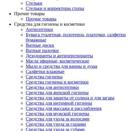
Стельки
Стельки и корректоры стопы
Прочие товары
Прочие товары
Средства для гигиены и косметики
Антисептики
Бумага туалетная, полотенца, платочки, салфетки
бумажные
Ватные диски
Ватные палочки
Дезодоранты и антиперспиранты
Масла эфирные, косметические
Мыло и средства для ванны и душа
Салфетки влажные
Средства гигиены
Средства гигиены и косметики
Средства для антисептики
Средства для женской гигиены
Средства для защиты от солнца и для загара
Средства для интимной гигиены
Средства для массажа и расслабления
Средства для мужской гигиены
Средства для ухода за волосами
Средства для ухода за глазами
Средства для ухода за губами