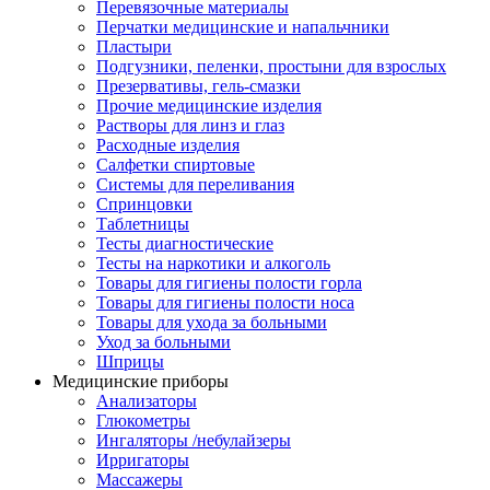
Перевязочные материалы
Перчатки медицинские и напальчники
Пластыри
Подгузники, пеленки, простыни для взрослых
Презервативы, гель-смазки
Прочие медицинские изделия
Растворы для линз и глаз
Расходные изделия
Салфетки спиртовые
Системы для переливания
Спринцовки
Таблетницы
Тесты диагностические
Тесты на наркотики и алкоголь
Товары для гигиены полости горла
Товары для гигиены полости носа
Товары для ухода за больными
Уход за больными
Шприцы
Медицинские приборы
Анализаторы
Глюкометры
Ингаляторы /небулайзеры
Ирригаторы
Массажеры