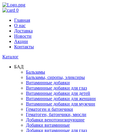
0
Главная
О нас
Доставка
Новости
Акции
Контакты
Каталог
БАД
Бальзамы
Бальзамы, сиропы, эликсиры
Витаминные добавки
Витаминные добавки для глаз
Витаминные добавки для детей
Витаминные добавки для женщин
Витаминные добавки для мужчин
Гематоген и батончики
Гематоген, батончики, мюсли
Добавки венотонизирующие
Добавки витаминные
Добавки витаминные для глаз