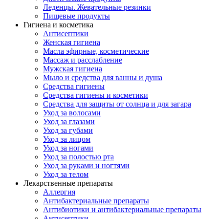
Леденцы. Жевательные резинки
Пищевые продукты
Гигиена и косметика
Антисептики
Женская гигиена
Масла эфирные, косметические
Массаж и расслабление
Мужская гигиена
Мыло и средства для ванны и душа
Средства гигиены
Средства гигиены и косметики
Средства для защиты от солнца и для загара
Уход за волосами
Уход за глазами
Уход за губами
Уход за лицом
Уход за ногами
Уход за полостью рта
Уход за руками и ногтями
Уход за телом
Лекарственные препараты
Аллергия
Антибактериальные препараты
Антибиотики и антибактериальные препараты
Антисептики