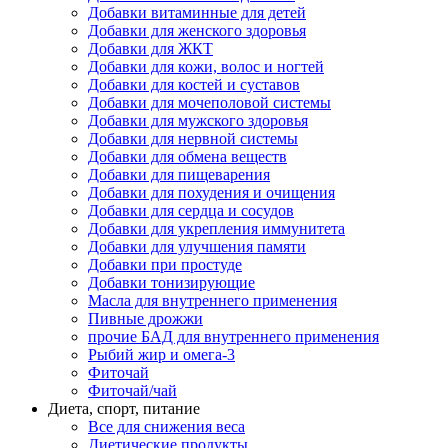
Добавки витаминные для детей
Добавки для женского здоровья
Добавки для ЖКТ
Добавки для кожи, волос и ногтей
Добавки для костей и суставов
Добавки для мочеполовой системы
Добавки для мужского здоровья
Добавки для нервной системы
Добавки для обмена веществ
Добавки для пищеварения
Добавки для похудения и очищения
Добавки для сердца и сосудов
Добавки для укрепления иммунитета
Добавки для улучшения памяти
Добавки при простуде
Добавки тонизирующие
Масла для внутреннего применения
Пивные дрожжи
прочие БАД для внутреннего применения
Рыбий жир и омега-3
Фиточай
Фиточай/чай
Диета, спорт, питание
Все для снижения веса
Диетические продукты