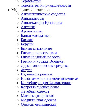
Термометры
Тонометры и принадлежности
Медицинские изделия
Антисептические средства
Аппликаторы
Аппликаторы Кузнецова
Аптечки
Аромалампы
Банки массажные
Бахилы
Беруши
Бинты эластичные
Гигиена полости носа
Гигиена ушной полости
Грелки и кружка Эсмарха
Дерматологические средства
Жгуты
Изделия из резины
Калоприемники и мочеприемники
Контейнеры для биоматериала
Корректирующее белье
Лечебная одежда
Маска медицинская
Медицинская одежда
Одежда медицинская