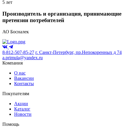
5 лет
Производитель и организация, принимающие
претензии потребителей
АО Босналек
8-812-507-85-27
г. Санкт-Петербург, пр.Непокоренных д 74
a.primula@yandex.ru
Компания
О нас
Вакансии
Контакты
Покупателям
Акции
Каталог
Новости
Помощь