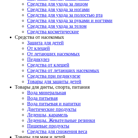
Средства для ухода за лицом
Средства для ухода за ногами
Средства для ухода за полостью рта
Средства для ухода за руками и ногтями
Средства для ухода за телом
Средства косметические
Средства от насекомых
Защита для детей
От клещей
От летающих насекомых
Педикулез
Средства от клещей
Средства от летающих насекомых
Средства при педикулезе
Товары для защиты детей
Товары для диеты, спорта, питания
Вода минеральная
Вода питьевая
Вода питьевая и напитки
Диетические продукты
Леденцы, карамель
Леденцы. Жевательные резинки
Пищевые продукты
Средства для снижения веса
Товары для мам и детей