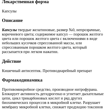
Лекарственная форма
Капсулы
Описание
Капсулы
твердые желатиновые, размер №0, непрозрачные,
коричневого цвета; содержимое капсул — порошок желтого
цвета или порошок желтого цвета с включениями в виде
небольших кусочков спрессованной массы, или
спрессованным порошком желтого цвета, который
рассыпается при легком нажатии.
Действие
Кишечный антисептик. Противодиарейный препарат
Фармакодинамика
Противомикробное средство, производное нитрофурана.
Блокирует активность дегидрогеназ и угнетает дыхательные
цепи, цикл трикарбоновых кислот и ряд других
биохимических процессов в микробной клетке. Разрушает
мембрану микробной клетки, снижает продукцию токсинов