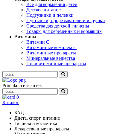
Все для кормления детей
Детское питание
Подгузники и пеленки
Пустышки, прорезыватели и игрушки
Средства для детской гигиены
Товары для беременных и кормящих
Витамины
Витамин С
Витаминные комплексы
Витаминные препараты
Минеральные вещества
Поливитаминные препараты
Primula - сеть аптек
0
Каталог
БАД
Диета, спорт, питание
Гигиена и косметика
Лекарственные препараты