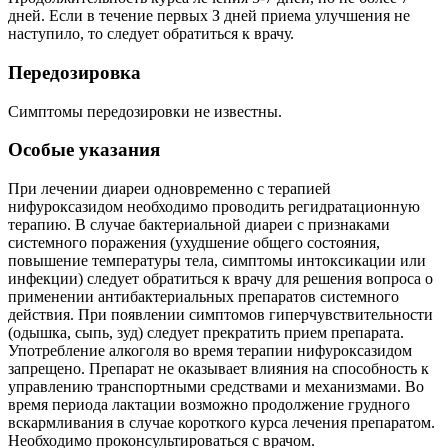
дней. Если в течение первых З дней приема улучшения не
наступило, то следует обратиться к врачу.
Передозировка
Симптомы передозировки не известны.
Особые указания
При лечении диареи одновременно с терапией
нифуроксазидом необходимо проводить регидратационную
терапию. В случае бактериальной диареи с признаками
системного поражения (ухудшение общего состояния,
повышение температуры тела, симптомы интоксикации или
инфекции) следует обратиться к врачу для решения вопроса о
применении антибактериальных препаратов системного
действия. При появлении симптомов гиперчувствительности
(одышка, сыпь, зуд) следует прекратить прием препарата.
Употребление алкоголя во время терапии нифуроксазидом
запрещено. Препарат не оказывает влияния на способность к
управлению транспортными средствами и механизмами. Во
время периода лактации возможно продолжение грудного
вскармливания в случае короткого курса лечения препаратом.
Необходимо проконсультироваться с врачом.