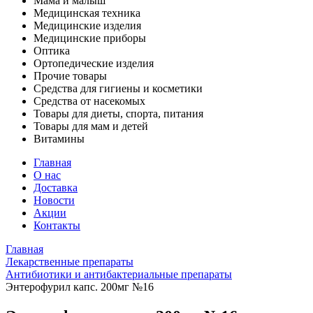
Мама и малыш
Медицинская техника
Медицинские изделия
Медицинские приборы
Оптика
Ортопедические изделия
Прочие товары
Средства для гигиены и косметики
Средства от насекомых
Товары для диеты, спорта, питания
Товары для мам и детей
Витамины
Главная
О нас
Доставка
Новости
Акции
Контакты
Главная
Лекарственные препараты
Антибиотики и антибактериальные препараты
Энтерофурил капс. 200мг №16