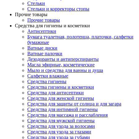
Стельки
Стельки и корректоры стопы
Прочие товары
Прочие товары
Средства для гигиены и косметики
Антисептики
Бумага туалетная, полотенца, платочки, салфетки
бумажные
Ватные диски
Ватные палочки
Дезодоранты и антиперспиранты
Масла эфирные, косметические
Мыло и средства для ванны и душа
Салфетки влажные
Средства гигиены
Средства гигиены и косметики
Средства для антисептики
Средства для женской гигиены
Средства для защиты от солнца и для загара
Средства для интимной гигиены
Средства для массажа и расслабления
Средства для мужской гигиены
Средства для ухода за волосами
Средства для ухода за глазами
Средства для ухода за губами