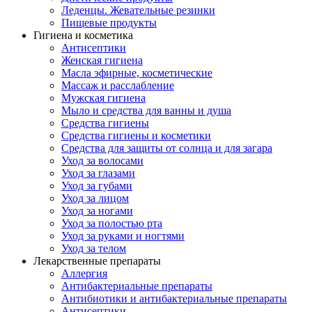
Леденцы. Жевательные резинки
Пищевые продукты
Гигиена и косметика
Антисептики
Женская гигиена
Масла эфирные, косметические
Массаж и расслабление
Мужская гигиена
Мыло и средства для ванны и душа
Средства гигиены
Средства гигиены и косметики
Средства для защиты от солнца и для загара
Уход за волосами
Уход за глазами
Уход за губами
Уход за лицом
Уход за ногами
Уход за полостью рта
Уход за руками и ногтями
Уход за телом
Лекарственные препараты
Аллергия
Антибактериальные препараты
Антибиотики и антибактериальные препараты
Антисептики