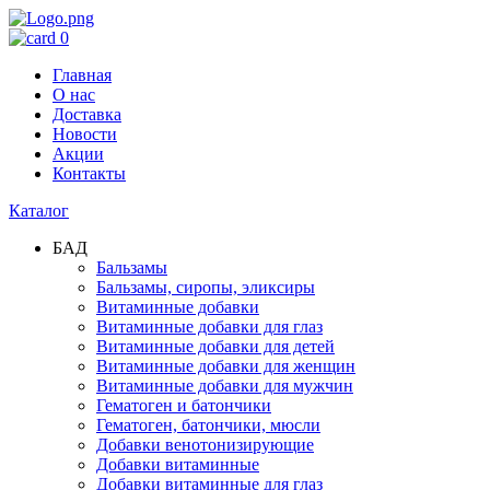
0
Главная
О нас
Доставка
Новости
Акции
Контакты
Каталог
БАД
Бальзамы
Бальзамы, сиропы, эликсиры
Витаминные добавки
Витаминные добавки для глаз
Витаминные добавки для детей
Витаминные добавки для женщин
Витаминные добавки для мужчин
Гематоген и батончики
Гематоген, батончики, мюсли
Добавки венотонизирующие
Добавки витаминные
Добавки витаминные для глаз