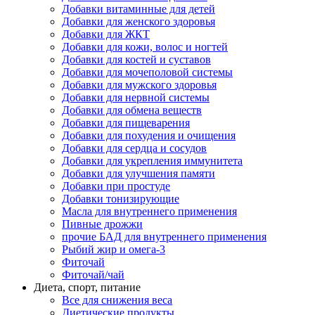
Добавки витаминные для детей
Добавки для женского здоровья
Добавки для ЖКТ
Добавки для кожи, волос и ногтей
Добавки для костей и суставов
Добавки для мочеполовой системы
Добавки для мужского здоровья
Добавки для нервной системы
Добавки для обмена веществ
Добавки для пищеварения
Добавки для похудения и очищения
Добавки для сердца и сосудов
Добавки для укрепления иммунитета
Добавки для улучшения памяти
Добавки при простуде
Добавки тонизирующие
Масла для внутреннего применения
Пивные дрожжи
прочие БАД для внутреннего применения
Рыбий жир и омега-3
Фиточай
Фиточай/чай
Диета, спорт, питание
Все для снижения веса
Диетические продукты