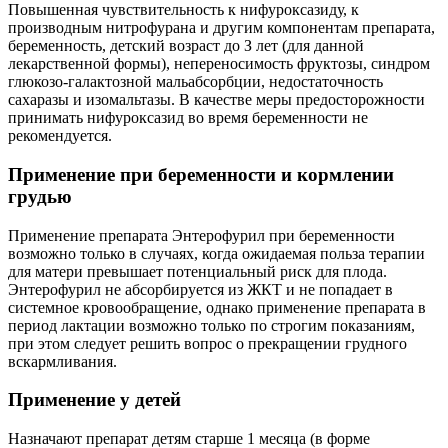
Повышенная чувствительность к нифуроксазиду, к
производным нитрофурана и другим компонентам препарата,
беременность, детский возраст до З лет (для данной
лекарственной формы), непереносимость фруктозы, синдром
глюкозо-галактозной мальабсорбции, недостаточность
сахаразы и изомальтазы. В качестве меры предосторожности
принимать нифуроксазид во время беременности не
рекомендуется.
Применение при беременности и кормлении
грудью
Применение препарата Энтерофурил при беременности
возможно только в случаях, когда ожидаемая польза терапии
для матери превышает потенциальный риск для плода.
Энтерофурил не абсорбируется из ЖКТ и не попадает в
системное кровообращение, однако применение препарата в
период лактации возможно только по строгим показаниям,
при этом следует решить вопрос о прекращении грудного
вскармливания.
Применение у детей
Назначают препарат детям старше 1 месяца (в форме