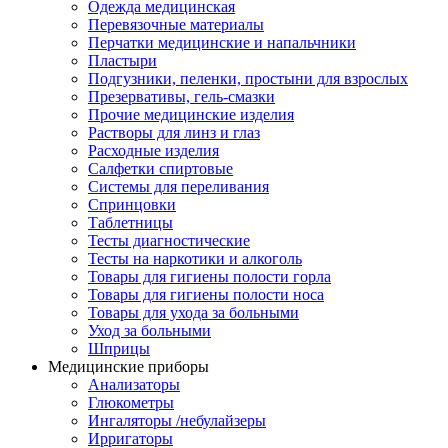
Одежда медицинская
Перевязочные материалы
Перчатки медицинские и напальчники
Пластыри
Подгузники, пеленки, простыни для взрослых
Презервативы, гель-смазки
Прочие медицинские изделия
Растворы для линз и глаз
Расходные изделия
Салфетки спиртовые
Системы для переливания
Спринцовки
Таблетницы
Тесты диагностические
Тесты на наркотики и алкоголь
Товары для гигиены полости горла
Товары для гигиены полости носа
Товары для ухода за больными
Уход за больными
Шприцы
Медицинские приборы
Анализаторы
Глюкометры
Ингаляторы /небулайзеры
Ирригаторы