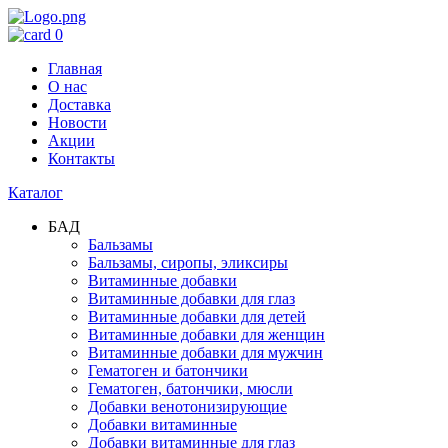
0
Главная
О нас
Доставка
Новости
Акции
Контакты
Каталог
БАД
Бальзамы
Бальзамы, сиропы, эликсиры
Витаминные добавки
Витаминные добавки для глаз
Витаминные добавки для детей
Витаминные добавки для женщин
Витаминные добавки для мужчин
Гематоген и батончики
Гематоген, батончики, мюсли
Добавки венотонизирующие
Добавки витаминные
Добавки витаминные для глаз