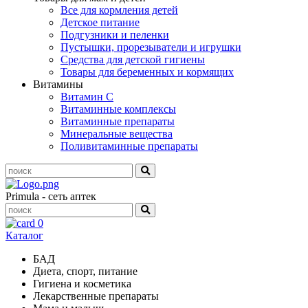
Все для кормления детей
Детское питание
Подгузники и пеленки
Пустышки, прорезыватели и игрушки
Средства для детской гигиены
Товары для беременных и кормящих
Витамины
Витамин С
Витаминные комплексы
Витаминные препараты
Минеральные вещества
Поливитаминные препараты
Primula - сеть аптек
0
Каталог
БАД
Диета, спорт, питание
Гигиена и косметика
Лекарственные препараты