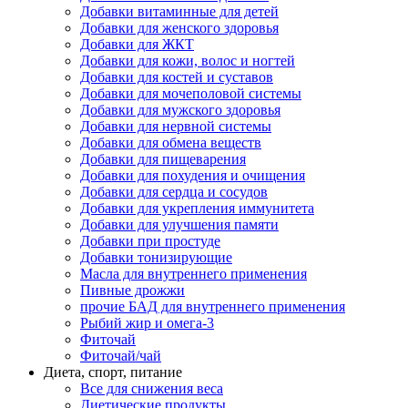
Добавки витаминные для детей
Добавки для женского здоровья
Добавки для ЖКТ
Добавки для кожи, волос и ногтей
Добавки для костей и суставов
Добавки для мочеполовой системы
Добавки для мужского здоровья
Добавки для нервной системы
Добавки для обмена веществ
Добавки для пищеварения
Добавки для похудения и очищения
Добавки для сердца и сосудов
Добавки для укрепления иммунитета
Добавки для улучшения памяти
Добавки при простуде
Добавки тонизирующие
Масла для внутреннего применения
Пивные дрожжи
прочие БАД для внутреннего применения
Рыбий жир и омега-3
Фиточай
Фиточай/чай
Диета, спорт, питание
Все для снижения веса
Диетические продукты