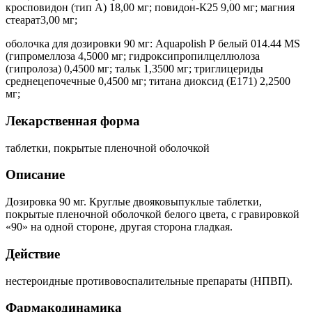
кросповидон (тип А) 18,00 мг; повидон-К25 9,00 мг; магния
стеарат3,00 мг;
оболочка для дозировки 90 мг: Aquapolish Р белый 014.44 MS
(гипромеллоза 4,5000 мг; гидроксипропилцеллюлоза
(гипролоза) 0,4500 мг; тальк 1,3500 мг; триглицериды
среднецепочечные 0,4500 мг; титана диоксид (Е171) 2,2500
мг;
Лекарственная форма
таблетки, покрытые пленочной оболочкой
Описание
Дозировка 90 мг. Круглые двояковыпуклые таблетки,
покрытые пленочной оболочкой белого цвета, с гравировкой
«90» на одной стороне, другая сторона гладкая.
Действие
нестероидные противовоспалительные препараты (НПВП).
Фармакодинамика