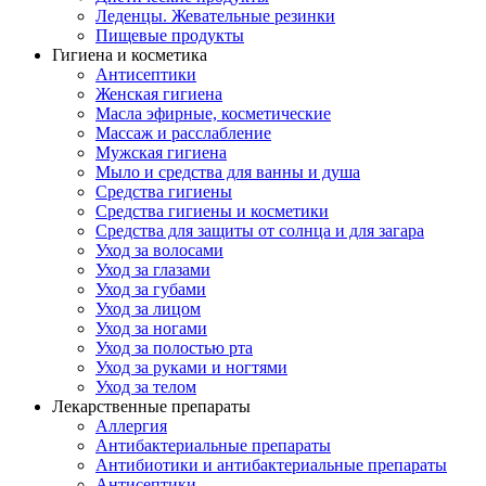
Леденцы. Жевательные резинки
Пищевые продукты
Гигиена и косметика
Антисептики
Женская гигиена
Масла эфирные, косметические
Массаж и расслабление
Мужская гигиена
Мыло и средства для ванны и душа
Средства гигиены
Средства гигиены и косметики
Средства для защиты от солнца и для загара
Уход за волосами
Уход за глазами
Уход за губами
Уход за лицом
Уход за ногами
Уход за полостью рта
Уход за руками и ногтями
Уход за телом
Лекарственные препараты
Аллергия
Антибактериальные препараты
Антибиотики и антибактериальные препараты
Антисептики