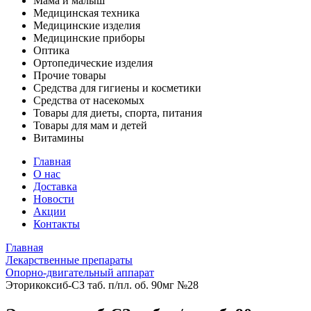
Мама и малыш
Медицинская техника
Медицинские изделия
Медицинские приборы
Оптика
Ортопедические изделия
Прочие товары
Средства для гигиены и косметики
Средства от насекомых
Товары для диеты, спорта, питания
Товары для мам и детей
Витамины
Главная
О нас
Доставка
Новости
Акции
Контакты
Главная
Лекарственные препараты
Опорно-двигательный аппарат
Эторикоксиб-СЗ таб. п/пл. об. 90мг №28