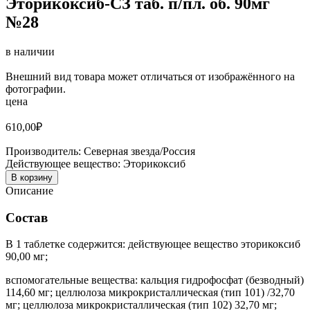
Эторикоксиб-СЗ таб. п/пл. об. 90мг
№28
в наличии
Внешний вид товара может отличаться от изображённого на
фотографии.
цена
610,00
₽
Производитель:
Северная звезда/Россия
Действующее вещество:
Эторикоксиб
В корзину
Описание
Состав
В 1 таблетке содержится: действующее вещество эторикоксиб
90,00 мг;
вспомогательные вещества: кальция гидрофосфат (безводный)
114,60 мг; целлюлоза микрокристаллическая (тип 101) /32,70
мг; целлюлоза микрокристаллическая (тип 102) 32,70 мг;