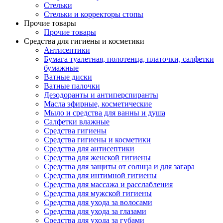
Стельки
Стельки и корректоры стопы
Прочие товары
Прочие товары
Средства для гигиены и косметики
Антисептики
Бумага туалетная, полотенца, платочки, салфетки
бумажные
Ватные диски
Ватные палочки
Дезодоранты и антиперспиранты
Масла эфирные, косметические
Мыло и средства для ванны и душа
Салфетки влажные
Средства гигиены
Средства гигиены и косметики
Средства для антисептики
Средства для женской гигиены
Средства для защиты от солнца и для загара
Средства для интимной гигиены
Средства для массажа и расслабления
Средства для мужской гигиены
Средства для ухода за волосами
Средства для ухода за глазами
Средства для ухода за губами