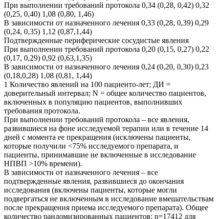
При выполнении требований протокола 0,34 (0,28, 0,42) 0,32
(0,25, 0,40) 1,08 (0,80, 1,46)
В зависимости от назначенного лечения 0,33 (0,28, 0,39) 0,29
(0,24, 0,35) 1,12 (0,87,1,44)
Подтвержденные периферические сосудистые явления
При выполнении требований протокола 0,20 (0,15, 0,27) 0,22
(0,17, 0,29) 0,92 (0,63,1,35)
В зависимости от назначенного лечения 0,24 (0,20, 0,30) 0,23
(0,18,0,28) 1,08 (0,81, 1,44)
1 Количество явлений на 100 пациенто-лет; ДИ =
доверительный интервал; N = общее количество пациентов,
включенных в популяцию пациентов, выполнивших
требования протокола.
При выполнении требований протокола – все явления,
развившиеся на фоне исследуемой терапии или в течение 14
дней с момента ее прекращения (исключены пациенты,
которые получили <75% исследуемого препарата, и
пациенты, принимавшие не включенные в исследование
НПВП >10% времени).
В зависимости от назначенного лечения – все
подтвержденные явления, развившиеся до окончания
исследования (включены пациенты, которые могли
подвергаться не включенным в исследование вмешательствам
после прекращения приема исследуемого препарата). Общее
количество рандомизированных пациентов: n=17412 для