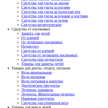
Средства для ухода за лицом
Средства для ухода за ногами
Средства для ухода за полостью рта
Средства для ухода за руками и ногтями
Средства для ухода за телом
Средства косметические
Средства от насекомых
Защита для детей
От клещей
От летающих насекомых
Педикулез
Средства от клещей
Средства от летающих насекомых
Средства при педикулезе
Товары для защиты детей
Товары для диеты, спорта, питания
Вода минеральная
Вода питьевая
Вода питьевая и напитки
Диетические продукты
Леденцы, карамель
Леденцы. Жевательные резинки
Пищевые продукты
Средства для снижения веса
Товары для мам и детей