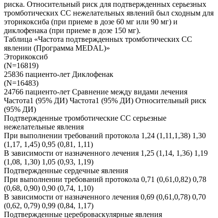
риска. Относительный риск для подтвержденных серьезных
тромботических СС нежелательных явлений был сходным для
эторикоксиба (при приеме в дозе 60 мг или 90 мг) и
диклофенака (при приеме в дозе 150 мг).
Таблица «Частота подтвержденных тромботических СС
явлении (Программа MEDAL)»
Эторикоксиб
(N=16819)
25836 пациенто-лет Диклофенак
(N=16483)
24766 пациенто-лет Сравнение между видами лечения
Частота1 (95% ДИ) Частота1 (95% ДИ) Относительный риск
(95% ДИ)
Подтвержденные тромботические СС серьезные
нежелательные явления
При выполнении требований протокола 1,24 (1,11,1,38) 1,30
(1,17, 1,45) 0,95 (0,81, 1,11)
В зависимости от назначенного лечения 1,25 (1,14, 1,36) 1,19
(1,08, 1,30) 1,05 (0,93, 1,19)
Подтвержденные сердечные явления
При выполнении требований протокола 0,71 (0,61,0,82) 0,78
(0,68, 0,90) 0,90 (0,74, 1,10)
В зависимости от назначенного лечения 0,69 (0,61,0,78) 0,70
(0,62, 0,79) 0,99 (0,84, 1,17)
Подтвержденные цереброваскулярные явления