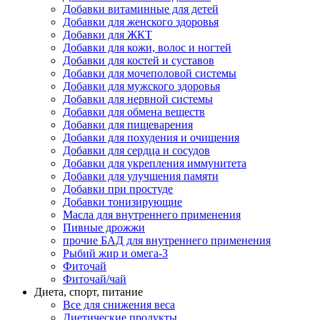
Добавки витаминные для детей
Добавки для женского здоровья
Добавки для ЖКТ
Добавки для кожи, волос и ногтей
Добавки для костей и суставов
Добавки для мочеполовой системы
Добавки для мужского здоровья
Добавки для нервной системы
Добавки для обмена веществ
Добавки для пищеварения
Добавки для похудения и очищения
Добавки для сердца и сосудов
Добавки для укрепления иммунитета
Добавки для улучшения памяти
Добавки при простуде
Добавки тонизирующие
Масла для внутреннего применения
Пивные дрожжи
прочие БАД для внутреннего применения
Рыбий жир и омега-3
Фиточай
Фиточай/чай
Диета, спорт, питание
Все для снижения веса
Диетические продукты