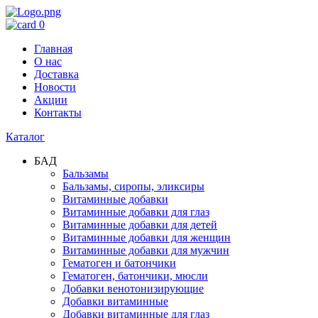
0
Главная
О нас
Доставка
Новости
Акции
Контакты
Каталог
БАД
Бальзамы
Бальзамы, сиропы, эликсиры
Витаминные добавки
Витаминные добавки для глаз
Витаминные добавки для детей
Витаминные добавки для женщин
Витаминные добавки для мужчин
Гематоген и батончики
Гематоген, батончики, мюсли
Добавки венотонизирующие
Добавки витаминные
Добавки витаминные для глаз