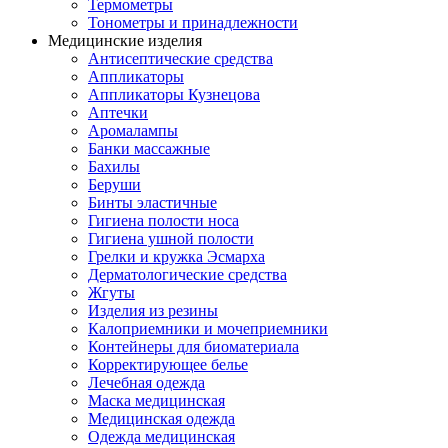
Термометры
Тонометры и принадлежности
Медицинские изделия
Антисептические средства
Аппликаторы
Аппликаторы Кузнецова
Аптечки
Аромалампы
Банки массажные
Бахилы
Беруши
Бинты эластичные
Гигиена полости носа
Гигиена ушной полости
Грелки и кружка Эсмарха
Дерматологические средства
Жгуты
Изделия из резины
Калоприемники и мочеприемники
Контейнеры для биоматериала
Корректирующее белье
Лечебная одежда
Маска медицинская
Медицинская одежда
Одежда медицинская