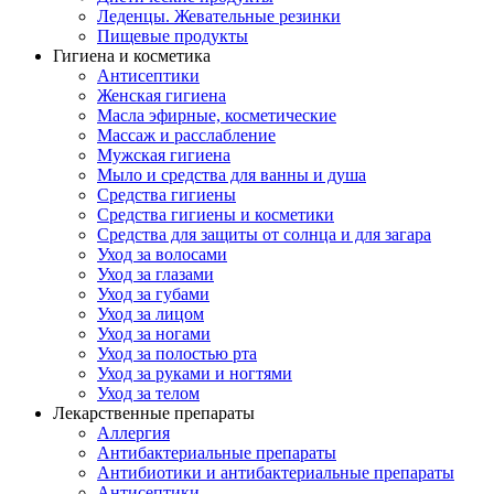
Леденцы. Жевательные резинки
Пищевые продукты
Гигиена и косметика
Антисептики
Женская гигиена
Масла эфирные, косметические
Массаж и расслабление
Мужская гигиена
Мыло и средства для ванны и душа
Средства гигиены
Средства гигиены и косметики
Средства для защиты от солнца и для загара
Уход за волосами
Уход за глазами
Уход за губами
Уход за лицом
Уход за ногами
Уход за полостью рта
Уход за руками и ногтями
Уход за телом
Лекарственные препараты
Аллергия
Антибактериальные препараты
Антибиотики и антибактериальные препараты
Антисептики