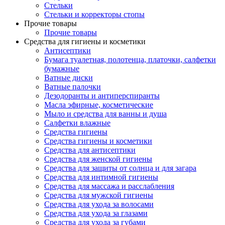
Стельки
Стельки и корректоры стопы
Прочие товары
Прочие товары
Средства для гигиены и косметики
Антисептики
Бумага туалетная, полотенца, платочки, салфетки
бумажные
Ватные диски
Ватные палочки
Дезодоранты и антиперспиранты
Масла эфирные, косметические
Мыло и средства для ванны и душа
Салфетки влажные
Средства гигиены
Средства гигиены и косметики
Средства для антисептики
Средства для женской гигиены
Средства для защиты от солнца и для загара
Средства для интимной гигиены
Средства для массажа и расслабления
Средства для мужской гигиены
Средства для ухода за волосами
Средства для ухода за глазами
Средства для ухода за губами