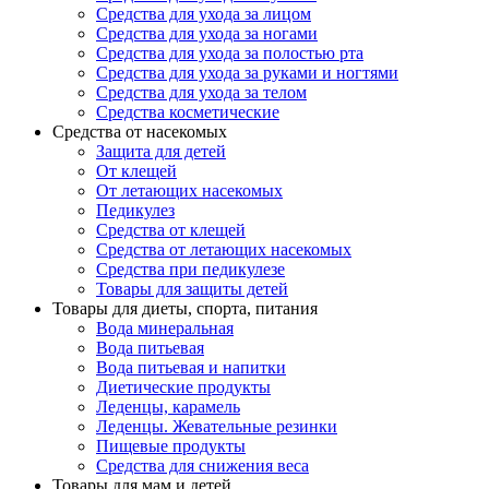
Средства для ухода за лицом
Средства для ухода за ногами
Средства для ухода за полостью рта
Средства для ухода за руками и ногтями
Средства для ухода за телом
Средства косметические
Средства от насекомых
Защита для детей
От клещей
От летающих насекомых
Педикулез
Средства от клещей
Средства от летающих насекомых
Средства при педикулезе
Товары для защиты детей
Товары для диеты, спорта, питания
Вода минеральная
Вода питьевая
Вода питьевая и напитки
Диетические продукты
Леденцы, карамель
Леденцы. Жевательные резинки
Пищевые продукты
Средства для снижения веса
Товары для мам и детей