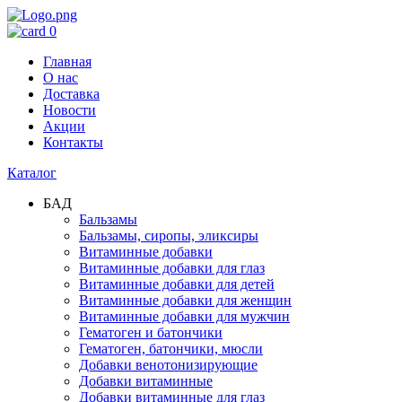
0
Главная
О нас
Доставка
Новости
Акции
Контакты
Каталог
БАД
Бальзамы
Бальзамы, сиропы, эликсиры
Витаминные добавки
Витаминные добавки для глаз
Витаминные добавки для детей
Витаминные добавки для женщин
Витаминные добавки для мужчин
Гематоген и батончики
Гематоген, батончики, мюсли
Добавки венотонизирующие
Добавки витаминные
Добавки витаминные для глаз