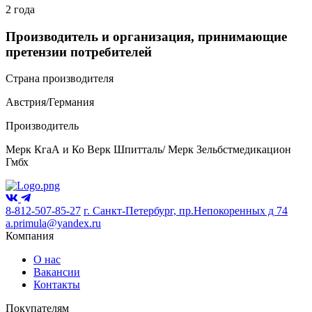
2 года
Производитель и организация, принимающие
претензии потребителей
Страна производителя
Австрия/Германия
Производитель
Мерк КгаА и Ко Верк Шпитталь/ Мерк Зельбстмедикацион
Гмбх
8-812-507-85-27
г. Санкт-Петербург, пр.Непокоренных д 74
a.primula@yandex.ru
Компания
О нас
Вакансии
Контакты
Покупателям