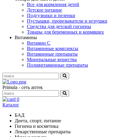
Все для кормления детей
Детское питание
Подгузники и пеленки
Пустышки, прорезыватели и игрушки
Средства для детской гигиены
Товары для беременных и кормящих
Витамины
Витамин С
Витаминные комплексы
Витаминные препараты
Минеральные вещества
Поливитаминные препараты
Primula - сеть аптек
0
Каталог
БАД
Диета, спорт, питание
Гигиена и косметика
Лекарственные препараты