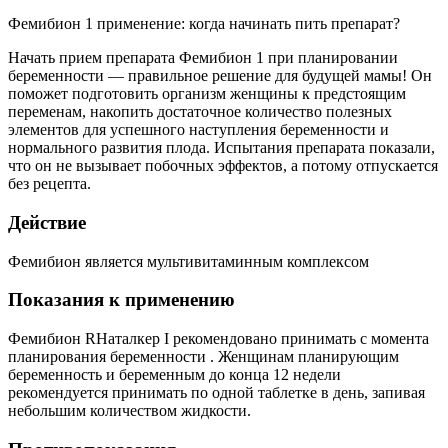
Фемибион 1 применение: когда начинать пить препарат?
Начать прием препарата Фемибион 1 при планировании
беременности — правильное решение для будущей мамы! Он
поможет подготовить организм женщины к предстоящим
переменам, накопить достаточное количество полезных
элементов для успешного наступления беременности и
нормального развития плода. Испытания препарата показали,
что он не вызывает побочных эффектов, а потому отпускается
без рецепта.
Действие
Фемибион является мультивитаминным комплексом
Показания к применению
Фемибион RНаталкер I рекомендовано принимать с момента
планирования беременности . Женщинам планирующим
беременность и беременным до конца 12 недели
рекомендуется принимать по одной таблетке в день, запивая
небольшим количеством жидкости.