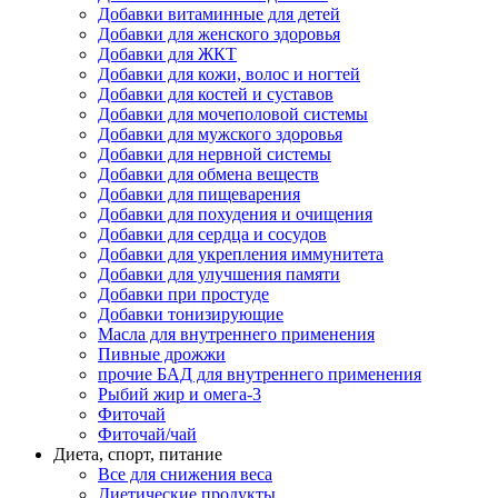
Добавки витаминные для детей
Добавки для женского здоровья
Добавки для ЖКТ
Добавки для кожи, волос и ногтей
Добавки для костей и суставов
Добавки для мочеполовой системы
Добавки для мужского здоровья
Добавки для нервной системы
Добавки для обмена веществ
Добавки для пищеварения
Добавки для похудения и очищения
Добавки для сердца и сосудов
Добавки для укрепления иммунитета
Добавки для улучшения памяти
Добавки при простуде
Добавки тонизирующие
Масла для внутреннего применения
Пивные дрожжи
прочие БАД для внутреннего применения
Рыбий жир и омега-3
Фиточай
Фиточай/чай
Диета, спорт, питание
Все для снижения веса
Диетические продукты