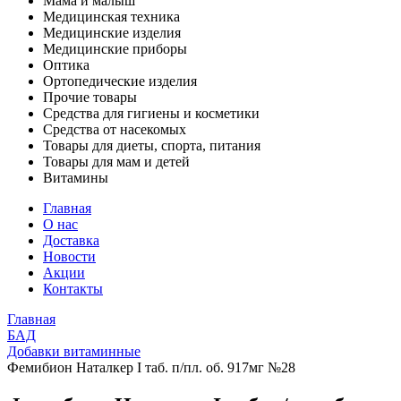
Мама и малыш
Медицинская техника
Медицинские изделия
Медицинские приборы
Оптика
Ортопедические изделия
Прочие товары
Средства для гигиены и косметики
Средства от насекомых
Товары для диеты, спорта, питания
Товары для мам и детей
Витамины
Главная
О нас
Доставка
Новости
Акции
Контакты
Главная
БАД
Добавки витаминные
Фемибион Наталкер I таб. п/пл. об. 917мг №28