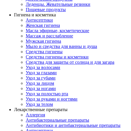
Леденцы. Жевательные резинки
Пищевые продукты
Гигиена и косметика
Антисептики
Женская гигиена
Масла эфирные, косметические
Массаж и расслабление
Мужская гигиена
Мыло и средства для ванны и душа
Средства гигиены
Средства гигиены и косметики
Средства для защиты от солнца и для загара
Уход за волосами
Уход за глазами
Уход за губами
Уход за лицом
Уход за ногами
Уход за полостью рта
Уход за руками и ногтями
Уход за телом
Лекарственные препараты
Аллергия
Антибактериальные препараты
Антибиотики и антибактериальные препараты
Антисептики