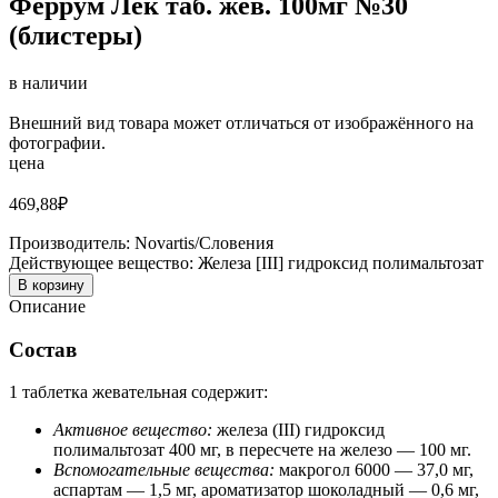
Феррум Лек таб. жев. 100мг №30
(блистеры)
в наличии
Внешний вид товара может отличаться от изображённого на
фотографии.
цена
469,88
₽
Производитель:
Novartis/Словения
Действующее вещество:
Железа [III] гидроксид полимальтозат
В корзину
Описание
Состав
1 таблетка жевательная содержит:
Активное вещество:
железа (III) гидроксид
полимальтозат 400 мг, в пересчете на железо — 100 мг.
Вспомогательные вещества:
макрогол 6000 — 37,0 мг,
аспартам — 1,5 мг, ароматизатор шоколадный — 0,6 мг,