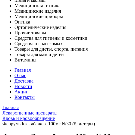
Мама и малыш
Медицинская техника
Медицинские изделия
Медицинские приборы
Оптика
Ортопедические изделия
Прочие товары
Средства для гигиены и косметики
Средства от насекомых
Товары для диеты, спорта, питания
Товары для мам и детей
Витамины
Главная
О нас
Доставка
Новости
Акции
Контакты
Главная
Лекарственные препараты
Кровь и кровообращение
Феррум Лек таб. жев. 100мг №30 (блистеры)