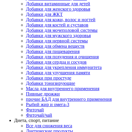
Добавки витаминные для детей
Добавки для женского здоровья
Добавки для ЖКТ
Добавки для кожи, волос и ногтей
Добавки для костей и суставов
Добавки для мочеполовой системы
Добавки для мужского здоровья
Добавки для нервной системы
Добавки для обмена веществ
Добавки для пищеварения
Добавки для похудения и очищения
Добавки для сердца и сосудов
Добавки для укрепления иммунитета
Добавки для улучшения памяти
Добавки при простуде
Добавки тонизирующие
Масла для внутреннего применения
Пивные дрожжи
прочие БАД для внутреннего применения
Рыбий жир и омега-3
Фиточай
Фиточай/чай
Диета, спорт, питание
Все для снижения веса
Диетические продукты