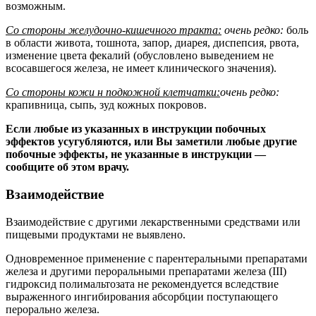
возможным.
Со стороны желудочно-кишечного тракта:
очень редко:
боль
в области живота, тошнота, запор, диарея, диспепсия, рвота,
изменение цвета фекалий (обусловлено выведением не
всосавшегося железа, не имеет клинического значения).
Со стороны кожи н подкожной клетчатки:
очень редко:
крапивница, сыпь, зуд кожных покровов.
Если любые из указанных в инструкции побочных
эффектов усугубляются, или Вы заметили любые другие
побочные эффекты, не указанные в инструкции —
сообщите об этом врачу.
Взаимодействие
Взаимодействие с другими лекарственными средствами или
пищевыми продуктами не выявлено.
Одновременное применение с парентеральными препаратами
железа и другими пероральными препаратами железа (III)
гидроксид полимальтозата не рекомендуется вследствие
выраженного ингибирования абсорбции поступающего
перорально железа.