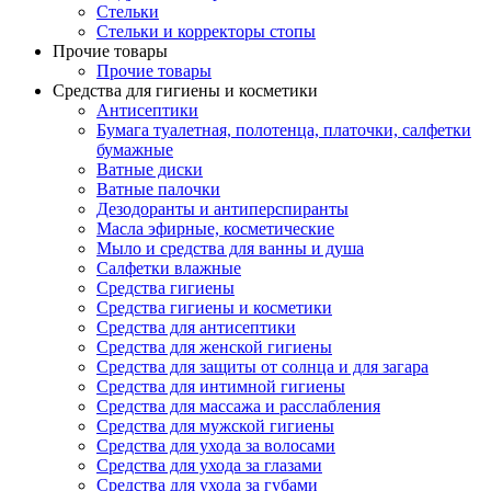
Стельки
Стельки и корректоры стопы
Прочие товары
Прочие товары
Средства для гигиены и косметики
Антисептики
Бумага туалетная, полотенца, платочки, салфетки
бумажные
Ватные диски
Ватные палочки
Дезодоранты и антиперспиранты
Масла эфирные, косметические
Мыло и средства для ванны и душа
Салфетки влажные
Средства гигиены
Средства гигиены и косметики
Средства для антисептики
Средства для женской гигиены
Средства для защиты от солнца и для загара
Средства для интимной гигиены
Средства для массажа и расслабления
Средства для мужской гигиены
Средства для ухода за волосами
Средства для ухода за глазами
Средства для ухода за губами