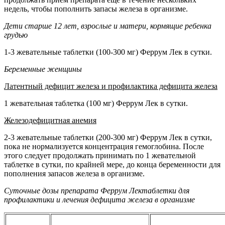
недель, чтобы пополнить запасы железа в организме.
Дети старше 12 лет, взрослые и матери, кормящие ребенка
грудью
1-3 жевательные таблетки (100-300 мг) Феррум Лек в сутки.
Беременные женщины
Латентный дефицит железа и профилактика дефицита железа
1 жевательная таблетка (100 мг) Феррум Лек в сутки.
Железодефицитная анемия
2-3 жевательные таблетки (200-300 мг) Феррум Лек в сутки,
пока не нормализуется концентрация гемоглобина. После
этого следует продолжать принимать по 1 жевательной
таблетке в сутки, по крайней мере, до конца беременности для
пополнения запасов железа в организме.
Суточные дозы препарата Феррум Лек
таблетки для
профилактики и лечения дефицита железа в организме