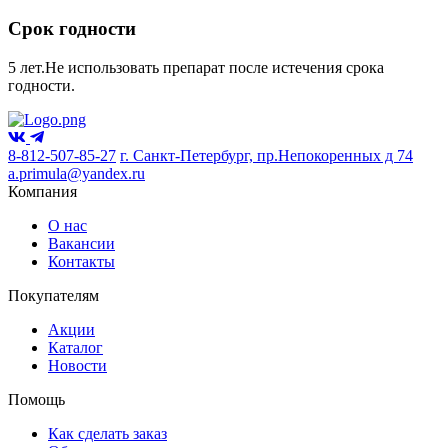
Срок годности
5 лет.Не использовать препарат после истечения срока
годности.
8-812-507-85-27
г. Санкт-Петербург, пр.Непокоренных д 74
a.primula@yandex.ru
Компания
О нас
Вакансии
Контакты
Покупателям
Акции
Каталог
Новости
Помощь
Как сделать заказ