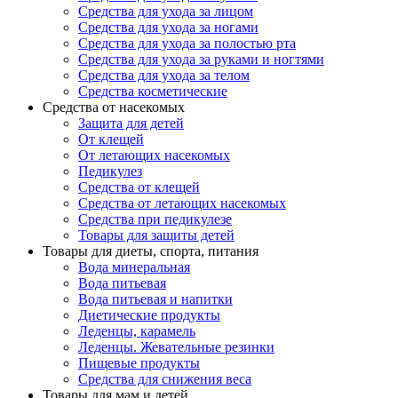
Средства для ухода за лицом
Средства для ухода за ногами
Средства для ухода за полостью рта
Средства для ухода за руками и ногтями
Средства для ухода за телом
Средства косметические
Средства от насекомых
Защита для детей
От клещей
От летающих насекомых
Педикулез
Средства от клещей
Средства от летающих насекомых
Средства при педикулезе
Товары для защиты детей
Товары для диеты, спорта, питания
Вода минеральная
Вода питьевая
Вода питьевая и напитки
Диетические продукты
Леденцы, карамель
Леденцы. Жевательные резинки
Пищевые продукты
Средства для снижения веса
Товары для мам и детей