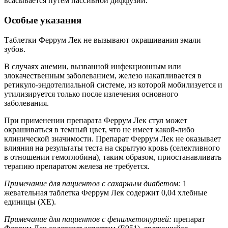
всасывается путем пассивной диффузии.
Особые указания
Таблетки Феррум Лек не вызывают окрашивания эмали
зубов.
В случаях анемии, вызванной инфекционным или
злокачественным заболеванием, железо накапливается в
ретикуло-эндотелиальной системе, из которой мобилизуется и
утилизируется только после излечения основного
заболевания.
При применении препарата Феррум Лек стул может
окрашиваться в темный цвет, что не имеет какой-либо
клинической значимости. Препарат Феррум Лек не оказывает
влияния на результаты теста на скрытую кровь (селективного
в отношении гемоглобина), таким образом, приостанавливать
терапию препаратом железа не требуется.
Примечание для пациентов с сахарным диабетом:
1
жевательная таблетка Феррум Лек содержит 0,04 хлебные
единицы (ХЕ).
Примечание для пациентов с фенилкетонурией:
препарат