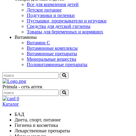
Все для кормления детей
Детское питание
Подгузники и пеленки
Пустышки, прорезыватели и игрушки
Средства для детской гигиены
Товары для беременных и кормящих
Витамины
Витамин С
Витаминные комплексы
Витаминные препараты
Минеральные вещества
Поливитаминные препараты
Primula - сеть аптек
0
Каталог
БАД
Диета, спорт, питание
Гигиена и косметика
Лекарственные препараты