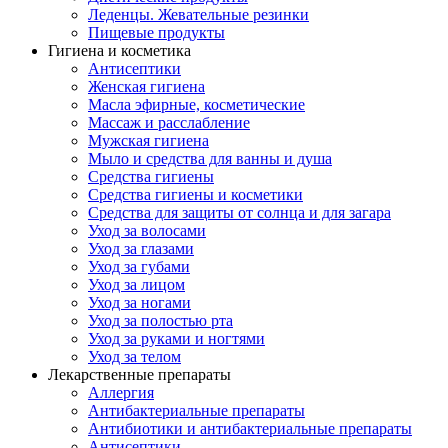
Леденцы. Жевательные резинки
Пищевые продукты
Гигиена и косметика
Антисептики
Женская гигиена
Масла эфирные, косметические
Массаж и расслабление
Мужская гигиена
Мыло и средства для ванны и душа
Средства гигиены
Средства гигиены и косметики
Средства для защиты от солнца и для загара
Уход за волосами
Уход за глазами
Уход за губами
Уход за лицом
Уход за ногами
Уход за полостью рта
Уход за руками и ногтями
Уход за телом
Лекарственные препараты
Аллергия
Антибактериальные препараты
Антибиотики и антибактериальные препараты
Антисептики