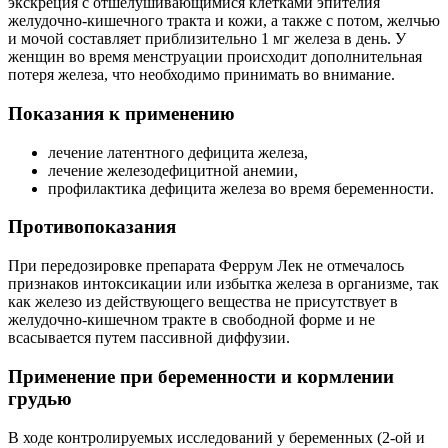
экскреция с отшелушивающимися клетками эпителия
желудочно-кишечного тракта и кожи, а также с потом, желчью
и мочой составляет приблизительно 1 мг железа в день. У
женщин во время менструации происходит дополнительная
потеря железа, что необходимо принимать во внимание.
Показания к применению
лечение латентного дефицита железа,
лечение железодефицитной анемии,
профилактика дефицита железа во время беременности.
Противопоказания
При передозировке препарата Феррум Лек не отмечалось
признаков интоксикации или избытка железа в организме, так
как железо из действующего вещества не присутствует в
желудочно-кишечном тракте в свободной форме и не
всасывается путем пассивной диффузии.
Применение при беременности и кормлении
грудью
В ходе контролируемых исследований у беременных (2-ой и