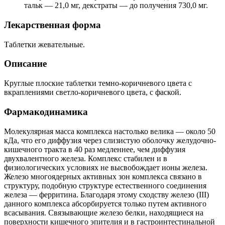
тальк — 21,0 мг, декстраты — до получения 730,0 мг.
Лекарственная форма
Таблетки жевательные.
Описание
Круглые плоские таблетки темно-коричневого цвета с
вкраплениями светло-коричневого цвета, с фаской.
Фармакодинамика
Молекулярная масса комплекса настолько велика — около 50
кДа, что его диффузия через слизистую оболочку желудочно-
кишечного тракта в 40 раз медленнее, чем диффузия
двухвалентного железа. Комплекс стабилен и в
физиологических условиях не высвобождает ионы железа.
Железо многоядерных активных зон комплекса связано в
структуру, подобную структуре естественного соединения
железа — ферритина. Благодаря этому сходству железо (III)
данного комплекса абсорбируется только путем активного
всасывания. Связывающие железо белки, находящиеся на
поверхности кишечного эпителия и в гастроинтестинальной