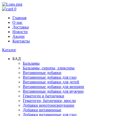
0
Главная
О нас
Доставка
Новости
Акции
Контакты
Каталог
БАД
Бальзамы
Бальзамы, сиропы, эликсиры
Витаминные добавки
Витаминные добавки для глаз
Витаминные добавки для детей
Витаминные добавки для женщин
Витаминные добавки для мужчин
Гематоген и батончики
Гематоген, батончики, мюсли
Добавки венотонизирующие
Добавки витаминные
Добавки витаминные для глаз