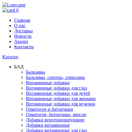
0
Главная
О нас
Доставка
Новости
Акции
Контакты
Каталог
БАД
Бальзамы
Бальзамы, сиропы, эликсиры
Витаминные добавки
Витаминные добавки для глаз
Витаминные добавки для детей
Витаминные добавки для женщин
Витаминные добавки для мужчин
Гематоген и батончики
Гематоген, батончики, мюсли
Добавки венотонизирующие
Добавки витаминные
Добавки витаминные для глаз