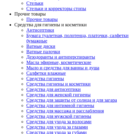
Стельки
Стельки и корректоры стопы
Прочие товары
Прочие товары
Средства для гигиены и косметики
Антисептики
Бумага туалетная, полотенца, платочки, салфетки
бумажные
Ватные диски
Ватные палочки
Дезодоранты и антиперспиранты
Масла эфирные, косметические
Мыло и средства для ванны и душа
Салфетки влажные
Средства гигиены
Средства гигиены и косметики
Средства для антисептики
Средства для женской гигиены
Средства для защиты от солнца и для загара
Средства для интимной гигиены
Средства для массажа и расслабления
Средства для мужской гигиены
Средства для ухода за волосами
Средства для ухода за глазами
Средства для ухода за губами