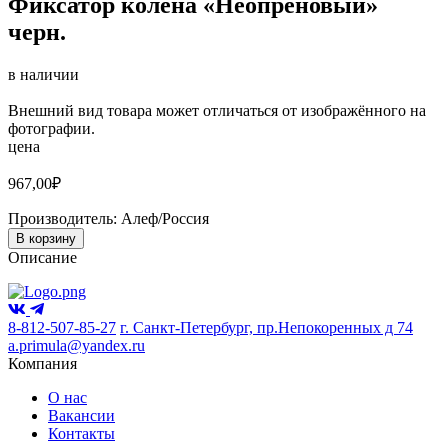
Фиксатор колена «Неопреновый»
черн.
в наличии
Внешний вид товара может отличаться от изображённого на
фотографии.
цена
967,00
₽
Производитель:
Алеф/Россия
В корзину
Описание
8-812-507-85-27
г. Санкт-Петербург, пр.Непокоренных д 74
a.primula@yandex.ru
Компания
О нас
Вакансии
Контакты