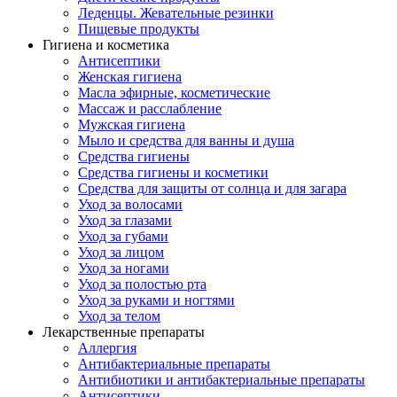
Леденцы. Жевательные резинки
Пищевые продукты
Гигиена и косметика
Антисептики
Женская гигиена
Масла эфирные, косметические
Массаж и расслабление
Мужская гигиена
Мыло и средства для ванны и душа
Средства гигиены
Средства гигиены и косметики
Средства для защиты от солнца и для загара
Уход за волосами
Уход за глазами
Уход за губами
Уход за лицом
Уход за ногами
Уход за полостью рта
Уход за руками и ногтями
Уход за телом
Лекарственные препараты
Аллергия
Антибактериальные препараты
Антибиотики и антибактериальные препараты
Антисептики