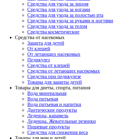
Средства для ухода за лицом
Средства для ухода за ногами
Средства для ухода за полостью рта
Средства для ухода за руками и ногтями
Средства для ухода за телом
Средства косметические
Средства от насекомых
Защита для детей
От клещей
От летающих насекомых
Педикулез
Средства от клещей
Средства от летающих насекомых
Средства при педикулезе
Товары для защиты детей
Товары для диеты, спорта, питания
Вода минеральная
Вода питьевая
Вода питьевая и напитки
Диетические продукты
Леденцы, карамель
Леденцы. Жевательные резинки
Пищевые продукты
Средства для снижения веса
Товары для мам и детей