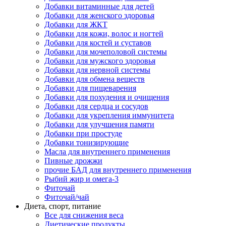
Добавки витаминные для детей
Добавки для женского здоровья
Добавки для ЖКТ
Добавки для кожи, волос и ногтей
Добавки для костей и суставов
Добавки для мочеполовой системы
Добавки для мужского здоровья
Добавки для нервной системы
Добавки для обмена веществ
Добавки для пищеварения
Добавки для похудения и очищения
Добавки для сердца и сосудов
Добавки для укрепления иммунитета
Добавки для улучшения памяти
Добавки при простуде
Добавки тонизирующие
Масла для внутреннего применения
Пивные дрожжи
прочие БАД для внутреннего применения
Рыбий жир и омега-3
Фиточай
Фиточай/чай
Диета, спорт, питание
Все для снижения веса
Диетические продукты