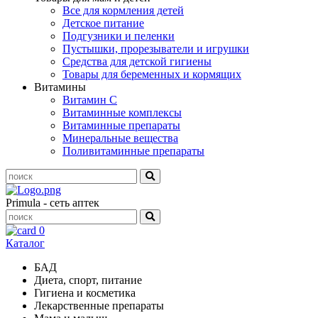
Все для кормления детей
Детское питание
Подгузники и пеленки
Пустышки, прорезыватели и игрушки
Средства для детской гигиены
Товары для беременных и кормящих
Витамины
Витамин С
Витаминные комплексы
Витаминные препараты
Минеральные вещества
Поливитаминные препараты
Primula - сеть аптек
0
Каталог
БАД
Диета, спорт, питание
Гигиена и косметика
Лекарственные препараты