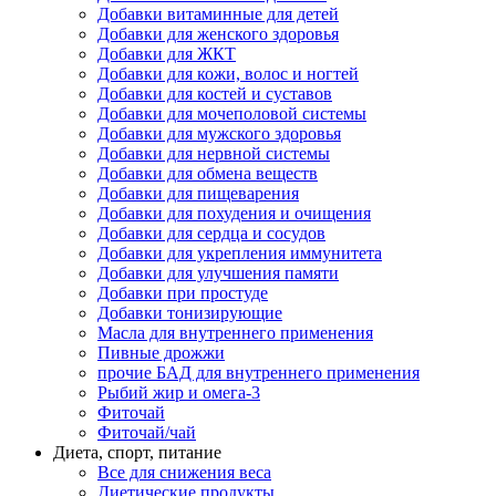
Добавки витаминные для детей
Добавки для женского здоровья
Добавки для ЖКТ
Добавки для кожи, волос и ногтей
Добавки для костей и суставов
Добавки для мочеполовой системы
Добавки для мужского здоровья
Добавки для нервной системы
Добавки для обмена веществ
Добавки для пищеварения
Добавки для похудения и очищения
Добавки для сердца и сосудов
Добавки для укрепления иммунитета
Добавки для улучшения памяти
Добавки при простуде
Добавки тонизирующие
Масла для внутреннего применения
Пивные дрожжи
прочие БАД для внутреннего применения
Рыбий жир и омега-3
Фиточай
Фиточай/чай
Диета, спорт, питание
Все для снижения веса
Диетические продукты