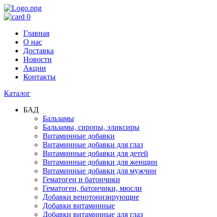
0
Главная
О нас
Доставка
Новости
Акции
Контакты
Каталог
БАД
Бальзамы
Бальзамы, сиропы, эликсиры
Витаминные добавки
Витаминные добавки для глаз
Витаминные добавки для детей
Витаминные добавки для женщин
Витаминные добавки для мужчин
Гематоген и батончики
Гематоген, батончики, мюсли
Добавки венотонизирующие
Добавки витаминные
Добавки витаминные для глаз