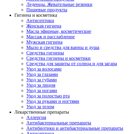
Леденцы. Жевательные резинки
Пищевые продукты
Гигиена и косметика
Антисептики
Женская гигиена
Масла эфирные, косметические
Массаж и расслабление
Мужская гигиена
Мыло и средства для ванны и душа
Средства гигиены
Средства гигиены и косметики
Средства для защиты от солнца и для загара
Уход за волосами
Уход за глазами
Уход за губами
Уход за лицом
Уход за ногами
Уход за полостью рта
Уход за руками и ногтями
Уход за телом
Лекарственные препараты
Аллергия
Антибактериальные препараты
Антибиотики и антибактериальные препараты
Антисептики