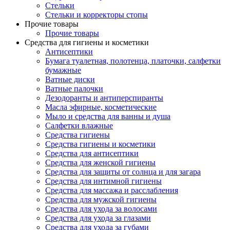
Стельки
Стельки и корректоры стопы
Прочие товары
Прочие товары
Средства для гигиены и косметики
Антисептики
Бумага туалетная, полотенца, платочки, салфетки
бумажные
Ватные диски
Ватные палочки
Дезодоранты и антиперспиранты
Масла эфирные, косметические
Мыло и средства для ванны и душа
Салфетки влажные
Средства гигиены
Средства гигиены и косметики
Средства для антисептики
Средства для женской гигиены
Средства для защиты от солнца и для загара
Средства для интимной гигиены
Средства для массажа и расслабления
Средства для мужской гигиены
Средства для ухода за волосами
Средства для ухода за глазами
Средства для ухода за губами