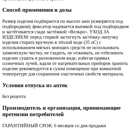
Способ применения и дозы
Размер изделия подбирается по высоте шеи (измеряется под
подбородком); фиксатор надевается выемкой под подбородком
и застёгивается сзади застёжкой «Велкро». УХОД ЗА
ИЗДЕЛИЕМ: перед стиркой застегнуть застёжку-липучку
изделия стирать вручную в тёплой воде (35 оC) с
использованием мягких моющих средств не использовать
химическую чистку, не гладить, не отжимать, не отбеливать
изделие сушить в разложенном виде, избегая прямых
солнечных лучей, вдали от нагревательных приборов хранить
изделие рекомендуется в сухом помещении при комнатной
температуре для сохранения эластичных свойств материала.
Условия отпуска из аптек
Без рецепта
Производитель и организация, принимающие
претензии потребителей
ГАРАНТИЙНЫЙ СРОК: 6 месяцев со дня продажи