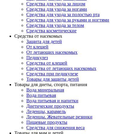
Средства для ухода за лицом
Средства для ухода за ногами
Средства для ухода за полостью рта
Средства для ухода за руками и ногтями
Средства для ухода за телом
Средства косметические
Средства от насекомых
Защита для детей
От клещей
От летающих насекомых
Педикулез
Средства от клещей
Средства от летающих насекомых
Средства при педикулезе
Товары для защиты детей
Товары для диеты, спорта, питания
Вода минеральная
Вода питьевая
Вода питьевая и напитки
Диетические продукты
Леденцы, карамель
Леденцы. Жевательные резинки
Пищевые продукты
Средства для снижения веса
Товары для мам и детей