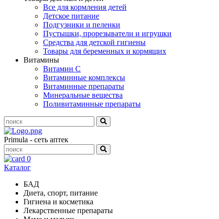
Все для кормления детей
Детское питание
Подгузники и пеленки
Пустышки, прорезыватели и игрушки
Средства для детской гигиены
Товары для беременных и кормящих
Витамины
Витамин С
Витаминные комплексы
Витаминные препараты
Минеральные вещества
Поливитаминные препараты
Primula - сеть аптек
0
Каталог
БАД
Диета, спорт, питание
Гигиена и косметика
Лекарственные препараты