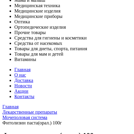
Мама и малыш
Медицинская техника
Медицинские изделия
Медицинские приборы
Оптика
Ортопедические изделия
Прочие товары
Средства для гигиены и косметики
Средства от насекомых
Товары для диеты, спорта, питания
Товары для мам и детей
Витамины
Главная
О нас
Доставка
Новости
Акции
Контакты
Главная
Лекарственные препараты
Мочеполовая система
Фитолизин паста(орал.) 100г