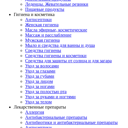
Леденцы. Жевательные резинки
Пищевые продукты
Гигиена и косметика
Антисептики
Женская гигиена
Масла эфирные, косметические
Массаж и расслабление
Мужская гигиена
Мыло и средства для ванны и душа
Средства гигиены
Средства гигиены и косметики
Средства для защиты от солнца и для загара
Уход за волосами
Уход за глазами
Уход за губами
Уход за лицом
Уход за ногами
Уход за полостью рта
Уход за руками и ногтями
Уход за телом
Лекарственные препараты
Аллергия
Антибактериальные препараты
Антибиотики и антибактериальные препараты
Антисептики