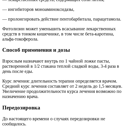
— ингибиторов моноаминоксидазы,
— пролонгировать действие пентобарбитала, парацетамола.
Фитолизин может уменьшить всасывание лекарственных
средств в тонком кишечнике, в том числе бета-каротина,
альфа-токоферола.
Способ применения и дозы
Взрослым назначают внутрь по 1 чайной ложке пасты,
растворенной в 1/2 стакана теплой сладкой воды, 3-4 раза в
день после еды.
Курс лечения: длительность терапии определяется врачом.
Средний курс лечения составляет от 2 недель до 1,5 месяцев.
Увеличение продолжительности курса лечения возможно по
назначению врача.
Передозировка
До настоящего времени о случаях передозировки не
сообщалось.