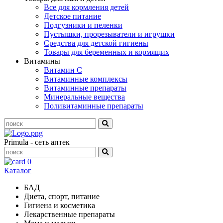
Все для кормления детей
Детское питание
Подгузники и пеленки
Пустышки, прорезыватели и игрушки
Средства для детской гигиены
Товары для беременных и кормящих
Витамины
Витамин С
Витаминные комплексы
Витаминные препараты
Минеральные вещества
Поливитаминные препараты
Primula - сеть аптек
0
Каталог
БАД
Диета, спорт, питание
Гигиена и косметика
Лекарственные препараты