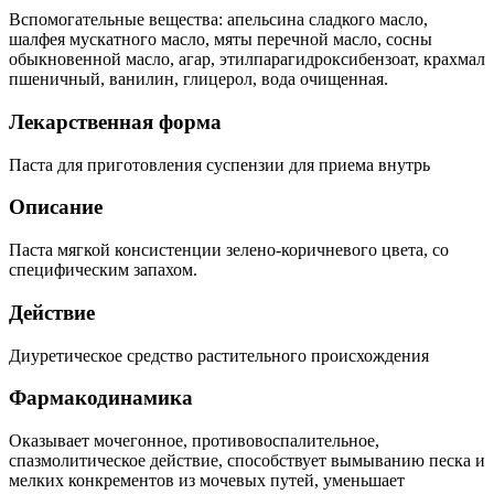
Вспомогательные вещества: апельсина сладкого масло,
шалфея мускатного масло, мяты перечной масло, сосны
обыкновенной масло, агар, этилпарагидроксибензоат, крахмал
пшеничный, ванилин, глицерол, вода очищенная.
Лекарственная форма
Паста для приготовления суспензии для приема внутрь
Описание
Паста мягкой консистенции зелено-коричневого цвета, со
специфическим запахом.
Действие
Диуретическое средство растительного происхождения
Фармакодинамика
Оказывает мочегонное, противовоспалительное,
спазмолитическое действие, способствует вымыванию песка и
мелких конкрементов из мочевых путей, уменьшает