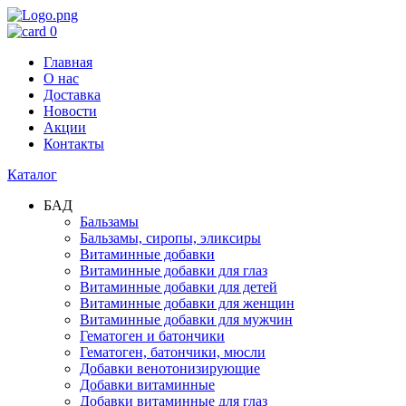
0
Главная
О нас
Доставка
Новости
Акции
Контакты
Каталог
БАД
Бальзамы
Бальзамы, сиропы, эликсиры
Витаминные добавки
Витаминные добавки для глаз
Витаминные добавки для детей
Витаминные добавки для женщин
Витаминные добавки для мужчин
Гематоген и батончики
Гематоген, батончики, мюсли
Добавки венотонизирующие
Добавки витаминные
Добавки витаминные для глаз