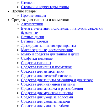
Стельки
Стельки и корректоры стопы
Прочие товары
Прочие товары
Средства для гигиены и косметики
Антисептики
Бумага туалетная, полотенца, платочки, салфетки
бумажные
Ватные диски
Ватные палочки
Дезодоранты и антиперспиранты
Масла эфирные, косметические
Мыло и средства для ванны и душа
Салфетки влажные
Средства гигиены
Средства гигиены и косметики
Средства для антисептики
Средства для женской гигиены
Средства для защиты от солнца и для загара
Средства для интимной гигиены
Средства для массажа и расслабления
Средства для мужской гигиены
Средства для ухода за волосами
Средства для ухода за глазами
Средства для ухода за губами