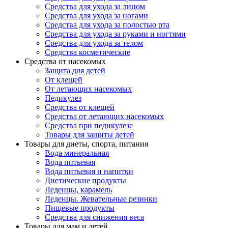
Средства для ухода за лицом
Средства для ухода за ногами
Средства для ухода за полостью рта
Средства для ухода за руками и ногтями
Средства для ухода за телом
Средства косметические
Средства от насекомых
Защита для детей
От клещей
От летающих насекомых
Педикулез
Средства от клещей
Средства от летающих насекомых
Средства при педикулезе
Товары для защиты детей
Товары для диеты, спорта, питания
Вода минеральная
Вода питьевая
Вода питьевая и напитки
Диетические продукты
Леденцы, карамель
Леденцы. Жевательные резинки
Пищевые продукты
Средства для снижения веса
Товары для мам и детей