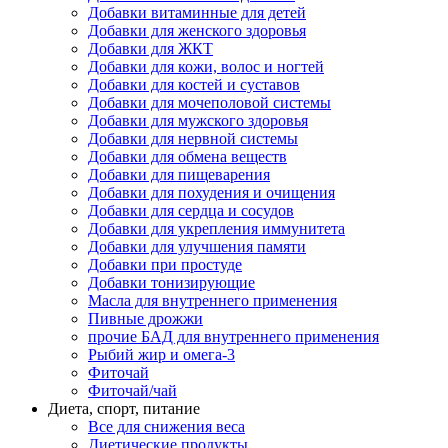
Добавки витаминные для детей
Добавки для женского здоровья
Добавки для ЖКТ
Добавки для кожи, волос и ногтей
Добавки для костей и суставов
Добавки для мочеполовой системы
Добавки для мужского здоровья
Добавки для нервной системы
Добавки для обмена веществ
Добавки для пищеварения
Добавки для похудения и очищения
Добавки для сердца и сосудов
Добавки для укрепления иммунитета
Добавки для улучшения памяти
Добавки при простуде
Добавки тонизирующие
Масла для внутреннего применения
Пивные дрожжи
прочие БАД для внутреннего применения
Рыбий жир и омега-3
Фиточай
Фиточай/чай
Диета, спорт, питание
Все для снижения веса
Диетические продукты