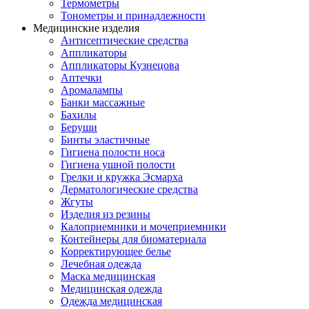
Термометры
Тонометры и принадлежности
Медицинские изделия
Антисептические средства
Аппликаторы
Аппликаторы Кузнецова
Аптечки
Аромалампы
Банки массажные
Бахилы
Беруши
Бинты эластичные
Гигиена полости носа
Гигиена ушной полости
Грелки и кружка Эсмарха
Дерматологические средства
Жгуты
Изделия из резины
Калоприемники и мочеприемники
Контейнеры для биоматериала
Корректирующее белье
Лечебная одежда
Маска медицинская
Медицинская одежда
Одежда медицинская