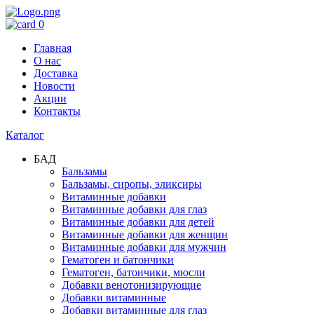
0
Главная
О нас
Доставка
Новости
Акции
Контакты
Каталог
БАД
Бальзамы
Бальзамы, сиропы, эликсиры
Витаминные добавки
Витаминные добавки для глаз
Витаминные добавки для детей
Витаминные добавки для женщин
Витаминные добавки для мужчин
Гематоген и батончики
Гематоген, батончики, мюсли
Добавки венотонизирующие
Добавки витаминные
Добавки витаминные для глаз