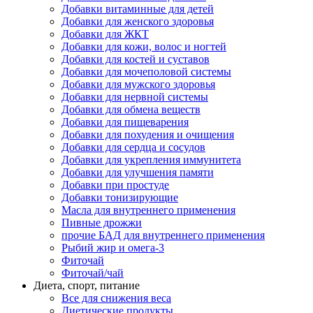
Добавки витаминные для детей
Добавки для женского здоровья
Добавки для ЖКТ
Добавки для кожи, волос и ногтей
Добавки для костей и суставов
Добавки для мочеполовой системы
Добавки для мужского здоровья
Добавки для нервной системы
Добавки для обмена веществ
Добавки для пищеварения
Добавки для похудения и очищения
Добавки для сердца и сосудов
Добавки для укрепления иммунитета
Добавки для улучшения памяти
Добавки при простуде
Добавки тонизирующие
Масла для внутреннего применения
Пивные дрожжи
прочие БАД для внутреннего применения
Рыбий жир и омега-3
Фиточай
Фиточай/чай
Диета, спорт, питание
Все для снижения веса
Диетические продукты