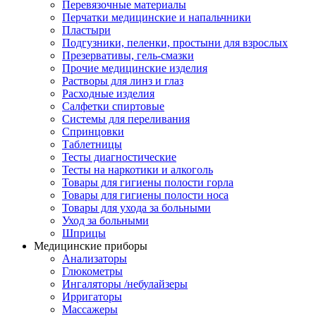
Перевязочные материалы
Перчатки медицинские и напальчники
Пластыри
Подгузники, пеленки, простыни для взрослых
Презервативы, гель-смазки
Прочие медицинские изделия
Растворы для линз и глаз
Расходные изделия
Салфетки спиртовые
Системы для переливания
Спринцовки
Таблетницы
Тесты диагностические
Тесты на наркотики и алкоголь
Товары для гигиены полости горла
Товары для гигиены полости носа
Товары для ухода за больными
Уход за больными
Шприцы
Медицинские приборы
Анализаторы
Глюкометры
Ингаляторы /небулайзеры
Ирригаторы
Массажеры