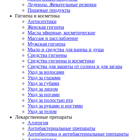
Леденцы. Жевательные резинки
Пищевые продукты
Гигиена и косметика
Антисептики
Женская гигиена
Масла эфирные, косметические
Массаж и расслабление
Мужская гигиена
Мыло и средства для ванны и душа
Средства гигиены
Средства гигиены и косметики
Средства для защиты от солнца и для загара
Уход за волосами
Уход за глазами
Уход за губами
Уход за лицом
Уход за ногами
Уход за полостью рта
Уход за руками и ногтями
Уход за телом
Лекарственные препараты
Аллергия
Антибактериальные препараты
Антибиотики и антибактериальные препараты
Антисептики