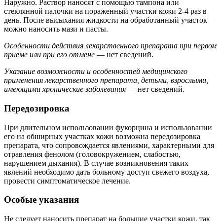
Наружно. Раствор наносят с помощью тампона или
стеклянной палочки на пораженный участки кожи 2-4 раз в
день. После высыхания жидкости на обработанный участок
можно наносить мази и пасты.
Особенности действия лекарственного препарата при первом
приеме или при его отмене
— нет сведений.
Указание возможности и особенностей медицинского
применения лекарственного препарата, детьми, взрослыми,
имеющими хронические
заболевания
— нет сведений.
Передозировка
При длительном использовании фукорцина и использовании
его на обширных участках кожи возможна передозировка
препарата, что сопровождается явлениями, характерными для
отравления фенолом (головокружением, слабостью,
нарушением дыхания). В случае возникновения таких
явлений необходимо дать больному доступ свежего воздуха,
провести симптоматическое лечение.
Особые указания
Не следует наносить препарат на большие участки кожи, так