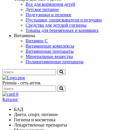
Все для кормления детей
Детское питание
Подгузники и пеленки
Пустышки, прорезыватели и игрушки
Средства для детской гигиены
Товары для беременных и кормящих
Витамины
Витамин С
Витаминные комплексы
Витаминные препараты
Минеральные вещества
Поливитаминные препараты
Primula - сеть аптек
0
Каталог
БАД
Диета, спорт, питание
Гигиена и косметика
Лекарственные препараты