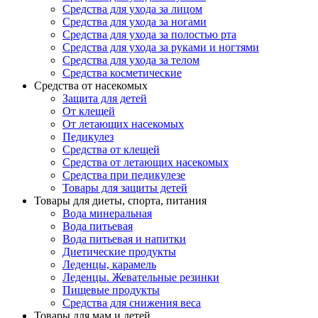
Средства для ухода за лицом
Средства для ухода за ногами
Средства для ухода за полостью рта
Средства для ухода за руками и ногтями
Средства для ухода за телом
Средства косметические
Средства от насекомых
Защита для детей
От клещей
От летающих насекомых
Педикулез
Средства от клещей
Средства от летающих насекомых
Средства при педикулезе
Товары для защиты детей
Товары для диеты, спорта, питания
Вода минеральная
Вода питьевая
Вода питьевая и напитки
Диетические продукты
Леденцы, карамель
Леденцы. Жевательные резинки
Пищевые продукты
Средства для снижения веса
Товары для мам и детей