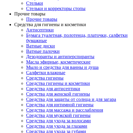
Стельки
Стельки и корректоры стопы
Прочие товары
Прочие товары
Средства для гигиены и косметики
Антисептики
Бумага туалетная, полотенца, платочки, салфетки
бумажные
Ватные диски
Ватные палочки
Дезодоранты и антиперспиранты
Масла эфирные, косметические
Мыло и средства для ванны и душа
Салфетки влажные
Средства гигиены
Средства гигиены и косметики
Средства для антисептики
Средства для женской гигиены
Средства для защиты от солнца и для загара
Средства для интимной гигиены
Средства для массажа и расслабления
Средства для мужской гигиены
Средства для ухода за волосами
Средства для ухода за глазами
Средства для ухода за губами