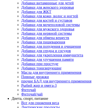
Добавки витаминные для детей
Добавки для женского здоровья
Добавки для ЖКТ
Добавки для кожи, волос и ногтей
Добавки для костей и суставов
Добавки для мочеполовой системы
Добавки для мужского здоровья
Добавки для нервной системы
Добавки для обмена веществ
Добавки для пищеварения
Добавки для похудения и очищения
Добавки для сердца и сосудов
Добавки для укрепления иммунитета
Добавки для улучшения памяти
Добавки при простуде
Добавки тонизирующие
Масла для внутреннего применения
Пивные дрожжи
прочие БАД для внутреннего применения
Рыбий жир и омега-3
Фиточай
Фиточай/чай
Диета, спорт, питание
Все для снижения веса
Диетические продукты