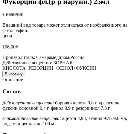
Фукорцин фл.(р-р наружн.) 25мл
в наличии
Внешний вид товара может отличаться от изображённого на
фотографии.
цена
106,00
₽
Производитель:
Самарамедпром/Россия
Действующее вещество:
БОРНАЯ
КИСЛОТА+РЕЗОРЦИН+ФЕНОЛ+ФУКСИН
В корзину
Описание
Состав
Действующие вещества:
борная кислота 0,8 г, краситель
фуксин основной 0,4 г, фенол 3,9 г, резорцинол 7,8 г,
вспомогательные вещества:
ацетон 4,9 г, этанол 95% 9,6 мл,
вода очищенная до 100 мл.