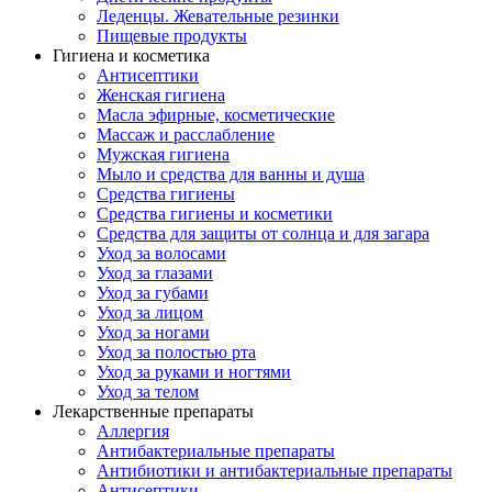
Леденцы. Жевательные резинки
Пищевые продукты
Гигиена и косметика
Антисептики
Женская гигиена
Масла эфирные, косметические
Массаж и расслабление
Мужская гигиена
Мыло и средства для ванны и душа
Средства гигиены
Средства гигиены и косметики
Средства для защиты от солнца и для загара
Уход за волосами
Уход за глазами
Уход за губами
Уход за лицом
Уход за ногами
Уход за полостью рта
Уход за руками и ногтями
Уход за телом
Лекарственные препараты
Аллергия
Антибактериальные препараты
Антибиотики и антибактериальные препараты
Антисептики