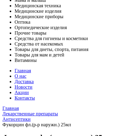
Мама и малыш
Медицинская техника
Медицинские изделия
Медицинские приборы
Оптика
Ортопедические изделия
Прочие товары
Средства для гигиены и косметики
Средства от насекомых
Товары для диеты, спорта, питания
Товары для мам и детей
Витамины
Главная
О нас
Доставка
Новости
Акции
Контакты
Главная
Лекарственные препараты
Антисептики
Фукорцин фл.(р-р наружн.) 25мл