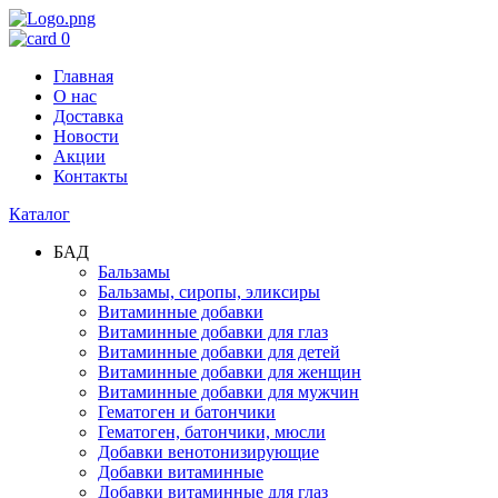
0
Главная
О нас
Доставка
Новости
Акции
Контакты
Каталог
БАД
Бальзамы
Бальзамы, сиропы, эликсиры
Витаминные добавки
Витаминные добавки для глаз
Витаминные добавки для детей
Витаминные добавки для женщин
Витаминные добавки для мужчин
Гематоген и батончики
Гематоген, батончики, мюсли
Добавки венотонизирующие
Добавки витаминные
Добавки витаминные для глаз