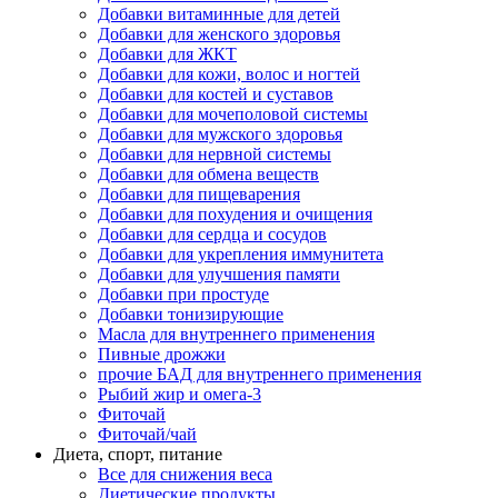
Добавки витаминные для детей
Добавки для женского здоровья
Добавки для ЖКТ
Добавки для кожи, волос и ногтей
Добавки для костей и суставов
Добавки для мочеполовой системы
Добавки для мужского здоровья
Добавки для нервной системы
Добавки для обмена веществ
Добавки для пищеварения
Добавки для похудения и очищения
Добавки для сердца и сосудов
Добавки для укрепления иммунитета
Добавки для улучшения памяти
Добавки при простуде
Добавки тонизирующие
Масла для внутреннего применения
Пивные дрожжи
прочие БАД для внутреннего применения
Рыбий жир и омега-3
Фиточай
Фиточай/чай
Диета, спорт, питание
Все для снижения веса
Диетические продукты