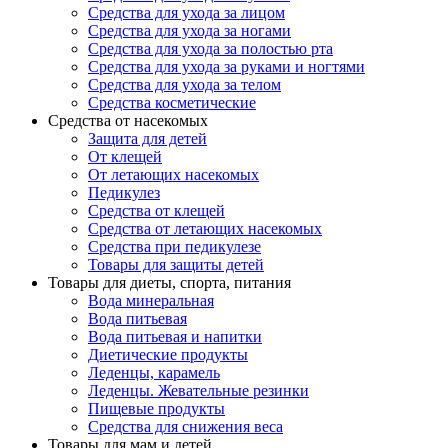
Средства для ухода за лицом
Средства для ухода за ногами
Средства для ухода за полостью рта
Средства для ухода за руками и ногтями
Средства для ухода за телом
Средства косметические
Средства от насекомых
Защита для детей
От клещей
От летающих насекомых
Педикулез
Средства от клещей
Средства от летающих насекомых
Средства при педикулезе
Товары для защиты детей
Товары для диеты, спорта, питания
Вода минеральная
Вода питьевая
Вода питьевая и напитки
Диетические продукты
Леденцы, карамель
Леденцы. Жевательные резинки
Пищевые продукты
Средства для снижения веса
Товары для мам и детей