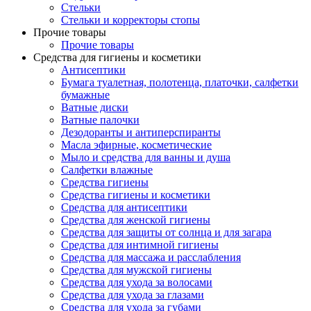
Стельки
Стельки и корректоры стопы
Прочие товары
Прочие товары
Средства для гигиены и косметики
Антисептики
Бумага туалетная, полотенца, платочки, салфетки
бумажные
Ватные диски
Ватные палочки
Дезодоранты и антиперспиранты
Масла эфирные, косметические
Мыло и средства для ванны и душа
Салфетки влажные
Средства гигиены
Средства гигиены и косметики
Средства для антисептики
Средства для женской гигиены
Средства для защиты от солнца и для загара
Средства для интимной гигиены
Средства для массажа и расслабления
Средства для мужской гигиены
Средства для ухода за волосами
Средства для ухода за глазами
Средства для ухода за губами