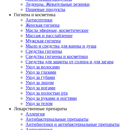
Леденцы. Жевательные резинки
Пищевые продукты
Гигиена и косметика
Антисептики
Женская гигиена
Масла эфирные, косметические
Массаж и расслабление
Мужская гигиена
Мыло и средства для ванны и душа
Средства гигиены
Средства гигиены и косметики
Средства для защиты от солнца и для загара
Уход за волосами
Уход за глазами
Уход за губами
Уход за лицом
Уход за ногами
Уход за полостью рта
Уход за руками и ногтями
Уход за телом
Лекарственные препараты
Аллергия
Антибактериальные препараты
Антибиотики и антибактериальные препараты
Антисептики