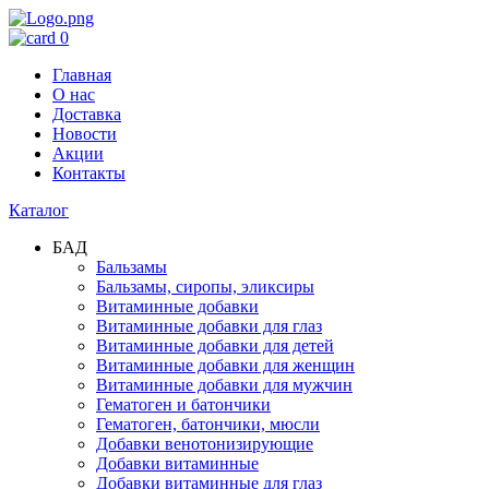
0
Главная
О нас
Доставка
Новости
Акции
Контакты
Каталог
БАД
Бальзамы
Бальзамы, сиропы, эликсиры
Витаминные добавки
Витаминные добавки для глаз
Витаминные добавки для детей
Витаминные добавки для женщин
Витаминные добавки для мужчин
Гематоген и батончики
Гематоген, батончики, мюсли
Добавки венотонизирующие
Добавки витаминные
Добавки витаминные для глаз