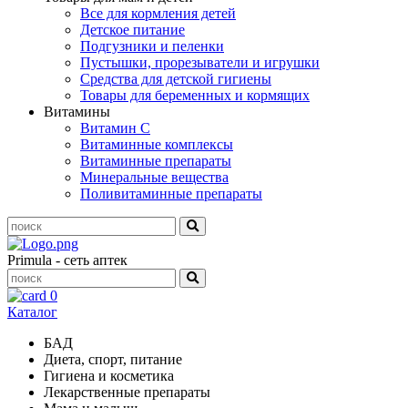
Все для кормления детей
Детское питание
Подгузники и пеленки
Пустышки, прорезыватели и игрушки
Средства для детской гигиены
Товары для беременных и кормящих
Витамины
Витамин С
Витаминные комплексы
Витаминные препараты
Минеральные вещества
Поливитаминные препараты
Primula - сеть аптек
0
Каталог
БАД
Диета, спорт, питание
Гигиена и косметика
Лекарственные препараты