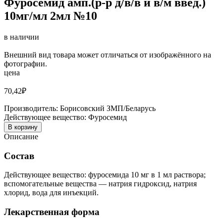
Фуросемид амп.(р-р д/в/в и в/м введ.)
10мг/мл 2мл №10
в наличии
Внешний вид товара может отличаться от изображённого на
фотографии.
цена
70,42
₽
Производитель:
Борисовский ЗМП/Беларусь
Действующее вещество:
Фуросемид
В корзину
Описание
Состав
Действующее вещество: фуросемида 10 мг в 1 мл раствора;
вспомогательные вещества — натрия гидроксид, натрия
хлорид, вода для инъекций.
Лекарственная форма