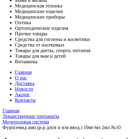
Мама и малыш
Медицинская техника
Медицинские изделия
Медицинские приборы
Оптика
Ортопедические изделия
Прочие товары
Средства для гигиены и косметики
Средства от насекомых
Товары для диеты, спорта, питания
Товары для мам и детей
Витамины
Главная
О нас
Доставка
Новости
Акции
Контакты
Главная
Лекарственные препараты
Мочеполовая система
Фуросемид амп.(р-р д/в/в и в/м введ.) 10мг/мл 2мл №10