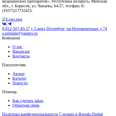
медицинских препаратов», Республика Беларусь, Минская
обл., г. Борисов, ул. Чапаева, 64/27, тел/факс 8-
(10375)17732425.
8-812-507-85-27
г. Санкт-Петербург, пр.Непокоренных д 74
a.primula@yandex.ru
Компания
О нас
Вакансии
Контакты
Покупателям
Акции
Каталог
Новости
Помощь
Как сделать заказ
Обратная связь
Политика конфеденциальности
Сделано в Boroda Digital