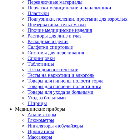
Перевязочные материалы
Перчатки медицинские и напальчники
Пластыри
Подгузники, пеленки, простыни для взрослых
Презервативы, гель-смазки
Прочие медицинские изделия
Растворы для линз и глаз
Расходные изделия
Салфетки спиртовые
Системы для переливания
Спринцовки
Таблетницы
Тесты диагностические
Тесты на наркотики и алкоголь
Товары для гигиены полости горла
Товары для гигиены полости носа
Товары для ухода за больными
Уход за больными
Шприцы
Медицинские приборы
Анализаторы
Глюкометры
Ингаляторы /небулайзеры
Ирригаторы
Массажеры