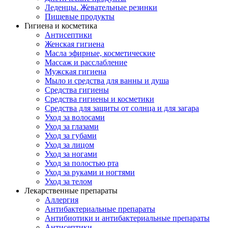
Леденцы. Жевательные резинки
Пищевые продукты
Гигиена и косметика
Антисептики
Женская гигиена
Масла эфирные, косметические
Массаж и расслабление
Мужская гигиена
Мыло и средства для ванны и душа
Средства гигиены
Средства гигиены и косметики
Средства для защиты от солнца и для загара
Уход за волосами
Уход за глазами
Уход за губами
Уход за лицом
Уход за ногами
Уход за полостью рта
Уход за руками и ногтями
Уход за телом
Лекарственные препараты
Аллергия
Антибактериальные препараты
Антибиотики и антибактериальные препараты
Антисептики