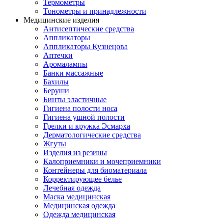
Термометры
Тонометры и принадлежности
Медицинские изделия
Антисептические средства
Аппликаторы
Аппликаторы Кузнецова
Аптечки
Аромалампы
Банки массажные
Бахилы
Беруши
Бинты эластичные
Гигиена полости носа
Гигиена ушной полости
Грелки и кружка Эсмарха
Дерматологические средства
Жгуты
Изделия из резины
Калоприемники и мочеприемники
Контейнеры для биоматериала
Корректирующее белье
Лечебная одежда
Маска медицинская
Медицинская одежда
Одежда медицинская