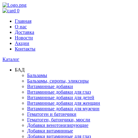
0
Главная
О нас
Доставка
Новости
Акции
Контакты
Каталог
БАД
Бальзамы
Бальзамы, сиропы, эликсиры
Витаминные добавки
Витаминные добавки для глаз
Витаминные добавки для детей
Витаминные добавки для женщин
Витаминные добавки для мужчин
Гематоген и батончики
Гематоген, батончики, мюсли
Добавки венотонизирующие
Добавки витаминные
Добавки витаминные для глаз