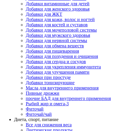
Добавки витаминные для детей
Добавки для женского здоровья
Добавки для ЖКТ
Добавки для кожи, волос и ногтей
Добавки для костей и суставов
Добавки для мочеполовой системы
Добавки для мужского здоровья
Добавки для нервной системы
Добавки для обмена веществ
Добавки для пищеварения
Добавки для похудения и очищения
Добавки для сердца и сосудов
Добавки для укрепления иммунитета
Добавки для улучшения памяти
Добавки при простуде
Добавки тонизирующие
Масла для внутреннего применения
Пивные дрожжи
прочие БАД для внутреннего применения
Рыбий жир и омега-3
Фиточай
Фиточай/чай
Диета, спорт, питание
Все для снижения веса
Диетические продукты