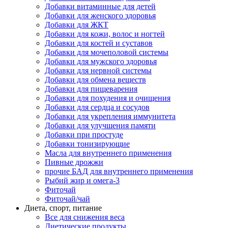
Добавки витаминные для детей
Добавки для женского здоровья
Добавки для ЖКТ
Добавки для кожи, волос и ногтей
Добавки для костей и суставов
Добавки для мочеполовой системы
Добавки для мужского здоровья
Добавки для нервной системы
Добавки для обмена веществ
Добавки для пищеварения
Добавки для похудения и очищения
Добавки для сердца и сосудов
Добавки для укрепления иммунитета
Добавки для улучшения памяти
Добавки при простуде
Добавки тонизирующие
Масла для внутреннего применения
Пивные дрожжи
прочие БАД для внутреннего применения
Рыбий жир и омега-3
Фиточай
Фиточай/чай
Диета, спорт, питание
Все для снижения веса
Диетические продукты