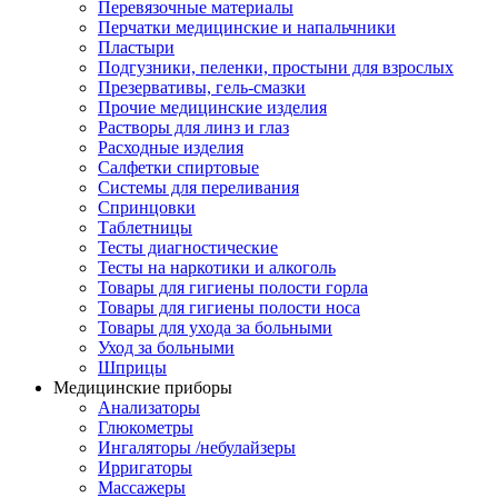
Перевязочные материалы
Перчатки медицинские и напальчники
Пластыри
Подгузники, пеленки, простыни для взрослых
Презервативы, гель-смазки
Прочие медицинские изделия
Растворы для линз и глаз
Расходные изделия
Салфетки спиртовые
Системы для переливания
Спринцовки
Таблетницы
Тесты диагностические
Тесты на наркотики и алкоголь
Товары для гигиены полости горла
Товары для гигиены полости носа
Товары для ухода за больными
Уход за больными
Шприцы
Медицинские приборы
Анализаторы
Глюкометры
Ингаляторы /небулайзеры
Ирригаторы
Массажеры