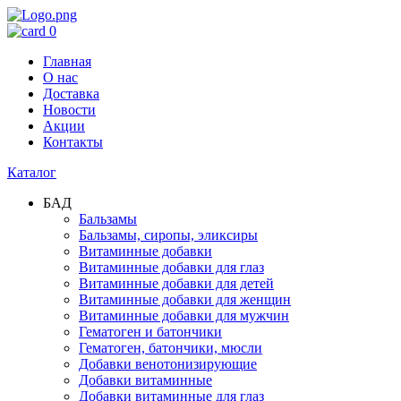
0
Главная
О нас
Доставка
Новости
Акции
Контакты
Каталог
БАД
Бальзамы
Бальзамы, сиропы, эликсиры
Витаминные добавки
Витаминные добавки для глаз
Витаминные добавки для детей
Витаминные добавки для женщин
Витаминные добавки для мужчин
Гематоген и батончики
Гематоген, батончики, мюсли
Добавки венотонизирующие
Добавки витаминные
Добавки витаминные для глаз