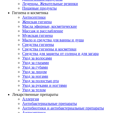
Леденцы. Жевательные резинки
Пищевые продукты
Гигиена и косметика
Антисептики
Женская гигиена
Масла эфирные, косметические
Массаж и расслабление
Мужская гигиена
Мыло и средства для ванны и душа
Средства гигиены
Средства гигиены и косметики
Средства для защиты от солнца и для загара
Уход за волосами
Уход за глазами
Уход за губами
Уход за лицом
Уход за ногами
Уход за полостью рта
Уход за руками и ногтями
Уход за телом
Лекарственные препараты
Аллергия
Антибактериальные препараты
Антибиотики и антибактериальные препараты
Антисептики