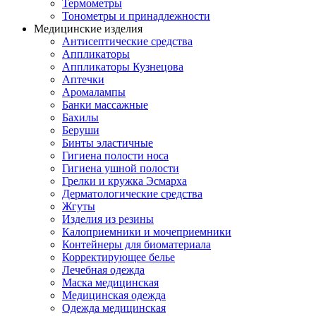
Термометры
Тонометры и принадлежности
Медицинские изделия
Антисептические средства
Аппликаторы
Аппликаторы Кузнецова
Аптечки
Аромалампы
Банки массажные
Бахилы
Беруши
Бинты эластичные
Гигиена полости носа
Гигиена ушной полости
Грелки и кружка Эсмарха
Дерматологические средства
Жгуты
Изделия из резины
Калоприемники и мочеприемники
Контейнеры для биоматериала
Корректирующее белье
Лечебная одежда
Маска медицинская
Медицинская одежда
Одежда медицинская