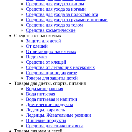
Средства для ухода за лицом
Средства для ухода за ногами
Средства для ухода за полостью рта
Средства для ухода за руками и ногтями
Средства для ухода за телом
Средства косметические
Средства от насекомых
Защита для детей
От клещей
От летающих насекомых
Педикулез
Средства от клещей
Средства от летающих насекомых
Средства при педикулезе
Товары для защиты детей
Товары для диеты, спорта, питания
Вода минеральная
Вода питьевая
Вода питьевая и напитки
Диетические продукты
Леденцы, карамель
Леденцы. Жевательные резинки
Пищевые продукты
Средства для снижения веса
Товары для мам и детей