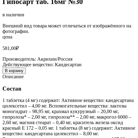
Гипосарт таб. 16мг №30
в наличии
Внешний вид товара может отличаться от изображённого на
фотографии.
цена
581,00
₽
Производитель:
Акрихин/Россия
Действующее вещество:
Кандесартан
В корзину
Описание
Состав
1 таблетка (4 мг) содержит: Активное вещество: кандесартана
цилексетил – 4,00 мг. Вспомогательные вещества: лактозы
моногидрат – 98,95 мг, крахмал кукурузный – 20,00 мг,
гипролоза* – 2,00 мг, гипролоза** – 2,00 мг, макрогол 6000 –
2,60 мг, магния стеарат – 0,40 мг, краситель железа оксид
красный Е 172 – 0,05 мг. 1 таблетка (8 мг) содержит: Активное
вещество: кандесартана цилексетил – 8,00 мг.