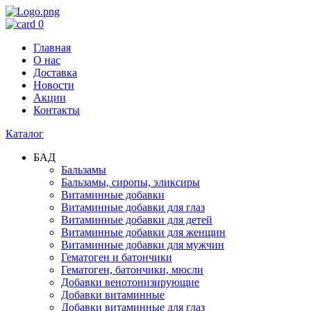
0
Главная
О нас
Доставка
Новости
Акции
Контакты
Каталог
БАД
Бальзамы
Бальзамы, сиропы, эликсиры
Витаминные добавки
Витаминные добавки для глаз
Витаминные добавки для детей
Витаминные добавки для женщин
Витаминные добавки для мужчин
Гематоген и батончики
Гематоген, батончики, мюсли
Добавки венотонизирующие
Добавки витаминные
Добавки витаминные для глаз