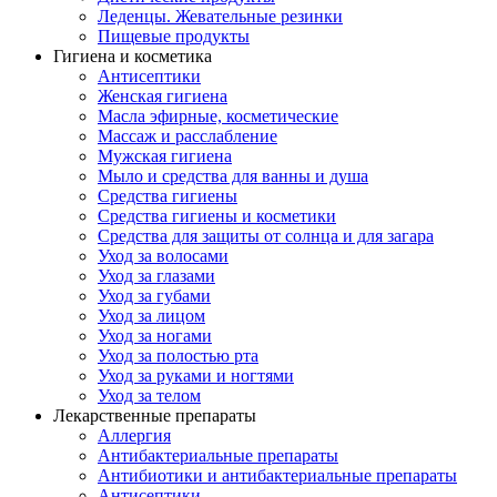
Леденцы. Жевательные резинки
Пищевые продукты
Гигиена и косметика
Антисептики
Женская гигиена
Масла эфирные, косметические
Массаж и расслабление
Мужская гигиена
Мыло и средства для ванны и душа
Средства гигиены
Средства гигиены и косметики
Средства для защиты от солнца и для загара
Уход за волосами
Уход за глазами
Уход за губами
Уход за лицом
Уход за ногами
Уход за полостью рта
Уход за руками и ногтями
Уход за телом
Лекарственные препараты
Аллергия
Антибактериальные препараты
Антибиотики и антибактериальные препараты
Антисептики