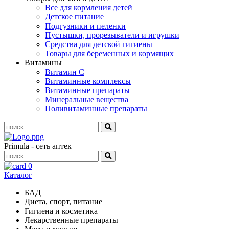
Все для кормления детей
Детское питание
Подгузники и пеленки
Пустышки, прорезыватели и игрушки
Средства для детской гигиены
Товары для беременных и кормящих
Витамины
Витамин С
Витаминные комплексы
Витаминные препараты
Минеральные вещества
Поливитаминные препараты
Primula - сеть аптек
0
Каталог
БАД
Диета, спорт, питание
Гигиена и косметика
Лекарственные препараты