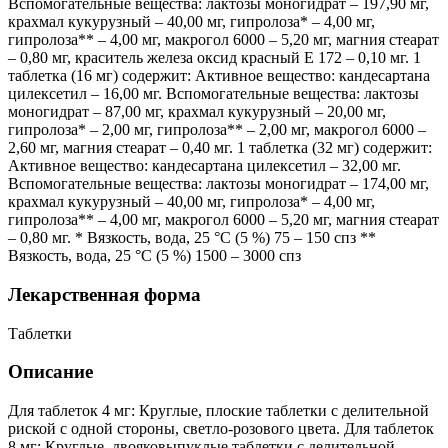
Вспомогательные вещества: лактозы моногидрат – 197,90 мг,
крахмал кукурузный – 40,00 мг, гипролоза* – 4,00 мг,
гипролоза** – 4,00 мг, макрогол 6000 – 5,20 мг, магния стеарат
– 0,80 мг, краситель железа оксид красный Е 172 – 0,10 мг. 1
таблетка (16 мг) содержит: Активное вещество: кандесартана
цилексетил – 16,00 мг. Вспомогательные вещества: лактозы
моногидрат – 87,00 мг, крахмал кукурузный – 20,00 мг,
гипролоза* – 2,00 мг, гипролоза** – 2,00 мг, макрогол 6000 –
2,60 мг, магния стеарат – 0,40 мг. 1 таблетка (32 мг) содержит:
Активное вещество: кандесартана цилексетил – 32,00 мг.
Вспомогательные вещества: лактозы моногидрат – 174,00 мг,
крахмал кукурузный – 40,00 мг, гипролоза* – 4,00 мг,
гипролоза** – 4,00 мг, макрогол 6000 – 5,20 мг, магния стеарат
– 0,80 мг. * Вязкость, вода, 25 °С (5 %) 75 – 150 спз **
Вязкость, вода, 25 °С (5 %) 1500 – 3000 спз
Лекарственная форма
Таблетки
Описание
Для таблеток 4 мг: Круглые, плоские таблетки с делительной
риской с одной стороны, светло-розового цвета. Для таблеток
8 мг: Круглые, двояковыпуклые таблетки с делительной