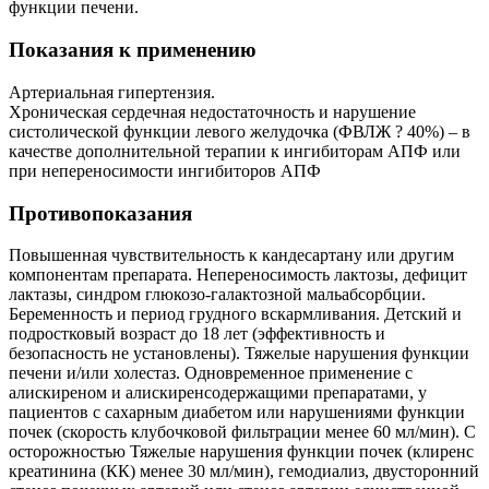
функции печени.
Показания к применению
Артериальная гипертензия.
Хроническая сердечная недостаточность и нарушение
систолической функции левого желудочка (ФВЛЖ ? 40%) – в
качестве дополнительной терапии к ингибиторам АПФ или
при непереносимости ингибиторов АПФ
Противопоказания
Повышенная чувствительность к кандесартану или другим
компонентам препарата. Непереносимость лактозы, дефицит
лактазы, синдром глюкозо-галактозной мальабсорбции.
Беременность и период грудного вскармливания. Детский и
подростковый возраст до 18 лет (эффективность и
безопасность не установлены). Тяжелые нарушения функции
печени и/или холестаз. Одновременное применение с
алискиреном и алискиренсодержащими препаратами, у
пациентов с сахарным диабетом или нарушениями функции
почек (скорость клубочковой фильтрации менее 60 мл/мин). С
осторожностью Тяжелые нарушения функции почек (клиренс
креатинина (КК) менее 30 мл/мин), гемодиализ, двусторонний