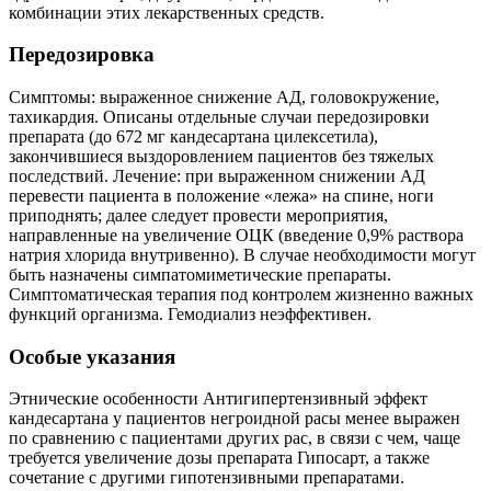
комбинации этих лекарственных средств.
Передозировка
Симптомы: выраженное снижение АД, головокружение,
тахикардия. Описаны отдельные случаи передозировки
препарата (до 672 мг кандесартана цилексетила),
закончившиеся выздоровлением пациентов без тяжелых
последствий. Лечение: при выраженном снижении АД
перевести пациента в положение «лежа» на спине, ноги
приподнять; далее следует провести мероприятия,
направленные на увеличение ОЦК (введение 0,9% раствора
натрия хлорида внутривенно). В случае необходимости могут
быть назначены симпатомиметические препараты.
Симптоматическая терапия под контролем жизненно важных
функций организма. Гемодиализ неэффективен.
Особые указания
Этнические особенности Антигипертензивный эффект
кандесартана у пациентов негроидной расы менее выражен
по сравнению с пациентами других рас, в связи с чем, чаще
требуется увеличение дозы препарата Гипосарт, а также
сочетание с другими гипотензивными препаратами.