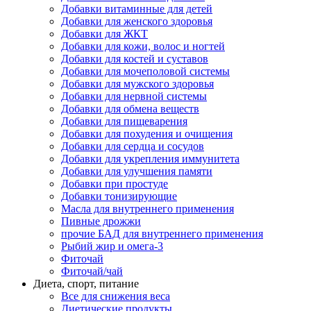
Добавки витаминные для детей
Добавки для женского здоровья
Добавки для ЖКТ
Добавки для кожи, волос и ногтей
Добавки для костей и суставов
Добавки для мочеполовой системы
Добавки для мужского здоровья
Добавки для нервной системы
Добавки для обмена веществ
Добавки для пищеварения
Добавки для похудения и очищения
Добавки для сердца и сосудов
Добавки для укрепления иммунитета
Добавки для улучшения памяти
Добавки при простуде
Добавки тонизирующие
Масла для внутреннего применения
Пивные дрожжи
прочие БАД для внутреннего применения
Рыбий жир и омега-3
Фиточай
Фиточай/чай
Диета, спорт, питание
Все для снижения веса
Диетические продукты