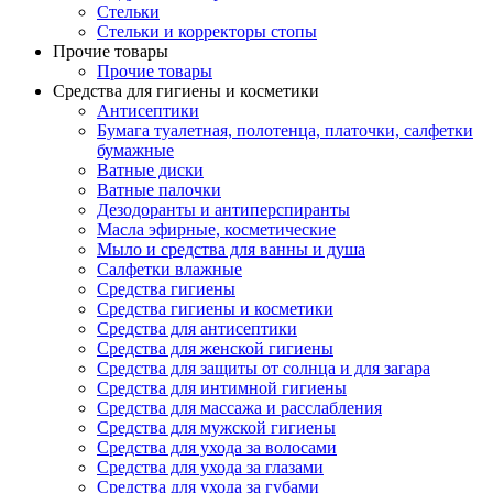
Стельки
Стельки и корректоры стопы
Прочие товары
Прочие товары
Средства для гигиены и косметики
Антисептики
Бумага туалетная, полотенца, платочки, салфетки
бумажные
Ватные диски
Ватные палочки
Дезодоранты и антиперспиранты
Масла эфирные, косметические
Мыло и средства для ванны и душа
Салфетки влажные
Средства гигиены
Средства гигиены и косметики
Средства для антисептики
Средства для женской гигиены
Средства для защиты от солнца и для загара
Средства для интимной гигиены
Средства для массажа и расслабления
Средства для мужской гигиены
Средства для ухода за волосами
Средства для ухода за глазами
Средства для ухода за губами