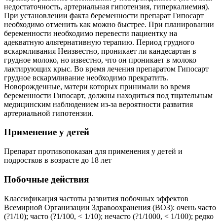
недостаточность, артериальная гипотензия, гиперкалиемия).
При установлении факта беременности препарат Гипосарт
необходимо отменить как можно быстрее. При планировании
беременности необходимо перевести пациентку на
адекватную альтернативную терапию. Период грудного
вскармливания Неизвестно, проникает ли кандесартан в
грудное молоко, но известно, что он проникает в молоко
лактирующих крыс. Во время лечения препаратом Гипосарт
грудное вскармливание необходимо прекратить.
Новорожденные, матери которых принимали во время
беременности Гипосарт, должны находиться под тщательным
медицинским наблюдением из-за вероятности развития
артериальной гипотензии.
Применение у детей
Препарат противопоказан для применения у детей и
подростков в возрасте до 18 лет
Побочные действия
Классификация частоты развития побочных эффектов
Всемирной Организации Здравоохранения (ВОЗ): очень часто
(
?
1/10); часто (
?
1/100, < 1/10); нечасто (
?
1/1000, < 1/100); редко