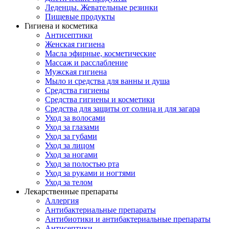
Леденцы. Жевательные резинки
Пищевые продукты
Гигиена и косметика
Антисептики
Женская гигиена
Масла эфирные, косметические
Массаж и расслабление
Мужская гигиена
Мыло и средства для ванны и душа
Средства гигиены
Средства гигиены и косметики
Средства для защиты от солнца и для загара
Уход за волосами
Уход за глазами
Уход за губами
Уход за лицом
Уход за ногами
Уход за полостью рта
Уход за руками и ногтями
Уход за телом
Лекарственные препараты
Аллергия
Антибактериальные препараты
Антибиотики и антибактериальные препараты
Антисептики