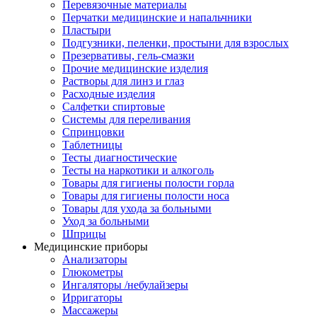
Перевязочные материалы
Перчатки медицинские и напальчники
Пластыри
Подгузники, пеленки, простыни для взрослых
Презервативы, гель-смазки
Прочие медицинские изделия
Растворы для линз и глаз
Расходные изделия
Салфетки спиртовые
Системы для переливания
Спринцовки
Таблетницы
Тесты диагностические
Тесты на наркотики и алкоголь
Товары для гигиены полости горла
Товары для гигиены полости носа
Товары для ухода за больными
Уход за больными
Шприцы
Медицинские приборы
Анализаторы
Глюкометры
Ингаляторы /небулайзеры
Ирригаторы
Массажеры