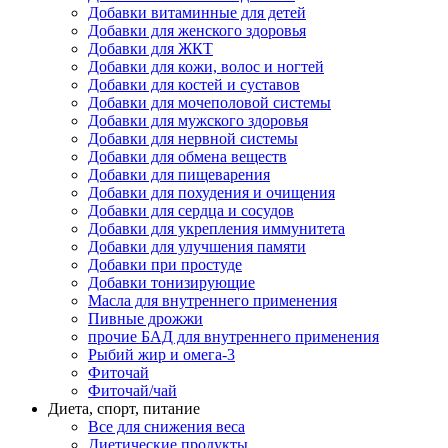
Добавки витаминные для детей
Добавки для женского здоровья
Добавки для ЖКТ
Добавки для кожи, волос и ногтей
Добавки для костей и суставов
Добавки для мочеполовой системы
Добавки для мужского здоровья
Добавки для нервной системы
Добавки для обмена веществ
Добавки для пищеварения
Добавки для похудения и очищения
Добавки для сердца и сосудов
Добавки для укрепления иммунитета
Добавки для улучшения памяти
Добавки при простуде
Добавки тонизирующие
Масла для внутреннего применения
Пивные дрожжи
прочие БАД для внутреннего применения
Рыбий жир и омега-3
Фиточай
Фиточай/чай
Диета, спорт, питание
Все для снижения веса
Диетические продукты