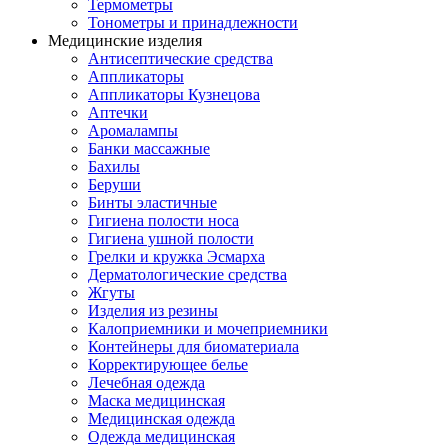
Термометры
Тонометры и принадлежности
Медицинские изделия
Антисептические средства
Аппликаторы
Аппликаторы Кузнецова
Аптечки
Аромалампы
Банки массажные
Бахилы
Беруши
Бинты эластичные
Гигиена полости носа
Гигиена ушной полости
Грелки и кружка Эсмарха
Дерматологические средства
Жгуты
Изделия из резины
Калоприемники и мочеприемники
Контейнеры для биоматериала
Корректирующее белье
Лечебная одежда
Маска медицинская
Медицинская одежда
Одежда медицинская