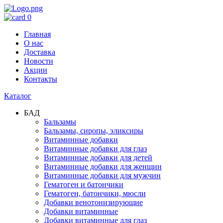
0
Главная
О нас
Доставка
Новости
Акции
Контакты
Каталог
БАД
Бальзамы
Бальзамы, сиропы, эликсиры
Витаминные добавки
Витаминные добавки для глаз
Витаминные добавки для детей
Витаминные добавки для женщин
Витаминные добавки для мужчин
Гематоген и батончики
Гематоген, батончики, мюсли
Добавки венотонизирующие
Добавки витаминные
Добавки витаминные для глаз