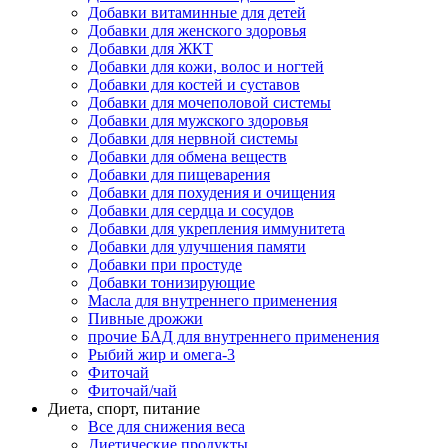
Добавки витаминные для детей
Добавки для женского здоровья
Добавки для ЖКТ
Добавки для кожи, волос и ногтей
Добавки для костей и суставов
Добавки для мочеполовой системы
Добавки для мужского здоровья
Добавки для нервной системы
Добавки для обмена веществ
Добавки для пищеварения
Добавки для похудения и очищения
Добавки для сердца и сосудов
Добавки для укрепления иммунитета
Добавки для улучшения памяти
Добавки при простуде
Добавки тонизирующие
Масла для внутреннего применения
Пивные дрожжи
прочие БАД для внутреннего применения
Рыбий жир и омега-3
Фиточай
Фиточай/чай
Диета, спорт, питание
Все для снижения веса
Диетические продукты