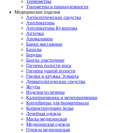
Термометры
Тонометры и принадлежности
Медицинские изделия
Антисептические средства
Аппликаторы
Аппликаторы Кузнецова
Аптечки
Аромалампы
Банки массажные
Бахилы
Беруши
Бинты эластичные
Гигиена полости носа
Гигиена ушной полости
Грелки и кружка Эсмарха
Дерматологические средства
Жгуты
Изделия из резины
Калоприемники и мочеприемники
Контейнеры для биоматериала
Корректирующее белье
Лечебная одежда
Маска медицинская
Медицинская одежда
Одежда медицинская