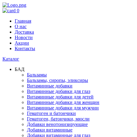
0
Главная
О нас
Доставка
Новости
Акции
Контакты
Каталог
БАД
Бальзамы
Бальзамы, сиропы, эликсиры
Витаминные добавки
Витаминные добавки для глаз
Витаминные добавки для детей
Витаминные добавки для женщин
Витаминные добавки для мужчин
Гематоген и батончики
Гематоген, батончики, мюсли
Добавки венотонизирующие
Добавки витаминные
Добавки витаминные для глаз