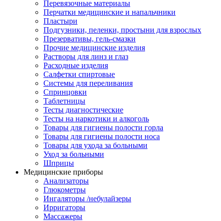
Перевязочные материалы
Перчатки медицинские и напальчники
Пластыри
Подгузники, пеленки, простыни для взрослых
Презервативы, гель-смазки
Прочие медицинские изделия
Растворы для линз и глаз
Расходные изделия
Салфетки спиртовые
Системы для переливания
Спринцовки
Таблетницы
Тесты диагностические
Тесты на наркотики и алкоголь
Товары для гигиены полости горла
Товары для гигиены полости носа
Товары для ухода за больными
Уход за больными
Шприцы
Медицинские приборы
Анализаторы
Глюкометры
Ингаляторы /небулайзеры
Ирригаторы
Массажеры