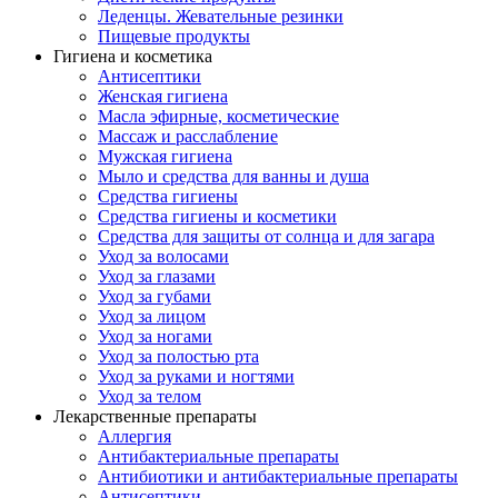
Леденцы. Жевательные резинки
Пищевые продукты
Гигиена и косметика
Антисептики
Женская гигиена
Масла эфирные, косметические
Массаж и расслабление
Мужская гигиена
Мыло и средства для ванны и душа
Средства гигиены
Средства гигиены и косметики
Средства для защиты от солнца и для загара
Уход за волосами
Уход за глазами
Уход за губами
Уход за лицом
Уход за ногами
Уход за полостью рта
Уход за руками и ногтями
Уход за телом
Лекарственные препараты
Аллергия
Антибактериальные препараты
Антибиотики и антибактериальные препараты
Антисептики