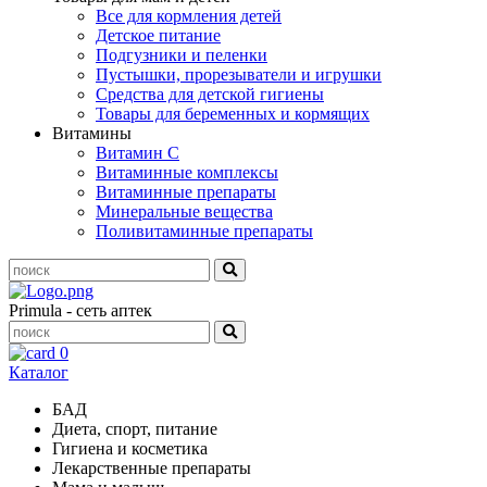
Все для кормления детей
Детское питание
Подгузники и пеленки
Пустышки, прорезыватели и игрушки
Средства для детской гигиены
Товары для беременных и кормящих
Витамины
Витамин С
Витаминные комплексы
Витаминные препараты
Минеральные вещества
Поливитаминные препараты
Primula - сеть аптек
0
Каталог
БАД
Диета, спорт, питание
Гигиена и косметика
Лекарственные препараты