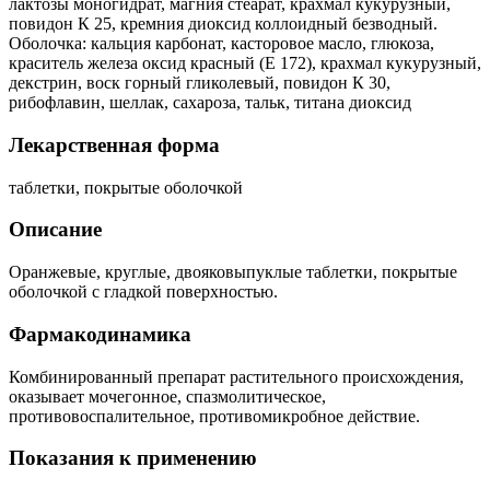
лактозы моногидрат, магния стеарат, крахмал кукурузный,
повидон К 25, кремния диоксид коллоидный безводный.
Оболочка: кальция карбонат, касторовое масло, глюкоза,
краситель железа оксид красный (Е 172), крахмал кукурузный,
декстрин, воск горный гликолевый, повидон К 30,
рибофлавин, шеллак, сахароза, тальк, титана диоксид
Лекарственная форма
таблетки, покрытые оболочкой
Описание
Оранжевые, круглые, двояковыпуклые таблетки, покрытые
оболочкой с гладкой поверхностью.
Фармакодинамика
Комбинированный препарат растительного происхождения,
оказывает мочегонное, спазмолитическое,
противовоспалительное, противомикробное действие.
Показания к применению