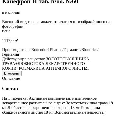
Канефрон Н таб. п/об. №60
в наличии
Внешний вид товара может отличаться от изображённого на
фотографии.
цена
1117,00
₽
Производитель:
Rottendorf Pharma/Германия/Bionorica/
Германия
Действующее вещество:
ЗОЛОТОТЫСЯЧНИКА
ТРАВА+ЛЮБИСТОКА ЛЕКАРСТВЕННОГО
КОРНИ+РОЗМАРИНА АПТЕЧНОГО ЛИСТЬЯ
В корзину
Описание
Состав
На 1 таблетку: Активные компоненты: измельченное
лекарственное растительное сырье: Золототысячника трава 18
мг Любистока лекарственного корень 18 мг Розмарина
обыкновенного листья 18 мг Вспомогательные вещества: