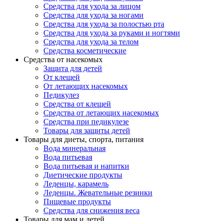
Средства для ухода за лицом
Средства для ухода за ногами
Средства для ухода за полостью рта
Средства для ухода за руками и ногтями
Средства для ухода за телом
Средства косметические
Средства от насекомых
Защита для детей
От клещей
От летающих насекомых
Педикулез
Средства от клещей
Средства от летающих насекомых
Средства при педикулезе
Товары для защиты детей
Товары для диеты, спорта, питания
Вода минеральная
Вода питьевая
Вода питьевая и напитки
Диетические продукты
Леденцы, карамель
Леденцы. Жевательные резинки
Пищевые продукты
Средства для снижения веса
Товары для мам и детей