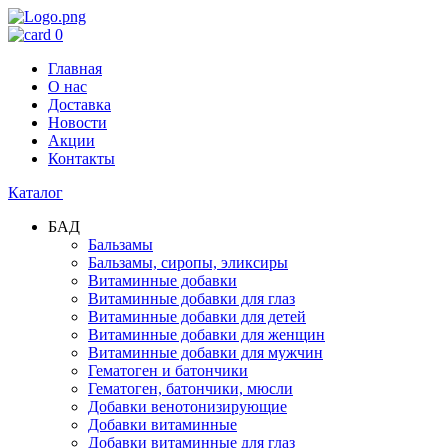
0
Главная
О нас
Доставка
Новости
Акции
Контакты
Каталог
БАД
Бальзамы
Бальзамы, сиропы, эликсиры
Витаминные добавки
Витаминные добавки для глаз
Витаминные добавки для детей
Витаминные добавки для женщин
Витаминные добавки для мужчин
Гематоген и батончики
Гематоген, батончики, мюсли
Добавки венотонизирующие
Добавки витаминные
Добавки витаминные для глаз