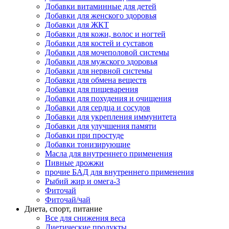
Добавки витаминные для детей
Добавки для женского здоровья
Добавки для ЖКТ
Добавки для кожи, волос и ногтей
Добавки для костей и суставов
Добавки для мочеполовой системы
Добавки для мужского здоровья
Добавки для нервной системы
Добавки для обмена веществ
Добавки для пищеварения
Добавки для похудения и очищения
Добавки для сердца и сосудов
Добавки для укрепления иммунитета
Добавки для улучшения памяти
Добавки при простуде
Добавки тонизирующие
Масла для внутреннего применения
Пивные дрожжи
прочие БАД для внутреннего применения
Рыбий жир и омега-3
Фиточай
Фиточай/чай
Диета, спорт, питание
Все для снижения веса
Диетические продукты