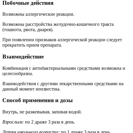
Побочные действия
Возможны аллергические реакции.
Возможны расстройства желудочно-кишечного тракта
(тошнота, рвота, диарея).
При появлении признаков аллергической реакции следует
прекратить прием препарата.
Взаимодействие
Комбинация с антибактериальными средствами возможна и
целесообразна.
Взаимодействия с другими лекарственными средствами на
данный момент неизвестны.
Способ применения и дозы
Внутрь, не разжевывая, запивая водой.
Взрослым:
по 2 драже 3 раза в день.
Детям
школьного возраста:
по 1 драже 3 раза в день.