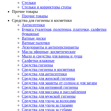
Стельки
Стельки и корректоры стопы
Прочие товары
Прочие товары
Средства для гигиены и косметики
Антисептики
Бумага туалетная, полотенца, платочки, салфетки
бумажные
Ватные диски
Ватные палочки
Дезодоранты и антиперспиранты
Масла эфирные, косметические
Мыло и средства для ванны и душа
Салфетки влажные
Средства гигиены
Средства гигиены и косметики
Средства для антисептики
Средства для женской гигиены
Средства для защиты от солнца и для загара
Средства для интимной гигиены
Средства для массажа и расслабления
Средства для мужской гигиены
Средства для ухода за волосами
Средства для ухода за глазами
Средства для ухода за губами