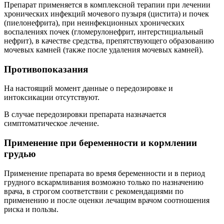
Препарат применяется в комплексной терапии при лечении
хронических инфекций мочевого пузыря (цистита) и почек
(пиелонефрита), при неинфекционных хронических
воспалениях почек (гломерулонефрит, интерстициальный
нефрит), в качестве средства, препятствующего образованию
мочевых камней (также после удаления мочевых камней).
Противопоказания
На настоящий момент данные о передозировке и
интоксикации отсутствуют.
В случае передозировки препарата назначается
симптоматическое лечение.
Применение при беременности и кормлении
грудью
Применение препарата во время беременности и в период
грудного вскармливания возможно только по назначению
врача, в строгом соответствии с рекомендациями по
применению и после оценки лечащим врачом соотношения
риска и пользы.