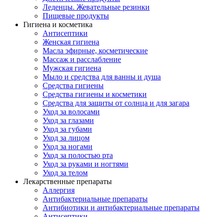
Леденцы. Жевательные резинки
Пищевые продукты
Гигиена и косметика
Антисептики
Женская гигиена
Масла эфирные, косметические
Массаж и расслабление
Мужская гигиена
Мыло и средства для ванны и душа
Средства гигиены
Средства гигиены и косметики
Средства для защиты от солнца и для загара
Уход за волосами
Уход за глазами
Уход за губами
Уход за лицом
Уход за ногами
Уход за полостью рта
Уход за руками и ногтями
Уход за телом
Лекарственные препараты
Аллергия
Антибактериальные препараты
Антибиотики и антибактериальные препараты
Антисептики