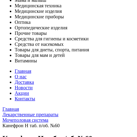
Мама и малыш
Медицинская техника
Медицинские изделия
Медицинские приборы
Оптика
Ортопедические изделия
Прочие товары
Средства для гигиены и косметики
Средства от насекомых
Товары для диеты, спорта, питания
Товары для мам и детей
Витамины
Главная
О нас
Доставка
Новости
Акции
Контакты
Главная
Лекарственные препараты
Мочеполовая система
Канефрон Н таб. п/об. №60