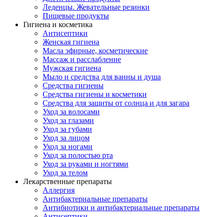
Леденцы. Жевательные резинки
Пищевые продукты
Гигиена и косметика
Антисептики
Женская гигиена
Масла эфирные, косметические
Массаж и расслабление
Мужская гигиена
Мыло и средства для ванны и душа
Средства гигиены
Средства гигиены и косметики
Средства для защиты от солнца и для загара
Уход за волосами
Уход за глазами
Уход за губами
Уход за лицом
Уход за ногами
Уход за полостью рта
Уход за руками и ногтями
Уход за телом
Лекарственные препараты
Аллергия
Антибактериальные препараты
Антибиотики и антибактериальные препараты
Антисептики