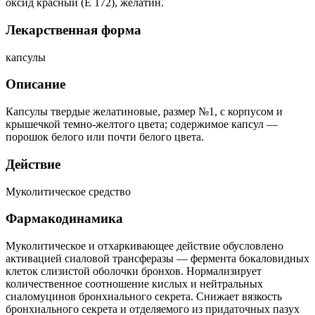
оксид красный (E 172), желатин.
Лекарственная форма
капсулы
Описание
Капсулы твердые желатиновые, размер №1, с корпусом и
крышечкой темно-желтого цвета; содержимое капсул —
порошок белого или почти белого цвета.
Действие
Муколитическое средство
Фармакодинамика
Муколитическое и отхаркивающее действие обусловлено
активацией сиаловой трансферазы — фермента бокаловидных
клеток слизистой оболочки бронхов. Нормализирует
количественное соотношение кислых и нейтральных
сиаломуцинов бронхиального секрета. Снижает вязкость
бронхиального секрета и отделяемого из придаточных пазух