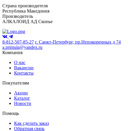
Страна производителя
Республика Македония
Производитель
АЛКАЛОИД АД Скопье
8-812-507-85-27
г. Санкт-Петербург, пр.Непокоренных д 74
a.primula@yandex.ru
Компания
О нас
Вакансии
Контакты
Покупателям
Акции
Каталог
Новости
Помощь
Как сделать заказ
Обратная связь