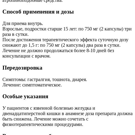
атропиноподобные средства.
Способ применения и дозы
Для приема внутрь.
Взрослые, подростки старше 15 лет: по 750 мг (2 капсулы) три
раза в сутки.
После достижения терапевтического эффекта суточную дозу
снижают до 1,5 г: по 750 мг (2 капсулы) два раза в сутки.
Лечение не должно продолжаться более 8-10 дней без
консультации с врачом.
Передозировка
Симптомы: гастралгия, тошнота, диарея.
Лечение: симптоматическое.
Особые указания
У пациентов с язвенной болезнью желудка и
двенадцатиперстной кишки в анамнезе доза препарата должна
быть снижена. Лечение можно сочетать с
физиотерапевтическими процедурами.