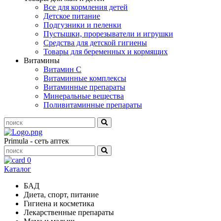
Все для кормления детей
Детское питание
Подгузники и пеленки
Пустышки, прорезыватели и игрушки
Средства для детской гигиены
Товары для беременных и кормящих
Витамины
Витамин С
Витаминные комплексы
Витаминные препараты
Минеральные вещества
Поливитаминные препараты
Primula - сеть аптек
0
Каталог
БАД
Диета, спорт, питание
Гигиена и косметика
Лекарственные препараты