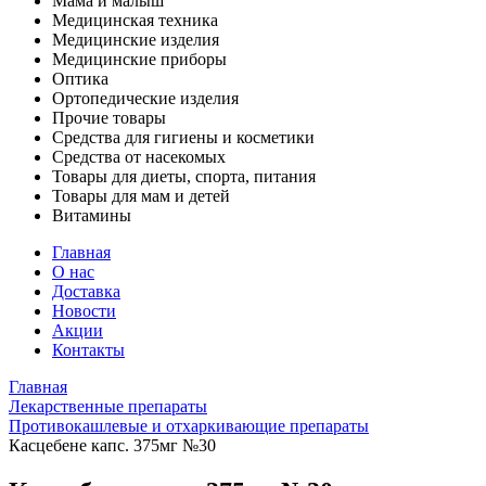
Мама и малыш
Медицинская техника
Медицинские изделия
Медицинские приборы
Оптика
Ортопедические изделия
Прочие товары
Средства для гигиены и косметики
Средства от насекомых
Товары для диеты, спорта, питания
Товары для мам и детей
Витамины
Главная
О нас
Доставка
Новости
Акции
Контакты
Главная
Лекарственные препараты
Противокашлевые и отхаркивающие препараты
Касцебене капс. 375мг №30