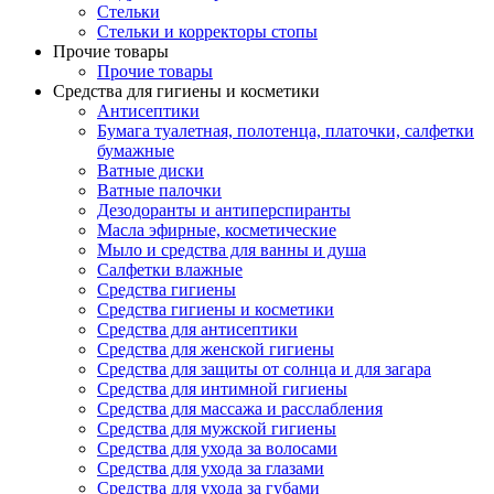
Стельки
Стельки и корректоры стопы
Прочие товары
Прочие товары
Средства для гигиены и косметики
Антисептики
Бумага туалетная, полотенца, платочки, салфетки
бумажные
Ватные диски
Ватные палочки
Дезодоранты и антиперспиранты
Масла эфирные, косметические
Мыло и средства для ванны и душа
Салфетки влажные
Средства гигиены
Средства гигиены и косметики
Средства для антисептики
Средства для женской гигиены
Средства для защиты от солнца и для загара
Средства для интимной гигиены
Средства для массажа и расслабления
Средства для мужской гигиены
Средства для ухода за волосами
Средства для ухода за глазами
Средства для ухода за губами