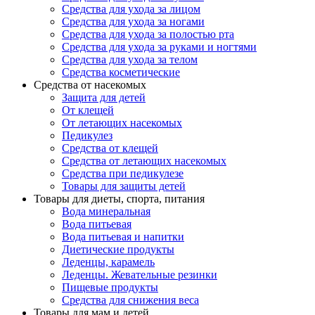
Средства для ухода за лицом
Средства для ухода за ногами
Средства для ухода за полостью рта
Средства для ухода за руками и ногтями
Средства для ухода за телом
Средства косметические
Средства от насекомых
Защита для детей
От клещей
От летающих насекомых
Педикулез
Средства от клещей
Средства от летающих насекомых
Средства при педикулезе
Товары для защиты детей
Товары для диеты, спорта, питания
Вода минеральная
Вода питьевая
Вода питьевая и напитки
Диетические продукты
Леденцы, карамель
Леденцы. Жевательные резинки
Пищевые продукты
Средства для снижения веса
Товары для мам и детей