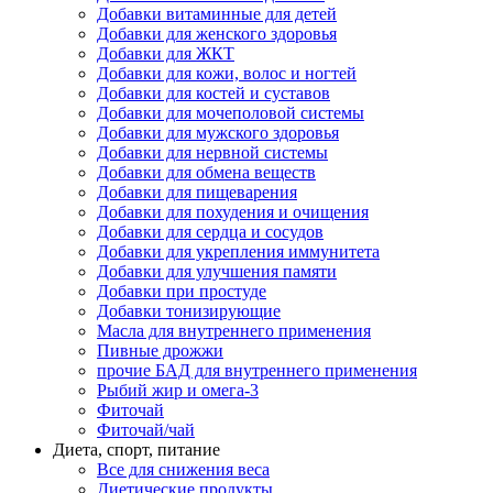
Добавки витаминные для детей
Добавки для женского здоровья
Добавки для ЖКТ
Добавки для кожи, волос и ногтей
Добавки для костей и суставов
Добавки для мочеполовой системы
Добавки для мужского здоровья
Добавки для нервной системы
Добавки для обмена веществ
Добавки для пищеварения
Добавки для похудения и очищения
Добавки для сердца и сосудов
Добавки для укрепления иммунитета
Добавки для улучшения памяти
Добавки при простуде
Добавки тонизирующие
Масла для внутреннего применения
Пивные дрожжи
прочие БАД для внутреннего применения
Рыбий жир и омега-3
Фиточай
Фиточай/чай
Диета, спорт, питание
Все для снижения веса
Диетические продукты