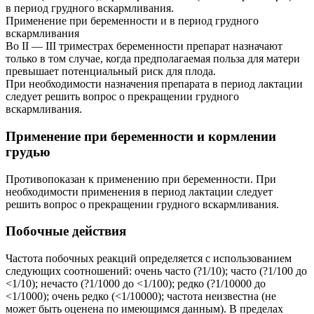
в период грудного вскармливания.
Применение при беременности и в период грудного
вскармливания
Во II — III триместрах беременности препарат назначают
только в том случае, когда предполагаемая польза для матери
превышает потенциальный риск для плода.
При необходимости назначения препарата в период лактации
следует решить вопрос о прекращении грудного
вскармливания.
Применение при беременности и кормлении
грудью
Противопоказан к применению при беременности. При
необходимости применения в период лактации следует
решить вопрос о прекращении грудного вскармливания.
Побочные действия
Частота побочных реакций определяется с использованием
следующих соотношений: очень часто (?1/10); часто (?1/100 до
<1/10); нечасто (?1/1000 до <1/100); редко (?1/10000 до
<1/1000); очень редко (<1/10000); частота неизвестна (не
может быть оценена по имеющимся данным). В пределах