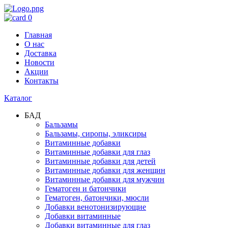
0
Главная
О нас
Доставка
Новости
Акции
Контакты
Каталог
БАД
Бальзамы
Бальзамы, сиропы, эликсиры
Витаминные добавки
Витаминные добавки для глаз
Витаминные добавки для детей
Витаминные добавки для женщин
Витаминные добавки для мужчин
Гематоген и батончики
Гематоген, батончики, мюсли
Добавки венотонизирующие
Добавки витаминные
Добавки витаминные для глаз