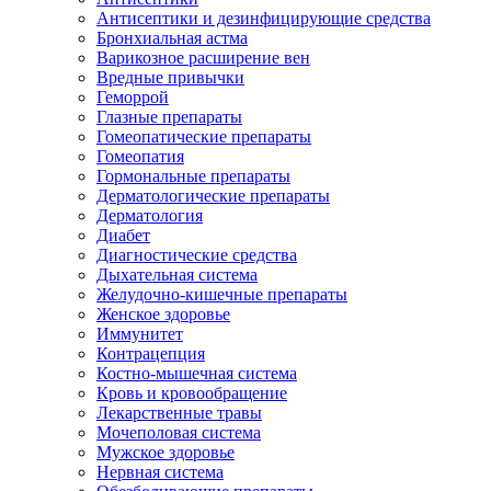
Антисептики и дезинфицирующие средства
Бронхиальная астма
Варикозное расширение вен
Вредные привычки
Геморрой
Глазные препараты
Гомеопатические препараты
Гомеопатия
Гормональные препараты
Дерматологические препараты
Дерматология
Диабет
Диагностические средства
Дыхательная система
Желудочно-кишечные препараты
Женское здоровье
Иммунитет
Контрацепция
Костно-мышечная система
Кровь и кровообращение
Лекарственные травы
Мочеполовая система
Мужское здоровье
Нервная система