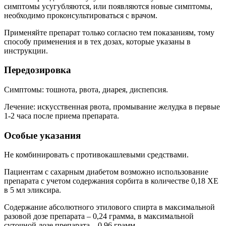
симптомы усугубляются, или появляются новые симптомы,
необходимо проконсультироваться с врачом.
Применяйте препарат только согласно тем показаниям, тому
способу применения и в тех дозах, которые указаны в
инструкции.
Передозировка
Симптомы: тошнота, рвота, диарея, диспепсия.
Лечение: искусственная рвота, промывание желудка в первые
1-2 часа после приема препарата.
Особые указания
Не комбинировать с противокашлевыми средствами.
Пациентам с сахарным диабетом возможно использование
препарата с учетом содержания сорбита в количестве 0,18 ХЕ
в 5 мл эликсира.
Содержание абсолютного этилового спирта в максимальной
разовой дозе препарата
–
0,24 грамма, в максимальной
суточной дозе
препарата
–
0,96 грамм.