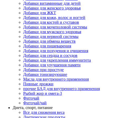
Добавки витаминные для детей
Добавки для женского здоровья
Добавки для ЖКТ
Добавки для кожи, волос и ногтей
Добавки для костей и суставов
Добавки для мочеполовой системы
Добавки для мужского здоровья
Добавки для нервной системы
Добавки для обмена веществ
Добавки для пищеварения
Добавки для похудения и очищения
Добавки для сердца и сосудов
Добавки для укрепления иммунитета
Добавки для улучшения памяти
Добавки при простуде
Добавки тонизирующие
Масла для внутреннего применения
Пивные дрожжи
прочие БАД для внутреннего применения
Рыбий жир и омега-3
Фиточай
Фиточай/чай
Диета, спорт, питание
Все для снижения веса
Диетические продукты