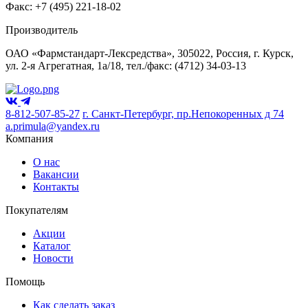
Факс: +7 (495) 221-18-02
Производитель
ОАО «Фармстандарт-Лексредства», 305022, Россия, г. Курск,
ул. 2-я Агрегатная, 1а/18, тел./факс: (4712) 34-03-13
8-812-507-85-27
г. Санкт-Петербург, пр.Непокоренных д 74
a.primula@yandex.ru
Компания
О нас
Вакансии
Контакты
Покупателям
Акции
Каталог
Новости
Помощь
Как сделать заказ