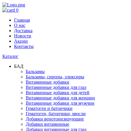
0
Главная
О нас
Доставка
Новости
Акции
Контакты
Каталог
БАД
Бальзамы
Бальзамы, сиропы, эликсиры
Витаминные добавки
Витаминные добавки для глаз
Витаминные добавки для детей
Витаминные добавки для женщин
Витаминные добавки для мужчин
Гематоген и батончики
Гематоген, батончики, мюсли
Добавки венотонизирующие
Добавки витаминные
Добавки витаминные для глаз