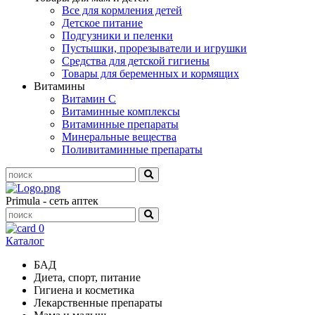
Все для кормления детей
Детское питание
Подгузники и пеленки
Пустышки, прорезыватели и игрушки
Средства для детской гигиены
Товары для беременных и кормящих
Витамины
Витамин С
Витаминные комплексы
Витаминные препараты
Минеральные вещества
Поливитаминные препараты
Primula - сеть аптек
0
Каталог
БАД
Диета, спорт, питание
Гигиена и косметика
Лекарственные препараты