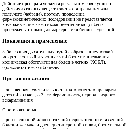
Действие препарата является результатом совокупного
действия активных веществ экстракта травы тимьяна
ползучего (чабреца), поэтому проведение
фармакокинетических исследований не представляется
возможным; все вместе компоненты не могут быть
прослежены с помощью маркеров или биоисследований.
Показания к применению
Заболевания дыхательных путей с образованием вязкой
мокроты: острый и хронический бронхит, пневмония,
хроническая обструктивная болезнь легких (ХОБЛ),
бронхоэктатическая болезнь.
Противопоказания
Повышенная чувствительность к компонентам препарата,
детский возраст до 2 лет, беременность, период грудного
вскармливания.
С осторожностью.
При печеночной и/или почечной недостаточности, язвенной
болезни желудка и двенадцатиперстной кишки, бронхиальной