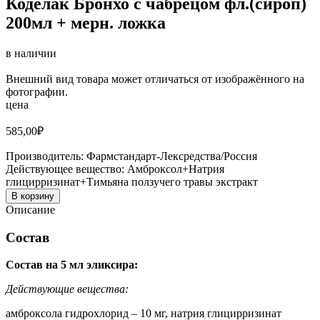
Коделак Бронхо с чабрецом фл.(сироп)
200мл + мерн. ложка
в наличии
Внешний вид товара может отличаться от изображённого на
фотографии.
цена
585,00
₽
Производитель:
Фармстандарт-Лексредства/Россия
Действующее вещество:
Амброксол+Натрия
глицирризинат+Тимьяна ползучего травы экстракт
В корзину
Описание
Состав
Состав
на 5 мл эликсира:
Действующие вещества:
амброксола гидрохлорид – 10 мг, натрия глицирризинат