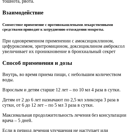
тошнота, рвота.
Взаимодействие
Совместное применение с противокашлевыми лекарственными
средствами приводит к затруднению отхождения мокроты.
При одновременном применении с амоксицикллином,
цефуроксимом, эритромицином, доксициклином амброксол
увеличивает их проникновение в бронхиальный секрет
Способ применения и дозы
Внутрь, во время приема пищи, с небольшим количеством
воды.
Взрослым и детям старше 12 лет – по 10 мл 4 раза в сутки.
Детям от 2 до 6 лет назначают по 2,5 мл эликсира 3 раза в
сутки, от 6 до 12 лет – по 5 мл 3 раза в сутки.
Максимальная продолжительность лечения без консультации
врача – 5 дней.
Если в период лечения улучшения не наступает или