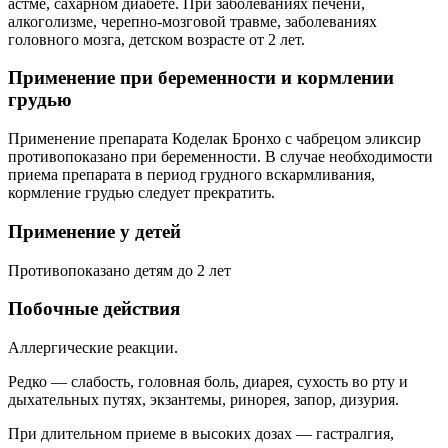
астме, сахарном диабете. При заболеваниях печени,
алкоголизме, черепно-мозговой травме, заболеваниях
головного мозга, детском возрасте от 2 лет.
Применение при беременности и кормлении
грудью
Применение препарата Коделак Бронхо с чабрецом эликсир
противопоказано при беременности. В случае необходимости
приема препарата в период грудного вскармливания,
кормление грудью следует прекратить.
Применение у детей
Противопоказано детям до 2 лет
Побочные действия
Аллергические реакции.
Редко — слабость, головная боль, диарея, сухость во рту и
дыхательных путях, экзантемы, ринорея, запор, дизурия.
При длительном приеме в высоких дозах — гастралгия,