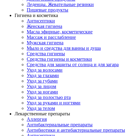
Леденцы. Жевательные резинки
Пищевые продукты
Гигиена и косметика
Антисептики
Женская гигиена
Масла эфирные, косметические
Массаж и расслабление
Мужская гигиена
Мыло и средства для ванны и душа
Средства гигиены
Средства гигиены и косметики
Средства для защиты от солнца и для загара
Уход за волосами
Уход за глазами
Уход за губами
Уход за лицом
Уход за ногами
Уход за полостью рта
Уход за руками и ногтями
Уход за телом
Лекарственные препараты
Аллергия
Антибактериальные препараты
Антибиотики и антибактериальные препараты
Антисептики