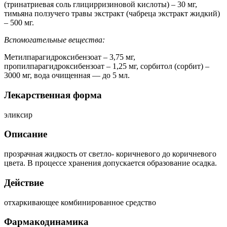
(тринатриевая соль глицирризиновой кислоты) – 30 мг,
тимьяна ползучего травы экстракт (чабреца экстракт жидкий)
– 500 мг.
Вспомогательные вещества:
Метилпарагидроксибензоат – 3,75 мг,
пропилпарагидроксибензоат – 1,25 мг, сорбитол (сорбит) –
3000 мг, вода очищенная — до 5 мл.
Лекарственная форма
эликсир
Описание
прозрачная жидкость от светло- коричневого до коричневого
цвета. В процессе хранения допускается образование осадка.
Действие
отхаркивающее комбинированное средство
Фармакодинамика