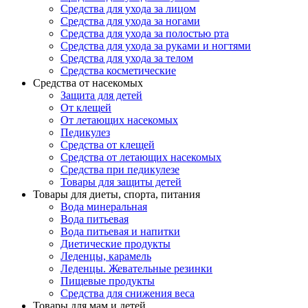
Средства для ухода за лицом
Средства для ухода за ногами
Средства для ухода за полостью рта
Средства для ухода за руками и ногтями
Средства для ухода за телом
Средства косметические
Средства от насекомых
Защита для детей
От клещей
От летающих насекомых
Педикулез
Средства от клещей
Средства от летающих насекомых
Средства при педикулезе
Товары для защиты детей
Товары для диеты, спорта, питания
Вода минеральная
Вода питьевая
Вода питьевая и напитки
Диетические продукты
Леденцы, карамель
Леденцы. Жевательные резинки
Пищевые продукты
Средства для снижения веса
Товары для мам и детей