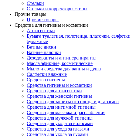
Стельки
Стельки и корректоры стопы
Прочие товары
Прочие товары
Средства для гигиены и косметики
Антисептики
Бумага туалетная, полотенца, платочки, салфетки
бумажные
Ватные диски
Ватные палочки
Дезодоранты и антиперспиранты
Масла эфирные, косметические
Мыло и средства для ванны и душа
Салфетки влажные
Средства гигиены
Средства гигиены и косметики
Средства для антисептики
Средства для женской гигиены
Средства для защиты от солнца и для загара
Средства для интимной гигиены
Средства для массажа и расслабления
Средства для мужской гигиены
Средства для ухода за волосами
Средства для ухода за глазами
Средства для ухода за губами