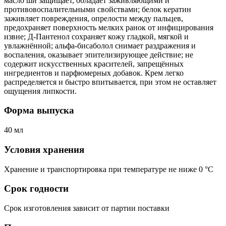
масло ши защищает, обладает заживляющими и
противовоспалительными свойствами; белок кератин
заживляет повреждения, опрелости между пальцев,
предохраняет поверхность мелких ранок от инфицирования
извне; Д-Пантенол сохраняет кожу гладкой, мягкой и
увлажнённой; альфа-бисаболол снимает раздражения и
воспаления, оказывает эпителизирующее действие; не
содержит искусственных красителей, запрещённых
ингредиентов и парфюмерных добавок. Крем легко
распределяется и быстро впитывается, при этом не оставляет
ощущения липкости.
Форма выпуска
40 мл
Условия хранения
Хранение и транспортировка при температуре не ниже 0 °C
Срок годности
Срок изготовления зависит от партии поставки