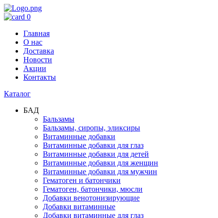
0
Главная
О нас
Доставка
Новости
Акции
Контакты
Каталог
БАД
Бальзамы
Бальзамы, сиропы, эликсиры
Витаминные добавки
Витаминные добавки для глаз
Витаминные добавки для детей
Витаминные добавки для женщин
Витаминные добавки для мужчин
Гематоген и батончики
Гематоген, батончики, мюсли
Добавки венотонизирующие
Добавки витаминные
Добавки витаминные для глаз