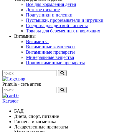
Все для кормления детей
Детское питание
Подгузники и пеленки
Пустышки, прорезыватели и игрушки
Средства для детской гигиены
Товары для беременных и кормящих
Витамины
Витамин С
Витаминные комплексы
Витаминные препараты
Минеральные вещества
Поливитаминные препараты
Primula - сеть аптек
0
Каталог
БАД
Диета, спорт, питание
Гигиена и косметика
Лекарственные препараты