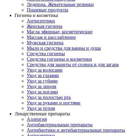
Леденцы. Жевательные резинки
Пищевые продукты
Гигиена и косметика
Антисептики
Женская гигиена
Масла эфирные, косметические
Массаж и расслабление
Мужская гигиена
Мыло и средства для ванны и душа
Средства гигиены
Средства гигиены и косметики
Средства для защиты от солнца и для загара
Уход за волосами
Уход за глазами
Уход за губами
Уход за лицом
Уход за ногами
Уход за полостью рта
Уход за руками и ногтями
Уход за телом
Лекарственные препараты
Аллергия
Антибактериальные препараты
Антибиотики и антибактериальные препараты
Антисептики