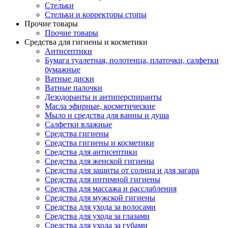
Стельки
Стельки и корректоры стопы
Прочие товары
Прочие товары
Средства для гигиены и косметики
Антисептики
Бумага туалетная, полотенца, платочки, салфетки
бумажные
Ватные диски
Ватные палочки
Дезодоранты и антиперспиранты
Масла эфирные, косметические
Мыло и средства для ванны и душа
Салфетки влажные
Средства гигиены
Средства гигиены и косметики
Средства для антисептики
Средства для женской гигиены
Средства для защиты от солнца и для загара
Средства для интимной гигиены
Средства для массажа и расслабления
Средства для мужской гигиены
Средства для ухода за волосами
Средства для ухода за глазами
Средства для ухода за губами