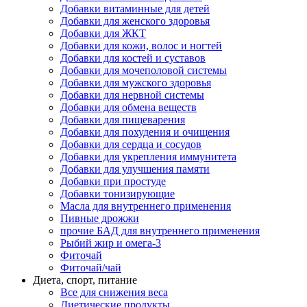
Добавки витаминные для детей
Добавки для женского здоровья
Добавки для ЖКТ
Добавки для кожи, волос и ногтей
Добавки для костей и суставов
Добавки для мочеполовой системы
Добавки для мужского здоровья
Добавки для нервной системы
Добавки для обмена веществ
Добавки для пищеварения
Добавки для похудения и очищения
Добавки для сердца и сосудов
Добавки для укрепления иммунитета
Добавки для улучшения памяти
Добавки при простуде
Добавки тонизирующие
Масла для внутреннего применения
Пивные дрожжи
прочие БАД для внутреннего применения
Рыбий жир и омега-3
Фиточай
Фиточай/чай
Диета, спорт, питание
Все для снижения веса
Диетические продукты