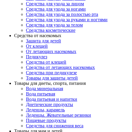
Средства для ухода за лицом
Средства для ухода за ногами
Средства для ухода за полостью рта
Средства для ухода за руками и ногтями
Средства для ухода за телом
Средства косметические
Средства от насекомых
Защита для детей
От клещей
От летающих насекомых
Педикулез
Средства от клещей
Средства от летающих насекомых
Средства при педикулезе
Товары для защиты детей
Товары для диеты, спорта, питания
Вода минеральная
Вода питьевая
Вода питьевая и напитки
Диетические продукты
Леденцы, карамель
Леденцы. Жевательные резинки
Пищевые продукты
Средства для снижения веса
Товары для мам и детей