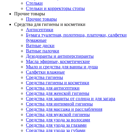
Стельки
Стельки и корректоры стопы
Прочие товары
Прочие товары
Средства для гигиены и косметики
Антисептики
Бумага туалетная, полотенца, платочки, салфетки
бумажные
Ватные диски
Ватные палочки
Дезодоранты и антиперспиранты
Масла эфирные, косметические
Мыло и средства для ванны и душа
Салфетки влажные
Средства гигиены
Средства гигиены и косметики
Средства для антисептики
Средства для женской гигиены
Средства для защиты от солнца и для загара
Средства для интимной гигиены
Средства для массажа и расслабления
Средства для мужской гигиены
Средства для ухода за волосами
Средства для ухода за глазами
Средства для ухода за губами