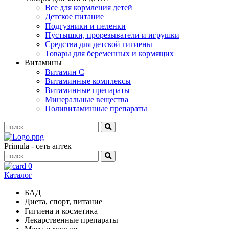
Все для кормления детей
Детское питание
Подгузники и пеленки
Пустышки, прорезыватели и игрушки
Средства для детской гигиены
Товары для беременных и кормящих
Витамины
Витамин С
Витаминные комплексы
Витаминные препараты
Минеральные вещества
Поливитаминные препараты
Primula - сеть аптек
0
Каталог
БАД
Диета, спорт, питание
Гигиена и косметика
Лекарственные препараты