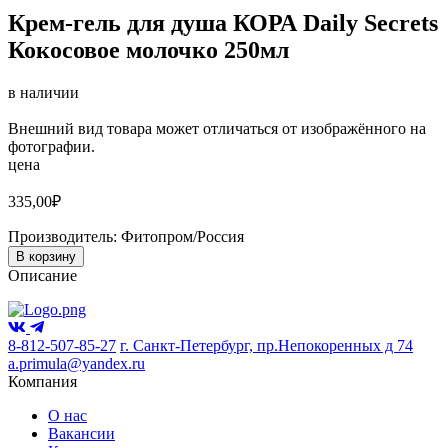
Крем-гель для душа КОРА Daily Secrets
Кокосовое молочко 250мл
в наличии
Внешний вид товара может отличаться от изображённого на
фотографии.
цена
335,00
₽
Производитель:
Фитопром/Россия
В корзину
Описание
8-812-507-85-27
г. Санкт-Петербург, пр.Непокоренных д 74
a.primula@yandex.ru
Компания
О нас
Вакансии