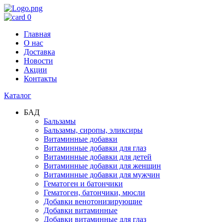
0
Главная
О нас
Доставка
Новости
Акции
Контакты
Каталог
БАД
Бальзамы
Бальзамы, сиропы, эликсиры
Витаминные добавки
Витаминные добавки для глаз
Витаминные добавки для детей
Витаминные добавки для женщин
Витаминные добавки для мужчин
Гематоген и батончики
Гематоген, батончики, мюсли
Добавки венотонизирующие
Добавки витаминные
Добавки витаминные для глаз