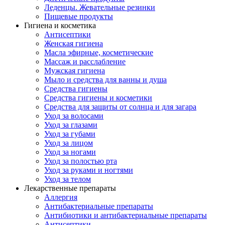
Леденцы. Жевательные резинки
Пищевые продукты
Гигиена и косметика
Антисептики
Женская гигиена
Масла эфирные, косметические
Массаж и расслабление
Мужская гигиена
Мыло и средства для ванны и душа
Средства гигиены
Средства гигиены и косметики
Средства для защиты от солнца и для загара
Уход за волосами
Уход за глазами
Уход за губами
Уход за лицом
Уход за ногами
Уход за полостью рта
Уход за руками и ногтями
Уход за телом
Лекарственные препараты
Аллергия
Антибактериальные препараты
Антибиотики и антибактериальные препараты
Антисептики