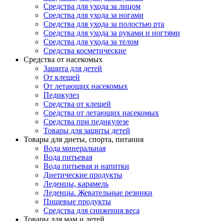
Средства для ухода за лицом
Средства для ухода за ногами
Средства для ухода за полостью рта
Средства для ухода за руками и ногтями
Средства для ухода за телом
Средства косметические
Средства от насекомых
Защита для детей
От клещей
От летающих насекомых
Педикулез
Средства от клещей
Средства от летающих насекомых
Средства при педикулезе
Товары для защиты детей
Товары для диеты, спорта, питания
Вода минеральная
Вода питьевая
Вода питьевая и напитки
Диетические продукты
Леденцы, карамель
Леденцы. Жевательные резинки
Пищевые продукты
Средства для снижения веса
Товары для мам и детей