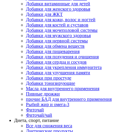
Добавки витаминные для детей
Добавки для женского здоровья
Добавки для ЖКТ
Добавки для кожи, волос и ногтей
Добавки для костей и суставов
Добавки для мочеполовой системы
Добавки для мужского здоровья
Добавки для нервной системы
Добавки для обмена веществ
Добавки для пищеварения
Добавки для похудения и очищения
Добавки для сердца и сосудов
Добавки для укрепления иммунитета
Добавки для улучшения памяти
Добавки при простуде
Добавки тонизирующие
Масла для внутреннего применения
Пивные дрожжи
прочие БАД для внутреннего применения
Рыбий жир и омега-3
Фиточай
Фиточай/чай
Диета, спорт, питание
Все для снижения веса
Диетические продукты