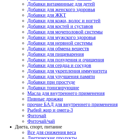
Добавки витаминные для детей
Добавки для женского здоровья
Добавки для ЖКТ
Добавки для кожи, волос и ногтей
Добавки для костей и суставов
Добавки для мочеполовой системы
Добавки для мужского здоровья
Добавки для нервной системы
Добавки для обмена веществ
Добавки для пищеварения
Добавки для похудения и очищения
Добавки для сердца и сосудов
Добавки для укрепления иммунитета
Добавки для улучшения памяти
Добавки при простуде
Добавки тонизирующие
Масла для внутреннего применения
Пивные дрожжи
прочие БАД для внутреннего применения
Рыбий жир и омега-3
Фиточай
Фиточай/чай
Диета, спорт, питание
Все для снижения веса
Диетические продукты