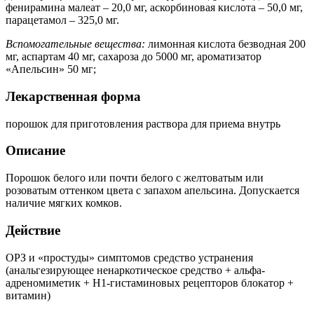
фенирамина малеат – 20,0 мг, аскорбиновая кислота – 50,0 мг,
парацетамол – 325,0 мг.
Вспомогательные вещества:
лимонная кислота безводная 200
мг, аспартам 40 мг, сахароза до 5000 мг, ароматизатор
«Апельсин» 50 мг;
Лекарственная форма
порошок для приготовления раствора для приема внутрь
Описание
Порошок белого или почти белого с желтоватым или
розоватым оттенком цвета с запахом апельсина. Допускается
наличие мягких комков.
Действие
ОРЗ и «простуды» симптомов средство устранения
(анальгезирующее ненаркотическое средство + альфа-
адреномиметик + H1-гистаминовых рецепторов блокатор +
витамин)