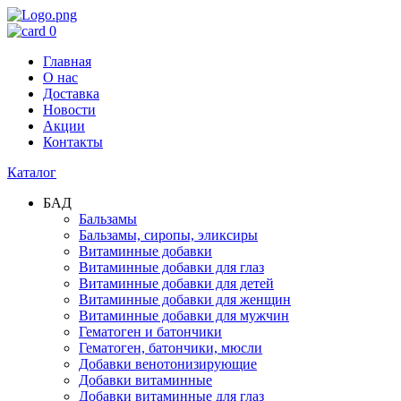
0
Главная
О нас
Доставка
Новости
Акции
Контакты
Каталог
БАД
Бальзамы
Бальзамы, сиропы, эликсиры
Витаминные добавки
Витаминные добавки для глаз
Витаминные добавки для детей
Витаминные добавки для женщин
Витаминные добавки для мужчин
Гематоген и батончики
Гематоген, батончики, мюсли
Добавки венотонизирующие
Добавки витаминные
Добавки витаминные для глаз