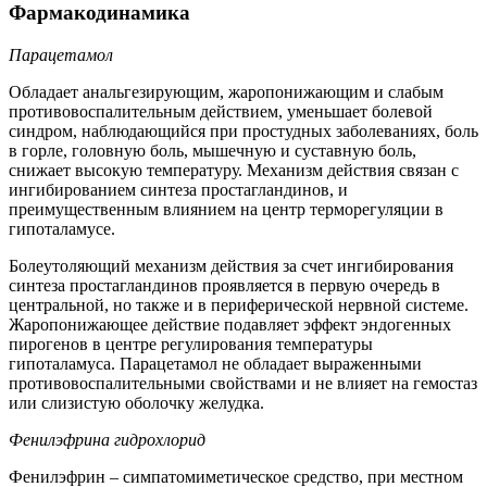
Фармакодинамика
Парацетамол
Обладает анальгезирующим, жаропонижающим и слабым
противовоспалительным действием, уменьшает болевой
синдром, наблюдающийся при простудных заболеваниях, боль
в горле, головную боль, мышечную и суставную боль,
снижает высокую температуру. Механизм действия связан с
ингибированием синтеза простагландинов, и
преимущественным влиянием на центр терморегуляции в
гипоталамусе.
Болеутоляющий механизм действия за счет ингибирования
синтеза простагландинов проявляется в первую очередь в
центральной, но также и в периферической нервной системе.
Жаропонижающее действие подавляет эффект эндогенных
пирогенов в центре регулирования температуры
гипоталамуса. Парацетамол не обладает выраженными
противовоспалительными свойствами и не влияет на гемостаз
или слизистую оболочку желудка.
Фенилэфрина гидрохлорид
Фенилэфрин – симпатомиметическое средство, при местном