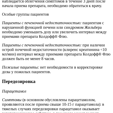
наблюдается облегчения симптомов в течение 3 дней после
начала приема препарата, необходимо обратиться к врачу.
Особые группы пациентов
Пациенты с печеночной недостаточностью:
пациентам с
нарушенной функцией печени или синдромом Жильбера
необходимо уменьшить дозу или увеличить интервал между
приемами препарата Колдофф® Флю.
Пациенты с печеночной недостаточностью:
при наличии
острой почечной недостаточности (клиренс креатинина <10
мл/мин) интервал между приемами препарата Колдофф® Флю
должен быть не менее 8 часов.
Пожилые пациенты:
нет необходимости в корректировке
дозы у пожилых пациентов.
Передозировка
Парацетамол
Симптомы
(в основном обусловлены парацетамолом,
проявляются после приема свыше 10-15 г парацетамола): в
тяжелых случаях передозировки парацетамол оказывает