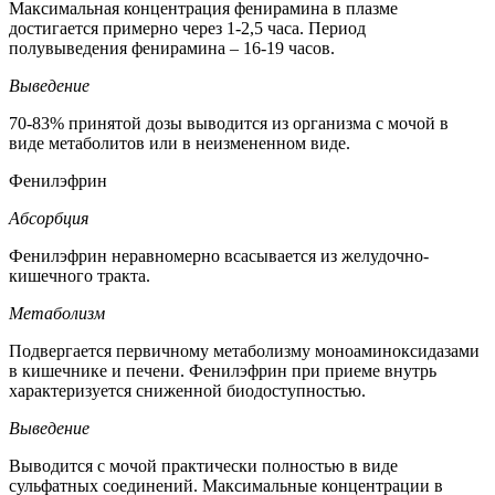
Максимальная концентрация фенирамина в плазме
достигается примерно через 1-2,5 часа. Период
полувыведения фенирамина – 16-19 часов.
Выведение
70-83% принятой дозы выводится из организма с мочой в
виде метаболитов или в неизмененном виде.
Фенилэфрин
Абсорбция
Фенилэфрин неравномерно всасывается из желудочно-
кишечного тракта.
Метаболизм
Подвергается первичному метаболизму моноаминоксидазами
в кишечнике и печени. Фенилэфрин при приеме внутрь
характеризуется сниженной биодоступностью.
Выведение
Выводится с мочой практически полностью в виде
сульфатных соединений. Максимальные концентрации в