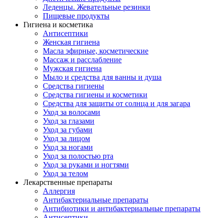
Леденцы. Жевательные резинки
Пищевые продукты
Гигиена и косметика
Антисептики
Женская гигиена
Масла эфирные, косметические
Массаж и расслабление
Мужская гигиена
Мыло и средства для ванны и душа
Средства гигиены
Средства гигиены и косметики
Средства для защиты от солнца и для загара
Уход за волосами
Уход за глазами
Уход за губами
Уход за лицом
Уход за ногами
Уход за полостью рта
Уход за руками и ногтями
Уход за телом
Лекарственные препараты
Аллергия
Антибактериальные препараты
Антибиотики и антибактериальные препараты
Антисептики