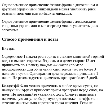
Одновременное применение фенилэфрина с дигоксином и
другими сердечными гликозидами может увеличить риск
развития аритмии или инфаркта миокарда.
Одновременное применение фенилэфрина с алкалоидами
спорыньи (эрготамин и метизергид) может увеличить риск
эрготизма.
Способ применения и дозы
Внутрь.
Содержимое 1 пакета растворить в стакане кипяченой горячей
воды и выпить горячим. Взрослым и детям старше 12 лет
принимать по 1 пакету каждые 4-6 часов (по мере
необходимости для облегчения симптомов), но не более 3
пакетов в сутки. Однократная доза не должна превышать 1
пакет. Не рекомендуется применять препарат более 5 дней.
Колдофф® Флю можно применять в любое время суток, но
наилучший эффект приносит прием препарата перед сном, на
ночь. Не превышайте указанную дозу. Следует применять
наименьшую дозу, необходимую для достижения эффекта в
течение максимально короткого срока лечения. Если не