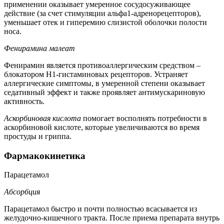
применении оказывает умеренное сосудосуживающее
действие (за счет стимуляции альфа1-адренорецепторов),
уменьшает отек и гиперемию слизистой оболочки полости
носа.
Фенирамина малеат
Фенирамин является противоаллергическим средством –
блокатором Н1-гистаминовых рецепторов. Устраняет
аллергические симптомы, в умеренной степени оказывает
седативный эффект и также проявляет антимускариновую
активность.
Аскорбиновая кислота
помогает восполнять потребности в
аскорбиновой кислоте, которые увеличиваются во время
простуды и гриппа.
Фармакокинетика
Парацетамол
Абсорбция
Парацетамол быстро и почти полностью всасывается из
желудочно-кишечного тракта. После приема препарата внутрь