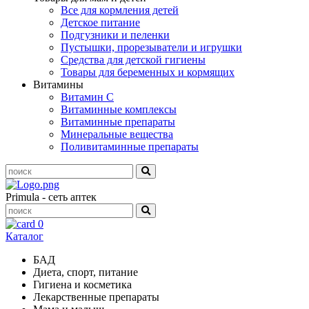
Все для кормления детей
Детское питание
Подгузники и пеленки
Пустышки, прорезыватели и игрушки
Средства для детской гигиены
Товары для беременных и кормящих
Витамины
Витамин С
Витаминные комплексы
Витаминные препараты
Минеральные вещества
Поливитаминные препараты
Primula - сеть аптек
0
Каталог
БАД
Диета, спорт, питание
Гигиена и косметика
Лекарственные препараты