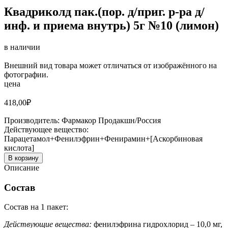
Квадриколд пак.(пор. д/приг. р-ра д/
инф. и приема внутрь) 5г №10 (лимон)
в наличии
Внешний вид товара может отличаться от изображённого на
фотографии.
цена
418,00
₽
Производитель:
Фармакор Продакшн/Россия
Действующее вещество:
Парацетамол+Фенилэфрин+Фенирамин+[Аскорбиновая
кислота]
В корзину
Описание
Состав
Состав на 1 пакет:
Действующие вещества:
фенилэфрина гидрохлорид – 10,0 мг,