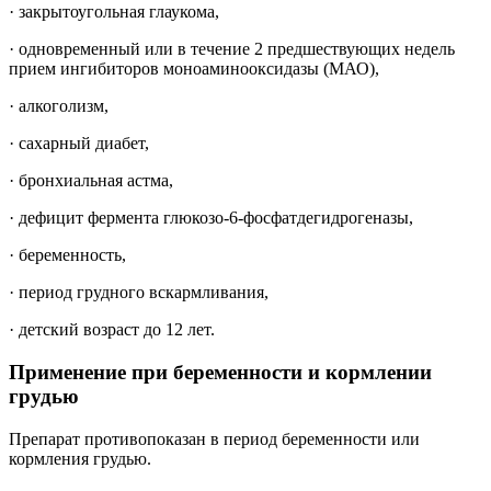
·
закрытоугольная глаукома,
·
одновременный или в течение 2 предшествующих недель
прием ингибиторов моноаминооксидазы (МАО),
·
алкоголизм,
·
сахарный диабет,
·
бронхиальная астма,
·
дефицит фермента глюкозо-6-фосфатдегидрогеназы,
·
беременность,
·
период грудного вскармливания,
·
детский возраст до 12 лет.
Применение при беременности и кормлении
грудью
Препарат противопоказан в период беременности или
кормления грудью.