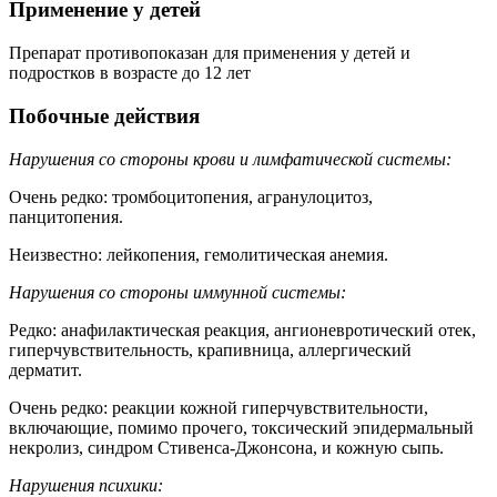
Применение у детей
Препарат противопоказан для применения у детей и
подростков в возрасте до 12 лет
Побочные действия
Нарушения со стороны крови и лимфатической системы:
Очень редко: тромбоцитопения, агранулоцитоз,
панцитопения.
Неизвестно: лейкопения, гемолитическая анемия.
Нарушения со стороны иммунной системы:
Редко: анафилактическая реакция, ангионевротический отек,
гиперчувствительность, крапивница, аллергический
дерматит.
Очень редко: реакции кожной гиперчувствительности,
включающие, помимо прочего, токсический эпидермальный
некролиз, синдром Стивенса-Джонсона, и кожную сыпь.
Нарушения психики: