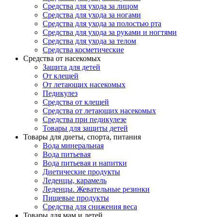
Средства для ухода за лицом
Средства для ухода за ногами
Средства для ухода за полостью рта
Средства для ухода за руками и ногтями
Средства для ухода за телом
Средства косметические
Средства от насекомых
Защита для детей
От клещей
От летающих насекомых
Педикулез
Средства от клещей
Средства от летающих насекомых
Средства при педикулезе
Товары для защиты детей
Товары для диеты, спорта, питания
Вода минеральная
Вода питьевая
Вода питьевая и напитки
Диетические продукты
Леденцы, карамель
Леденцы. Жевательные резинки
Пищевые продукты
Средства для снижения веса
Товары для мам и детей