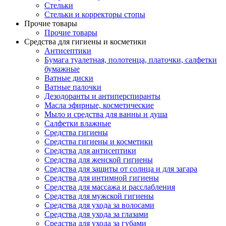
Стельки
Стельки и корректоры стопы
Прочие товары
Прочие товары
Средства для гигиены и косметики
Антисептики
Бумага туалетная, полотенца, платочки, салфетки
бумажные
Ватные диски
Ватные палочки
Дезодоранты и антиперспиранты
Масла эфирные, косметические
Мыло и средства для ванны и душа
Салфетки влажные
Средства гигиены
Средства гигиены и косметики
Средства для антисептики
Средства для женской гигиены
Средства для защиты от солнца и для загара
Средства для интимной гигиены
Средства для массажа и расслабления
Средства для мужской гигиены
Средства для ухода за волосами
Средства для ухода за глазами
Средства для ухода за губами