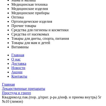
Мама и малыш
Медицинская техника
Медицинские изделия
Медицинские приборы
Оптика
Ортопедические изделия
Прочие товары
Средства для гигиены и косметики
Средства от насекомых
Товары для диеты, спорта, питания
Товары для мам и детей
Витамины
Главная
О нас
Доставка
Новости
Акции
Контакты
Главная
Лекарственные препараты
Простуда и грипп
Квадриколд пак.(пор. д/приг. р-ра д/инф. и приема внутрь) 5г
№10 (лимон)