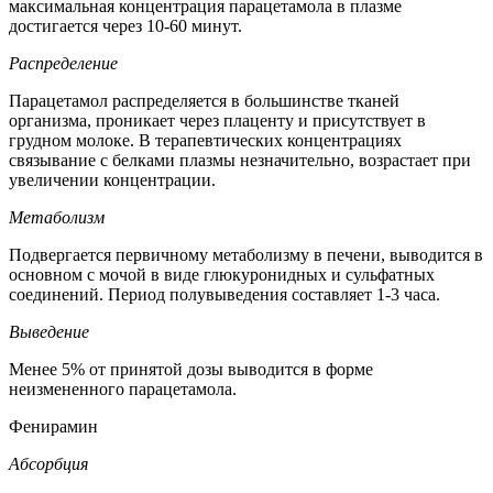
максимальная концентрация парацетамола в плазме
достигается через 10-60 минут.
Распределение
Парацетамол распределяется в большинстве тканей
организма, проникает через плаценту и присутствует в
грудном молоке. В терапевтических концентрациях
связывание с белками плазмы незначительно, возрастает при
увеличении концентрации.
Метаболизм
Подвергается первичному метаболизму в печени, выводится в
основном с мочой в виде глюкуронидных и сульфатных
соединений. Период полувыведения составляет 1-3 часа.
Выведение
Менее 5% от принятой дозы выводится в форме
неизмененного парацетамола.
Фенирамин
Абсорбция