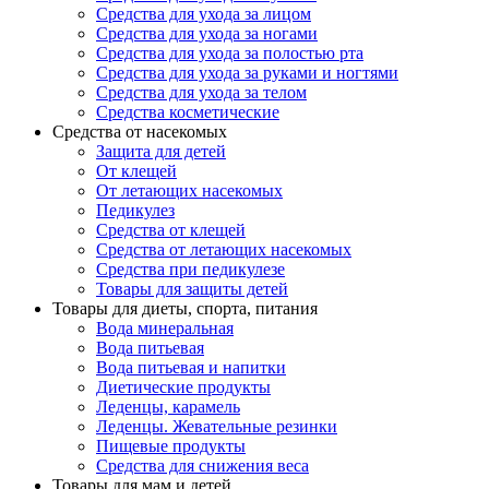
Средства для ухода за лицом
Средства для ухода за ногами
Средства для ухода за полостью рта
Средства для ухода за руками и ногтями
Средства для ухода за телом
Средства косметические
Средства от насекомых
Защита для детей
От клещей
От летающих насекомых
Педикулез
Средства от клещей
Средства от летающих насекомых
Средства при педикулезе
Товары для защиты детей
Товары для диеты, спорта, питания
Вода минеральная
Вода питьевая
Вода питьевая и напитки
Диетические продукты
Леденцы, карамель
Леденцы. Жевательные резинки
Пищевые продукты
Средства для снижения веса
Товары для мам и детей