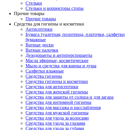
Стельки
Стельки и корректоры стопы
Прочие товары
Прочие товары
Средства для гигиены и косметики
Антисептики
Бумага туалетная, полотенца, платочки, салфетки
бумажные
Ватные диски
Ватные палочки
Дезодоранты и антиперспиранты
Масла эфирные, косметические
Мыло и средства для ванны и душа
Салфетки влажные
Средства гигиены
Средства гигиены и косметики
Средства для антисептики
Средства для женской гигиены
Средства для защиты от солнца и для загара
Средства для интимной гигиены
Средства для массажа и расслабления
Средства для мужской гигиены
Средства для ухода за волосами
Средства для ухода за глазами
Средства для ухода за губами