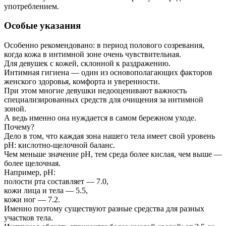
употреблением.
Особые указания
Особенно рекомендовано: в период полового созревания,
когда кожа в интимной зоне очень чувствительная.
Для девушек с кожей, склонной к раздражению.
Интимная гигиена — один из основополагающих факторов
женского здоровья, комфорта и уверенности.
При этом многие девушки недооценивают важность
специализированных средств для очищения за интимной
зоной.
А ведь именно она нуждается в самом бережном уходе.
Почему?
Дело в том, что каждая зона нашего тела имеет свой уровень
pH: кислотно-щелочной баланс.
Чем меньше значение pH, тем среда более кислая, чем выше —
более щелочная.
Например, pH:
полости рта составляет — 7.0,
кожи лица и тела — 5.5,
кожи ног — 7.2.
Именно поэтому существуют разные средства для разных
участков тела.