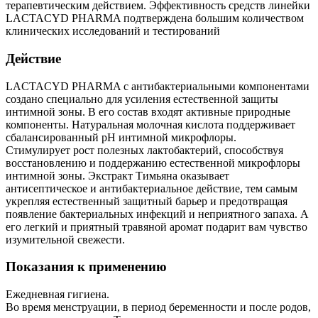
терапевтическим действием. Эффективность средств линейки
LACTACYD PHARMA подтверждена большим количеством
клинических исследований и тестирований
Действие
LACTACYD PHARMA с антибактериальными компонентами
создано специально для усиления естественной защиты
интимной зоны. В его состав входят активные природные
компоненты. Натуральная молочная кислота поддерживает
сбалансированный pH интимной микрофлоры.
Стимулирует рост полезных лактобактерий, способствуя
восстановлению и поддержанию естественной микрофлоры
интимной зоны. Экстракт Тимьяна оказывает
антисептическое и антибактериальное действие, тем самым
укрепляя естественный защитный барьер и предотвращая
появление бактериальных инфекций и неприятного запаха. А
его легкий и приятный травяной аромат подарит вам чувство
изумительной свежести.
Показания к применению
Ежедневная гигиена.
Во время менструации, в период беременности и после родов,