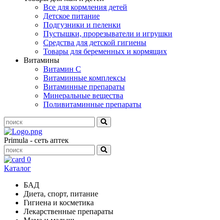
Все для кормления детей
Детское питание
Подгузники и пеленки
Пустышки, прорезыватели и игрушки
Средства для детской гигиены
Товары для беременных и кормящих
Витамины
Витамин С
Витаминные комплексы
Витаминные препараты
Минеральные вещества
Поливитаминные препараты
Primula - сеть аптек
0
Каталог
БАД
Диета, спорт, питание
Гигиена и косметика
Лекарственные препараты