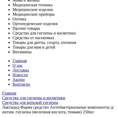
Мама и малыш
Медицинская техника
Медицинские изделия
Медицинские приборы
Оптика
Ортопедические изделия
Прочие товары
Средства для гигиены и косметики
Средства от насекомых
Товары для диеты, спорта, питания
Товары для мам и детей
Витамины
Главная
О нас
Доставка
Новости
Акции
Контакты
Главная
Средства для гигиены и косметики
Средства для женской гигиены
Лактацид Фарма средство Антибактериальные компоненты д/
интим. гигиены (молочная кислота, тимьян) 250мл