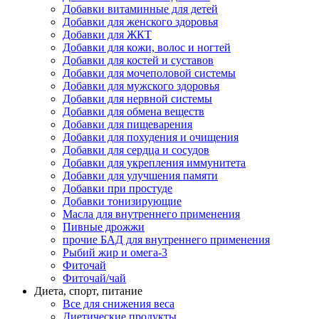
Добавки витаминные для детей
Добавки для женского здоровья
Добавки для ЖКТ
Добавки для кожи, волос и ногтей
Добавки для костей и суставов
Добавки для мочеполовой системы
Добавки для мужского здоровья
Добавки для нервной системы
Добавки для обмена веществ
Добавки для пищеварения
Добавки для похудения и очищения
Добавки для сердца и сосудов
Добавки для укрепления иммунитета
Добавки для улучшения памяти
Добавки при простуде
Добавки тонизирующие
Масла для внутреннего применения
Пивные дрожжи
прочие БАД для внутреннего применения
Рыбий жир и омега-3
Фиточай
Фиточай/чай
Диета, спорт, питание
Все для снижения веса
Диетические продукты