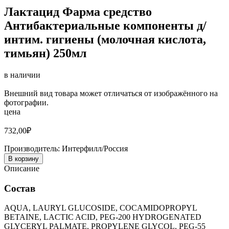
Лактацид Фарма средство
Антибактериальные компоненты д/
интим. гигиены (молочная кислота,
тимьян) 250мл
в наличии
Внешний вид товара может отличаться от изображённого на
фотографии.
цена
732,00
₽
Производитель:
Интерфилл/Россия
В корзину
Описание
Состав
AQUA, LAURYL GLUCOSIDE, COCAMIDOPROPYL
BETAINE, LACTIC ACID, PEG-200 HYDROGENATED
GLYCERYL PALMATE, PROPYLENE GLYCOL, PEG-55