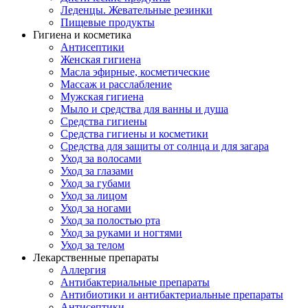
Леденцы. Жевательные резинки
Пищевые продукты
Гигиена и косметика
Антисептики
Женская гигиена
Масла эфирные, косметические
Массаж и расслабление
Мужская гигиена
Мыло и средства для ванны и душа
Средства гигиены
Средства гигиены и косметики
Средства для защиты от солнца и для загара
Уход за волосами
Уход за глазами
Уход за губами
Уход за лицом
Уход за ногами
Уход за полостью рта
Уход за руками и ногтями
Уход за телом
Лекарственные препараты
Аллергия
Антибактериальные препараты
Антибиотики и антибактериальные препараты
Антисептики