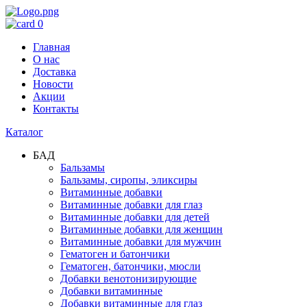
0
Главная
О нас
Доставка
Новости
Акции
Контакты
Каталог
БАД
Бальзамы
Бальзамы, сиропы, эликсиры
Витаминные добавки
Витаминные добавки для глаз
Витаминные добавки для детей
Витаминные добавки для женщин
Витаминные добавки для мужчин
Гематоген и батончики
Гематоген, батончики, мюсли
Добавки венотонизирующие
Добавки витаминные
Добавки витаминные для глаз