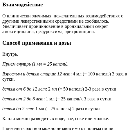
Взаимодействие
О клинически значимых, нежелательных взаимодействиях с
другими лекарственными средствами не сообщалось.
Увеличивает проникновение в бронхиальный секрет
амоксициллина, цефуроксима, эритромицина.
Способ применения и дозы
Внутрь.
Прием внутрь (1 мл = 25 капель).
Взрослым и детям старше 12 лет
: 4 мл (= 100 капель) 3 раза в
сутки.
детям от 6 до 12 лет
: 2 мл (= 50 капель) 2-3 раза в сутки,
детям от 2 до 6 лет
: 1 мл (= 25 капель), 3 раза в сутки,
детям до 2 лет
: 1 мл (= 25 капель) 2 раза в сутки.
Капли можно разводить в воде, чае, соке или молоке.
Применять раствор можно независимо от приема пищи.