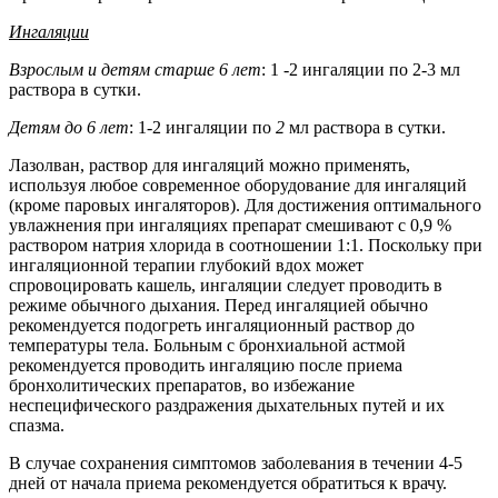
Ингаляции
Взрослым и детям старше 6 лет
: 1 -2 ингаляции по 2-3 мл
раствора в сутки.
Детям до 6 лет
: 1-2 ингаляции по
2
мл раствора в сутки.
Лазолван, раствор для ингаляций можно применять,
используя любое современное оборудование для ингаляций
(кроме паровых ингаляторов). Для достижения оптимального
увлажнения при ингаляциях препарат смешивают с 0,9 %
раствором натрия хлорида в соотношении 1:1. Поскольку при
ингаляционной терапии глубокий вдох может
спровоцировать кашель, ингаляции следует проводить в
режиме обычного дыхания. Перед ингаляцией обычно
рекомендуется подогреть ингаляционный раствор до
температуры тела. Больным с бронхиальной астмой
рекомендуется проводить ингаляцию после приема
бронхолитических препаратов, во избежание
неспецифического раздражения дыхательных путей и их
спазма.
В случае сохранения симптомов заболевания в течении 4-5
дней от начала приема рекомендуется обратиться к врачу.