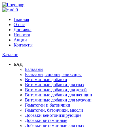
0
Главная
О нас
Доставка
Новости
Акции
Контакты
Каталог
БАД
Бальзамы
Бальзамы, сиропы, эликсиры
Витаминные добавки
Витаминные добавки для глаз
Витаминные добавки для детей
Витаминные добавки для женщин
Витаминные добавки для мужчин
Гематоген и батончики
Гематоген, батончики, мюсли
Добавки венотонизирующие
Добавки витаминные
Добавки витаминные для глаз