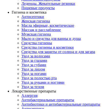
Леденцы. Жевательные резинки
Пищевые продукты
Гигиена и косметика
Антисептики
Женская гигиена
Масла эфирные, косметические
Массаж и расслабление
Мужская гигиена
Мыло и средства для ванны и душа
Средства гигиены
Средства гигиены и косметики
Средства для защиты от солнца и для загара
Уход за волосами
Уход за глазами
Уход за губами
Уход за лицом
Уход за ногами
Уход за полостью рта
Уход за руками и ногтями
Уход за телом
Лекарственные препараты
Аллергия
Антибактериальные препараты
Антибиотики и антибактериальные препараты
Антисептики