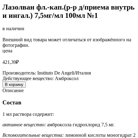
Лазолван фл.-кап.(р-р д/приема внутрь
и ингал.) 7,5мг/мл 100мл №1
в наличии
Внешний вид товара может отличаться от изображённого на
фотографии.
цена
421,39
₽
Производитель:
Instituto De Angeli/Италия
Действующее вещество:
Амброксол
В корзину
Описание
Состав
1 мл раствора содержит:
активное вещество:
амброксола гидрохлорид 7,5 мг.
Вспомогательные вещества:
лимонной кислоты моногидрат 2