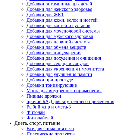
Добавки витаминные для детей
Добавки для женского здоровья
Добавки для ЖКТ
Добавки для кожи, волос и ногтей
Добавки для костей и суставов
Добавки для мочеполовой системы
Добавки для мужского здоровья
Добавки для нервной системы
Добавки для обмена веществ
Добавки для пищеварения
Добавки для похудения и очищения
Добавки для сердца и сосудов
Добавки для укрепления иммунитета
Добавки для улучшения памяти
Добавки при простуде
Добавки тонизирующие
Масла для внутреннего применения
Пивные дрожжи
прочие БАД для внутреннего применения
Рыбий жир и омега-3
Фиточай
Фиточай/чай
Диета, спорт, питание
Все для снижения веса
Диетические продукты