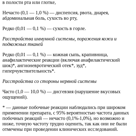
в полости рта или глотке,
Нечасто (0,1 — 1,0 %) — диспепсия, рвота, диарея,
абдоминальная боль, сухость во рту,
Редко (0,01 — 0,1 %) — сухость в горле.
Расстройства иммунной системы, поражения кожи и
подкожных тканей
Редко (0,01 — 0,1 %) — кожная сыпь, крапивница,
анафилактические реакции (включая анафилактический
шок)*, ангионевротический отек*, зуд*,
гиперчувствительность*.
Расстройства со стороны нервной системы
Часто (1,0 — 10,0 %) — дисгевзия (нарушение вкусовых
ощущений).
* — данные побочные реакции наблюдались при широком
применении препарата, с 95% вероятностью частота данных
побочных реакций — нечасто (0,1%-1,0%), но возможно и
ниже, точную частоту трудно оценить, так как они не были
отмечены при проведении клинических исследований.