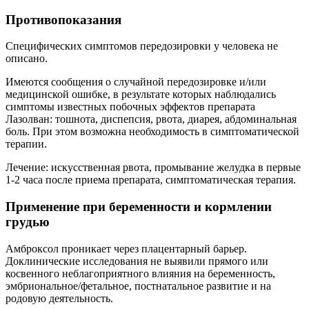
Противопоказания
Специфических симптомов передозировки у человека не
описано.
Имеются сообщения о случайной передозировке и/или
медицинской ошибке, в результате которых наблюдались
симптомы известных побочных эффектов препарата
Лазолван: тошнота, диспепсия, рвота, диарея, абдоминальная
боль. При этом возможна необходимость в симптоматической
терапии.
Лечение: искусственная рвота, промывание желудка в первые
1-2 часа после приема препарата, симптоматическая терапия.
Применение при беременности и кормлении
грудью
Амброксол проникает через плацентарный барьер.
Доклинические исследования не выявили прямого или
косвенного неблагоприятного влияния на беременность,
эмбриональное/фетальное, постнатальное развитие и на
родовую деятельность.