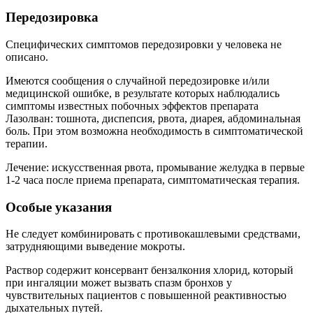
Передозировка
Специфических симптомов передозировки у человека не
описано.
Имеются сообщения о случайной передозировке и/или
медицинской ошибке, в результате которых наблюдались
симптомы известных побочных эффектов препарата
Лазолван: тошнота, диспепсия, рвота, диарея, абдоминальная
боль. При этом возможна необходимость в симптоматической
терапии.
Лечение: искусственная рвота, промывание желудка в первые
1-2 часа после приема препарата, симптоматическая терапия.
Особые указания
Не следует комбинировать с противокашлевыми средствами,
затрудняющими выведение мокроты.
Раствор содержит консервант бензалкония хлорид, который
при ингаляции может вызвать спазм бронхов у
чувствительных пациентов с повышенной реактивностью
дыхательных путей.