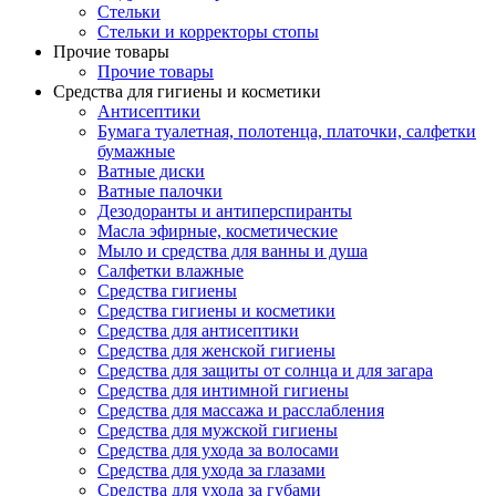
Стельки
Стельки и корректоры стопы
Прочие товары
Прочие товары
Средства для гигиены и косметики
Антисептики
Бумага туалетная, полотенца, платочки, салфетки
бумажные
Ватные диски
Ватные палочки
Дезодоранты и антиперспиранты
Масла эфирные, косметические
Мыло и средства для ванны и душа
Салфетки влажные
Средства гигиены
Средства гигиены и косметики
Средства для антисептики
Средства для женской гигиены
Средства для защиты от солнца и для загара
Средства для интимной гигиены
Средства для массажа и расслабления
Средства для мужской гигиены
Средства для ухода за волосами
Средства для ухода за глазами
Средства для ухода за губами