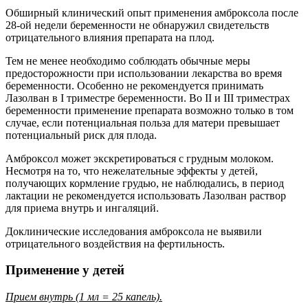
Обширный клинический опыт применения амброксола после
28-ой недели беременности не обнаружил свидетельств
отрицательного влияния препарата на плод.
Тем не менее необходимо соблюдать обычные меры
предосторожности при использовании лекарства во время
беременности. Особенно не рекомендуется принимать
Лазолван в I триместре беременности. Во II и III триместрах
беременности применение препарата возможно только в том
случае, если потенциальная польза для матери превышает
потенциальный риск для плода.
Амброксол может экскретироваться с грудным молоком.
Несмотря на то, что нежелательные эффекты у детей,
получающих кормление грудью, не наблюдались, в период
лактации не рекомендуется использовать Лазолван раствор
для приема внутрь и ингаляций.
Доклинические исследования амброксола не выявили
отрицательного воздействия на фертильность.
Применение у детей
Прием внутрь
(1 мл = 25 капель).