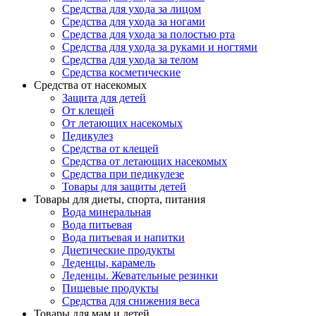
Средства для ухода за лицом
Средства для ухода за ногами
Средства для ухода за полостью рта
Средства для ухода за руками и ногтями
Средства для ухода за телом
Средства косметические
Средства от насекомых
Защита для детей
От клещей
От летающих насекомых
Педикулез
Средства от клещей
Средства от летающих насекомых
Средства при педикулезе
Товары для защиты детей
Товары для диеты, спорта, питания
Вода минеральная
Вода питьевая
Вода питьевая и напитки
Диетические продукты
Леденцы, карамель
Леденцы. Жевательные резинки
Пищевые продукты
Средства для снижения веса
Товары для мам и детей