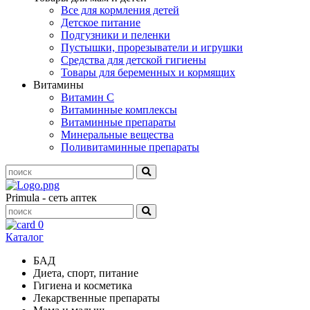
Все для кормления детей
Детское питание
Подгузники и пеленки
Пустышки, прорезыватели и игрушки
Средства для детской гигиены
Товары для беременных и кормящих
Витамины
Витамин С
Витаминные комплексы
Витаминные препараты
Минеральные вещества
Поливитаминные препараты
Primula - сеть аптек
0
Каталог
БАД
Диета, спорт, питание
Гигиена и косметика
Лекарственные препараты