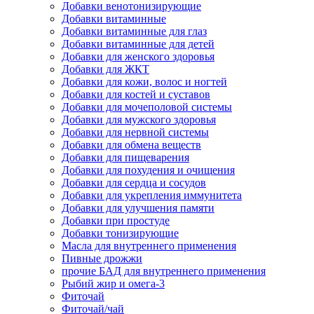
Добавки венотонизирующие
Добавки витаминные
Добавки витаминные для глаз
Добавки витаминные для детей
Добавки для женского здоровья
Добавки для ЖКТ
Добавки для кожи, волос и ногтей
Добавки для костей и суставов
Добавки для мочеполовой системы
Добавки для мужского здоровья
Добавки для нервной системы
Добавки для обмена веществ
Добавки для пищеварения
Добавки для похудения и очищения
Добавки для сердца и сосудов
Добавки для укрепления иммунитета
Добавки для улучшения памяти
Добавки при простуде
Добавки тонизирующие
Масла для внутреннего применения
Пивные дрожжи
прочие БАД для внутреннего применения
Рыбий жир и омега-3
Фиточай
Фиточай/чай