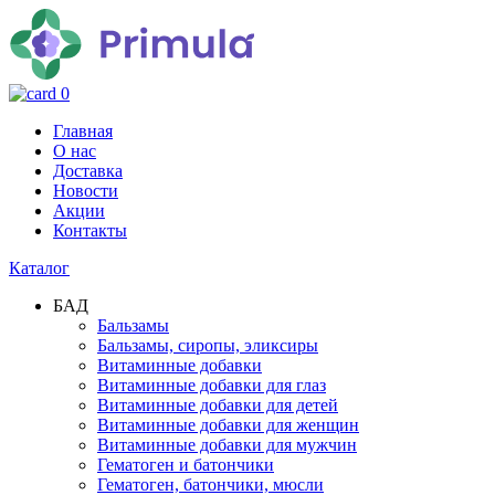
0
Главная
О нас
Доставка
Новости
Акции
Контакты
Каталог
БАД
Бальзамы
Бальзамы, сиропы, эликсиры
Витаминные добавки
Витаминные добавки для глаз
Витаминные добавки для детей
Витаминные добавки для женщин
Витаминные добавки для мужчин
Гематоген и батончики
Гематоген, батончики, мюсли