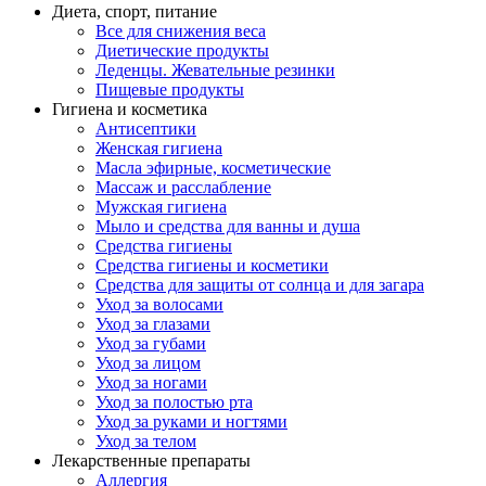
Диета, спорт, питание
Все для снижения веса
Диетические продукты
Леденцы. Жевательные резинки
Пищевые продукты
Гигиена и косметика
Антисептики
Женская гигиена
Масла эфирные, косметические
Массаж и расслабление
Мужская гигиена
Мыло и средства для ванны и душа
Средства гигиены
Средства гигиены и косметики
Средства для защиты от солнца и для загара
Уход за волосами
Уход за глазами
Уход за губами
Уход за лицом
Уход за ногами
Уход за полостью рта
Уход за руками и ногтями
Уход за телом
Лекарственные препараты
Аллергия