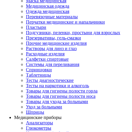
Маска медицинская
Медицинская одежда
Одежда медицинская
Перевязочные материалы
Перчатки медицинские и напальчники
Пластыри
Подгузники, пеленки, простыни для взрослых
Презервативы, гель-смазки
Прочие медицинские изделия
Растворы для линз и глаз
Расходные изделия
Салфетки спиртовые
Системы для переливания
Спринцовки
Таблетницы
Тесты диагностические
Тесты на наркотики и алкоголь
Товары для гигиены полости горла
Товары для гигиены полости носа
Товары для ухода за больными
Уход за больными
Шприцы
Медицинские приборы
Анализаторы
Глюкометры