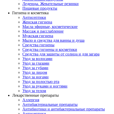
Леденцы. Жевательные резинки
Пищевые продукты
Гигиена и косметика
Антисептики
Женская гигиена
Масла эфирные, косметические
Массаж и расслабление
Мужская гигиена
Мыло и средства для ванны и душа
Средства гигиены
Средства гигиены и косметики
Средства для защиты от солнца и для загара
Уход за волосами
Уход за глазами
Уход за губами
Уход за лицом
Уход за ногами
Уход за полостью рта
Уход за руками и ногтями
Уход за телом
Лекарственные препараты
Аллергия
Антибактериальные препараты
Антибиотики и антибактериальные препараты
Антисептики