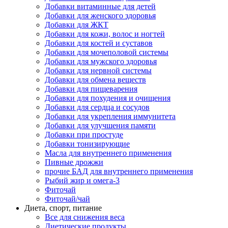
Добавки витаминные для детей
Добавки для женского здоровья
Добавки для ЖКТ
Добавки для кожи, волос и ногтей
Добавки для костей и суставов
Добавки для мочеполовой системы
Добавки для мужского здоровья
Добавки для нервной системы
Добавки для обмена веществ
Добавки для пищеварения
Добавки для похудения и очищения
Добавки для сердца и сосудов
Добавки для укрепления иммунитета
Добавки для улучшения памяти
Добавки при простуде
Добавки тонизирующие
Масла для внутреннего применения
Пивные дрожжи
прочие БАД для внутреннего применения
Рыбий жир и омега-3
Фиточай
Фиточай/чай
Диета, спорт, питание
Все для снижения веса
Диетические продукты