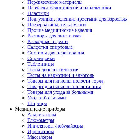
Перевязочные материалы
Перчатки медицинские и напальчники
Пластыри
Подгузники, пеленки, простыни для взрослых
Презервативы, гель-смазки
Прочие медицинские изделия
Растворы для линз и глаз
Расходные изделия
Салфетки спиртовые
Системы для переливания
Спринцовки
Таблетницы
Тесты диагностические
Тесты на наркотики и алкоголь
Товары для гигиены полости горла
Товары для гигиены полости носа
Товары для ухода за больными
Уход за больными
Шприцы
Медицинские приборы
Анализаторы
Глюкометры
Ингаляторы /небулайзеры
Ирригаторы
Массажеры