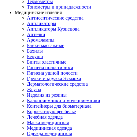
Термометры
Тонометры и принадлежности
Медицинские изделия
Антисептические средства
Аппликаторы
Аппликаторы Кузнецова
Аптечки
Аромалампы
Банки массажные
Бахилы
Беруши
Бинты эластичные
Гигиена полости носа
Гигиена ушной полости
Грелки и кружка Эсмарха
Дерматологические средства
Жгуты
Изделия из резины
Калоприемники и мочеприемники
Контейнеры для биоматериала
Корректирующее белье
Лечебная одежда
Маска медицинская
Медицинская одежда
Одежда медицинская