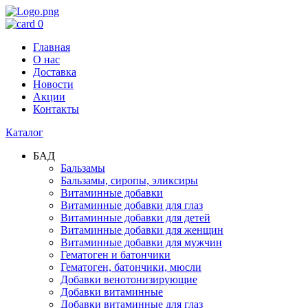
0
Главная
О нас
Доставка
Новости
Акции
Контакты
Каталог
БАД
Бальзамы
Бальзамы, сиропы, эликсиры
Витаминные добавки
Витаминные добавки для глаз
Витаминные добавки для детей
Витаминные добавки для женщин
Витаминные добавки для мужчин
Гематоген и батончики
Гематоген, батончики, мюсли
Добавки венотонизирующие
Добавки витаминные
Добавки витаминные для глаз