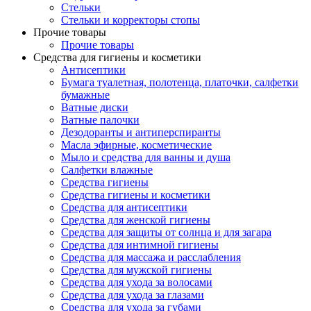
Стельки
Стельки и корректоры стопы
Прочие товары
Прочие товары
Средства для гигиены и косметики
Антисептики
Бумага туалетная, полотенца, платочки, салфетки
бумажные
Ватные диски
Ватные палочки
Дезодоранты и антиперспиранты
Масла эфирные, косметические
Мыло и средства для ванны и душа
Салфетки влажные
Средства гигиены
Средства гигиены и косметики
Средства для антисептики
Средства для женской гигиены
Средства для защиты от солнца и для загара
Средства для интимной гигиены
Средства для массажа и расслабления
Средства для мужской гигиены
Средства для ухода за волосами
Средства для ухода за глазами
Средства для ухода за губами