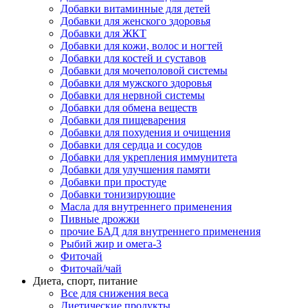
Добавки витаминные для детей
Добавки для женского здоровья
Добавки для ЖКТ
Добавки для кожи, волос и ногтей
Добавки для костей и суставов
Добавки для мочеполовой системы
Добавки для мужского здоровья
Добавки для нервной системы
Добавки для обмена веществ
Добавки для пищеварения
Добавки для похудения и очищения
Добавки для сердца и сосудов
Добавки для укрепления иммунитета
Добавки для улучшения памяти
Добавки при простуде
Добавки тонизирующие
Масла для внутреннего применения
Пивные дрожжи
прочие БАД для внутреннего применения
Рыбий жир и омега-3
Фиточай
Фиточай/чай
Диета, спорт, питание
Все для снижения веса
Диетические продукты