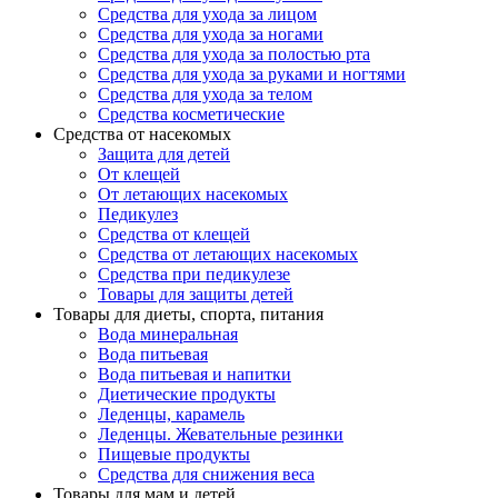
Средства для ухода за лицом
Средства для ухода за ногами
Средства для ухода за полостью рта
Средства для ухода за руками и ногтями
Средства для ухода за телом
Средства косметические
Средства от насекомых
Защита для детей
От клещей
От летающих насекомых
Педикулез
Средства от клещей
Средства от летающих насекомых
Средства при педикулезе
Товары для защиты детей
Товары для диеты, спорта, питания
Вода минеральная
Вода питьевая
Вода питьевая и напитки
Диетические продукты
Леденцы, карамель
Леденцы. Жевательные резинки
Пищевые продукты
Средства для снижения веса
Товары для мам и детей