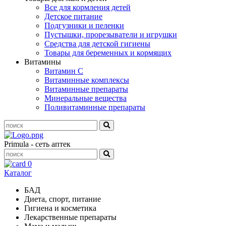
Все для кормления детей
Детское питание
Подгузники и пеленки
Пустышки, прорезыватели и игрушки
Средства для детской гигиены
Товары для беременных и кормящих
Витамины
Витамин С
Витаминные комплексы
Витаминные препараты
Минеральные вещества
Поливитаминные препараты
Primula - сеть аптек
0
Каталог
БАД
Диета, спорт, питание
Гигиена и косметика
Лекарственные препараты