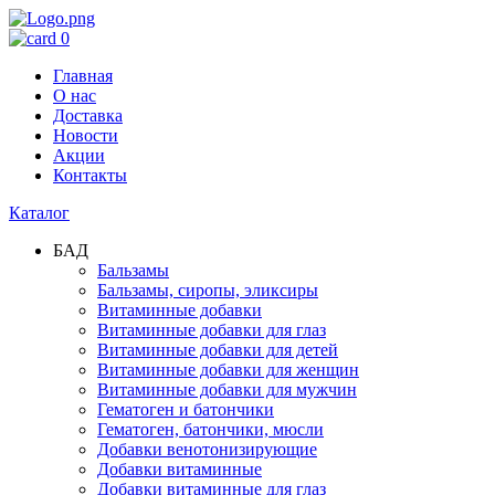
0
Главная
О нас
Доставка
Новости
Акции
Контакты
Каталог
БАД
Бальзамы
Бальзамы, сиропы, эликсиры
Витаминные добавки
Витаминные добавки для глаз
Витаминные добавки для детей
Витаминные добавки для женщин
Витаминные добавки для мужчин
Гематоген и батончики
Гематоген, батончики, мюсли
Добавки венотонизирующие
Добавки витаминные
Добавки витаминные для глаз