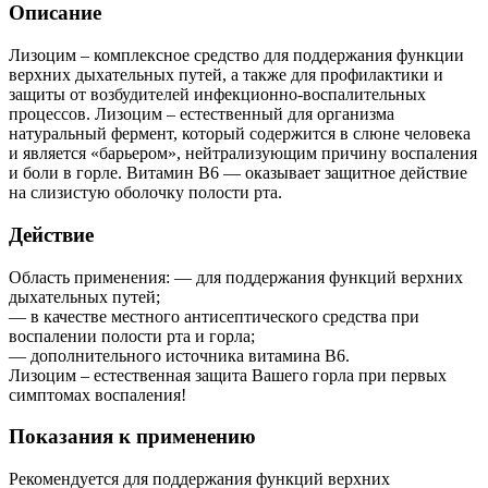
Описание
Лизоцим – комплексное средство для поддержания функции
верхних дыхательных путей, а также для профилактики и
защиты от возбудителей инфекционно-воспалительных
процессов. Лизоцим – естественный для организма
натуральный фермент, который содержится в слюне человека
и является «барьером», нейтрализующим причину воспаления
и боли в горле. Витамин B6 — оказывает защитное действие
на слизистую оболочку полости рта.
Действие
Область применения: — для поддержания функций верхних
дыхательных путей;
— в качестве местного антисептического средства при
воспалении полости рта и горла;
— дополнительного источника витамина В6.
Лизоцим – естественная защита Вашего горла при первых
симптомах воспаления!
Показания к применению
Рекомендуется для поддержания функций верхних