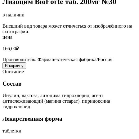
Лизоцим BioForte таб. 200мг №30
в наличии
Внешний вид товара может отличаться от изображённого на
фотографии.
цена
166,00
₽
Производитель:
Фармацевтическая фабрика/Россия
В корзину
Описание
Состав
Инулин, лактоза, лизоцима гидрохлорид, агент
антислеживающий (магния стеарат), пиридоксина
гидрохлорид.
Лекарственная форма
таблетки