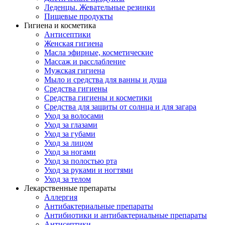
Леденцы. Жевательные резинки
Пищевые продукты
Гигиена и косметика
Антисептики
Женская гигиена
Масла эфирные, косметические
Массаж и расслабление
Мужская гигиена
Мыло и средства для ванны и душа
Средства гигиены
Средства гигиены и косметики
Средства для защиты от солнца и для загара
Уход за волосами
Уход за глазами
Уход за губами
Уход за лицом
Уход за ногами
Уход за полостью рта
Уход за руками и ногтями
Уход за телом
Лекарственные препараты
Аллергия
Антибактериальные препараты
Антибиотики и антибактериальные препараты
Антисептики