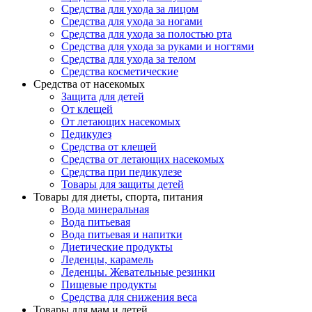
Средства для ухода за лицом
Средства для ухода за ногами
Средства для ухода за полостью рта
Средства для ухода за руками и ногтями
Средства для ухода за телом
Средства косметические
Средства от насекомых
Защита для детей
От клещей
От летающих насекомых
Педикулез
Средства от клещей
Средства от летающих насекомых
Средства при педикулезе
Товары для защиты детей
Товары для диеты, спорта, питания
Вода минеральная
Вода питьевая
Вода питьевая и напитки
Диетические продукты
Леденцы, карамель
Леденцы. Жевательные резинки
Пищевые продукты
Средства для снижения веса
Товары для мам и детей