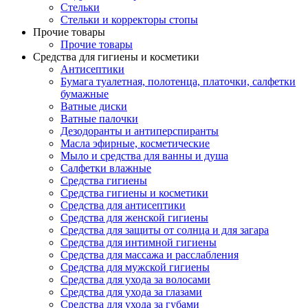
Стельки
Стельки и корректоры стопы
Прочие товары
Прочие товары
Средства для гигиены и косметики
Антисептики
Бумага туалетная, полотенца, платочки, салфетки
бумажные
Ватные диски
Ватные палочки
Дезодоранты и антиперспиранты
Масла эфирные, косметические
Мыло и средства для ванны и душа
Салфетки влажные
Средства гигиены
Средства гигиены и косметики
Средства для антисептики
Средства для женской гигиены
Средства для защиты от солнца и для загара
Средства для интимной гигиены
Средства для массажа и расслабления
Средства для мужской гигиены
Средства для ухода за волосами
Средства для ухода за глазами
Средства для ухода за губами