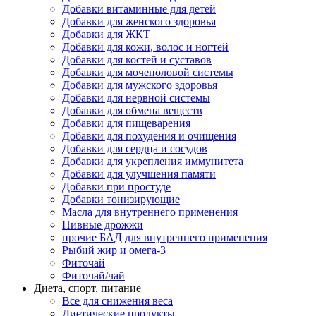
Добавки витаминные для детей
Добавки для женского здоровья
Добавки для ЖКТ
Добавки для кожи, волос и ногтей
Добавки для костей и суставов
Добавки для мочеполовой системы
Добавки для мужского здоровья
Добавки для нервной системы
Добавки для обмена веществ
Добавки для пищеварения
Добавки для похудения и очищения
Добавки для сердца и сосудов
Добавки для укрепления иммунитета
Добавки для улучшения памяти
Добавки при простуде
Добавки тонизирующие
Масла для внутреннего применения
Пивные дрожжи
прочие БАД для внутреннего применения
Рыбий жир и омега-3
Фиточай
Фиточай/чай
Диета, спорт, питание
Все для снижения веса
Диетические продукты