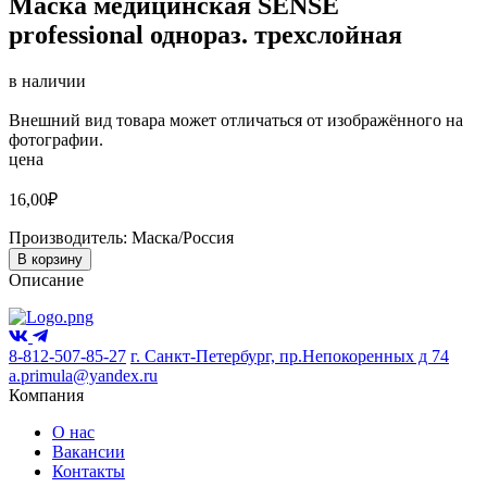
Маска медицинская SENSE
professional однораз. трехслойная
в наличии
Внешний вид товара может отличаться от изображённого на
фотографии.
цена
16,00
₽
Производитель:
Маска/Россия
В корзину
Описание
8-812-507-85-27
г. Санкт-Петербург, пр.Непокоренных д 74
a.primula@yandex.ru
Компания
О нас
Вакансии
Контакты