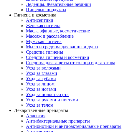
Леденцы. Жевательные резинки
Пищевые продукты
Гигиена и косметика
Антисептики
Женская гигиена
Масла эфирные, косметические
Массаж и расслабление
Мужская гигиена
Мыло и средства для ванны и душа
Средства гигиены
Средства гигиены и косметики
Средства для защиты от солнца и для загара
Уход за волосами
Уход за глазами
Уход за губами
Уход за лицом
Уход за ногами
Уход за полостью рта
Уход за руками и ногтями
Уход за телом
Лекарственные препараты
Аллергия
Антибактериальные препараты
Антибиотики и антибактериальные препараты
Антисептики