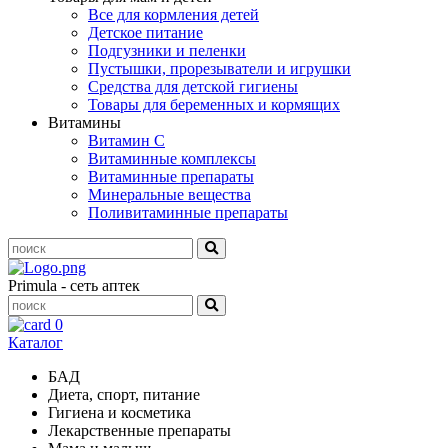
Все для кормления детей
Детское питание
Подгузники и пеленки
Пустышки, прорезыватели и игрушки
Средства для детской гигиены
Товары для беременных и кормящих
Витамины
Витамин С
Витаминные комплексы
Витаминные препараты
Минеральные вещества
Поливитаминные препараты
Primula - сеть аптек
0
Каталог
БАД
Диета, спорт, питание
Гигиена и косметика
Лекарственные препараты