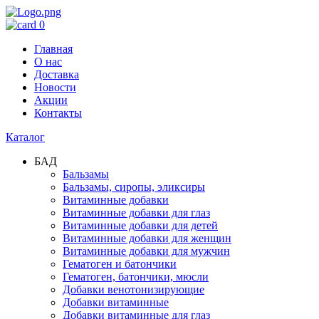
0
Главная
О нас
Доставка
Новости
Акции
Контакты
Каталог
БАД
Бальзамы
Бальзамы, сиропы, эликсиры
Витаминные добавки
Витаминные добавки для глаз
Витаминные добавки для детей
Витаминные добавки для женщин
Витаминные добавки для мужчин
Гематоген и батончики
Гематоген, батончики, мюсли
Добавки венотонизирующие
Добавки витаминные
Добавки витаминные для глаз