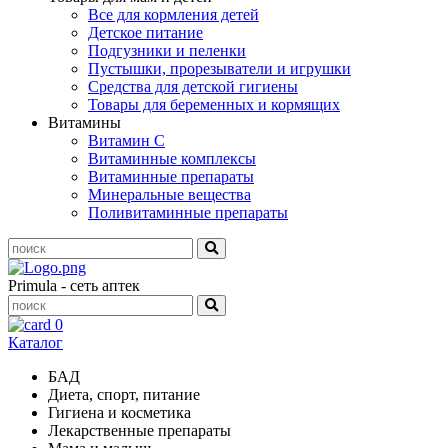
Все для кормления детей
Детское питание
Подгузники и пеленки
Пустышки, прорезыватели и игрушки
Средства для детской гигиены
Товары для беременных и кормящих
Витамины
Витамин С
Витаминные комплексы
Витаминные препараты
Минеральные вещества
Поливитаминные препараты
Primula - сеть аптек
0
Каталог
БАД
Диета, спорт, питание
Гигиена и косметика
Лекарственные препараты