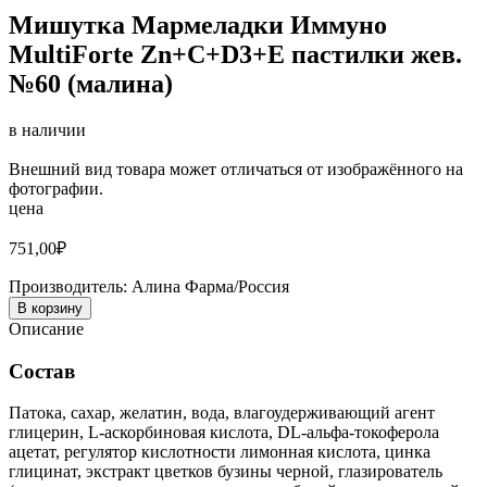
Мишутка Мармеладки Иммуно
MultiForte Zn+C+D3+E пастилки жев.
№60 (малина)
в наличии
Внешний вид товара может отличаться от изображённого на
фотографии.
цена
751,00
₽
Производитель:
Алина Фарма/Россия
В корзину
Описание
Состав
Патока, сахар, желатин, вода, влагоудерживающий агент
глицерин, L-аскорбиновая кислота, DL-альфа-токоферола
ацетат, регулятор кислотности лимонная кислота, цинка
глицинат, экстракт цветков бузины черной, глазирователь