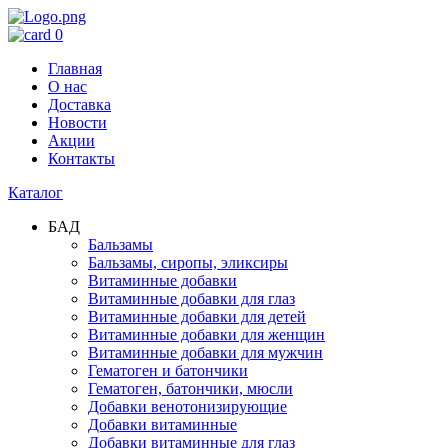
0
Главная
О нас
Доставка
Новости
Акции
Контакты
Каталог
БАД
Бальзамы
Бальзамы, сиропы, эликсиры
Витаминные добавки
Витаминные добавки для глаз
Витаминные добавки для детей
Витаминные добавки для женщин
Витаминные добавки для мужчин
Гематоген и батончики
Гематоген, батончики, мюсли
Добавки венотонизирующие
Добавки витаминные
Добавки витаминные для глаз