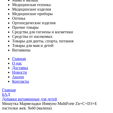
Мама и малыш
Медицинская техника
Медицинские изделия
Медицинские приборы
Оптика
Ортопедические изделия
Прочие товары
Средства для гигиены и косметики
Средства от насекомых
Товары для диеты, спорта, питания
Товары для мам и детей
Витамины
Главная
О нас
Доставка
Новости
Акции
Контакты
Главная
БАД
Добавки витаминные для детей
Мишутка Мармеладки Иммуно MultiForte Zn+C+D3+E
пастилки жев. №60 (малина)