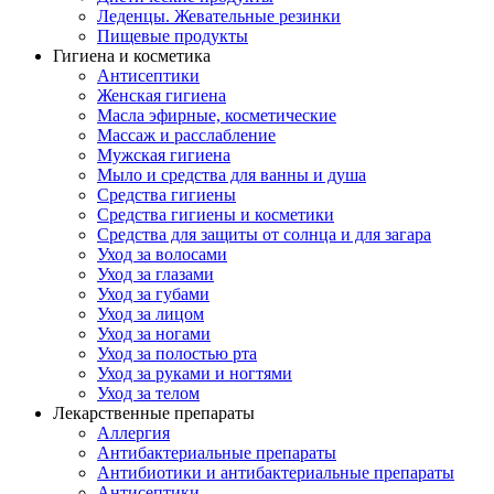
Леденцы. Жевательные резинки
Пищевые продукты
Гигиена и косметика
Антисептики
Женская гигиена
Масла эфирные, косметические
Массаж и расслабление
Мужская гигиена
Мыло и средства для ванны и душа
Средства гигиены
Средства гигиены и косметики
Средства для защиты от солнца и для загара
Уход за волосами
Уход за глазами
Уход за губами
Уход за лицом
Уход за ногами
Уход за полостью рта
Уход за руками и ногтями
Уход за телом
Лекарственные препараты
Аллергия
Антибактериальные препараты
Антибиотики и антибактериальные препараты
Антисептики