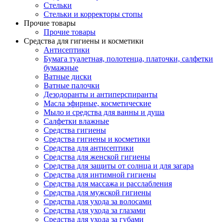
Стельки
Стельки и корректоры стопы
Прочие товары
Прочие товары
Средства для гигиены и косметики
Антисептики
Бумага туалетная, полотенца, платочки, салфетки
бумажные
Ватные диски
Ватные палочки
Дезодоранты и антиперспиранты
Масла эфирные, косметические
Мыло и средства для ванны и душа
Салфетки влажные
Средства гигиены
Средства гигиены и косметики
Средства для антисептики
Средства для женской гигиены
Средства для защиты от солнца и для загара
Средства для интимной гигиены
Средства для массажа и расслабления
Средства для мужской гигиены
Средства для ухода за волосами
Средства для ухода за глазами
Средства для ухода за губами