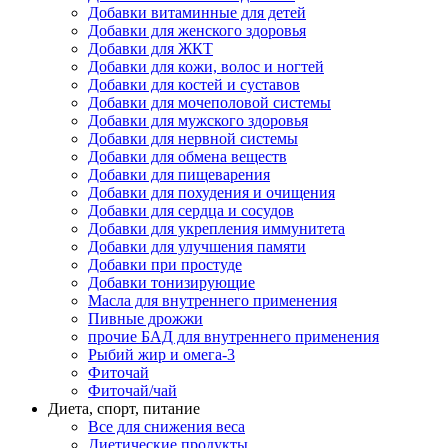
Добавки витаминные для детей
Добавки для женского здоровья
Добавки для ЖКТ
Добавки для кожи, волос и ногтей
Добавки для костей и суставов
Добавки для мочеполовой системы
Добавки для мужского здоровья
Добавки для нервной системы
Добавки для обмена веществ
Добавки для пищеварения
Добавки для похудения и очищения
Добавки для сердца и сосудов
Добавки для укрепления иммунитета
Добавки для улучшения памяти
Добавки при простуде
Добавки тонизирующие
Масла для внутреннего применения
Пивные дрожжи
прочие БАД для внутреннего применения
Рыбий жир и омега-3
Фиточай
Фиточай/чай
Диета, спорт, питание
Все для снижения веса
Диетические продукты