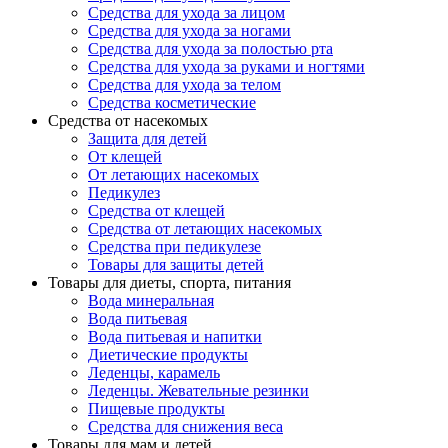
Средства для ухода за лицом
Средства для ухода за ногами
Средства для ухода за полостью рта
Средства для ухода за руками и ногтями
Средства для ухода за телом
Средства косметические
Средства от насекомых
Защита для детей
От клещей
От летающих насекомых
Педикулез
Средства от клещей
Средства от летающих насекомых
Средства при педикулезе
Товары для защиты детей
Товары для диеты, спорта, питания
Вода минеральная
Вода питьевая
Вода питьевая и напитки
Диетические продукты
Леденцы, карамель
Леденцы. Жевательные резинки
Пищевые продукты
Средства для снижения веса
Товары для мам и детей