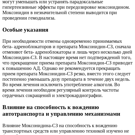
могут уменьшать или устранять парадоксальные
гипертензивные эффекты при передозировке моксонидином.
Моксонидин в незначительной степени выводится при
проведении гемодиализа.
Особые указания
При необходимости отмены одновременно принимаемых
бета- адреноблокаторов и препарата Моксонидин-СЗ, сначала
отменяют бета- адреноблокаторы и лишь через несколько дней
Моксонидин-СЗ. В настоящее время нет подтверждений того,
что прекращение приема препарата Моксонидин-СЗ приводит
к повышению АД. Однако не рекомендуется прекращать
прием препарата Моксонидин-СЗ резко, вместо этого следует
постепенно уменьшать дозу препарата в течение двух недель.
Во время лечения исключить употребление алкоголя. Во
время лечения необходим регулярный контроль частоты
сердечных сокращений и электрокардиографии.
Влияние на способность к вождению
автотранспорта и управлению механизмами
Влияние Моксонидина-СЗ на способность к вождению
транспортных средств или управлению техникой изучено не