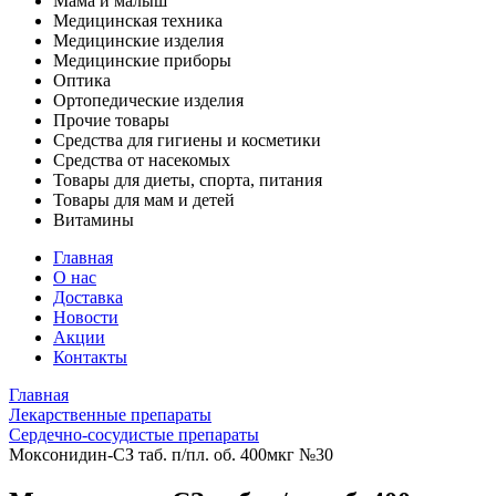
Мама и малыш
Медицинская техника
Медицинские изделия
Медицинские приборы
Оптика
Ортопедические изделия
Прочие товары
Средства для гигиены и косметики
Средства от насекомых
Товары для диеты, спорта, питания
Товары для мам и детей
Витамины
Главная
О нас
Доставка
Новости
Акции
Контакты
Главная
Лекарственные препараты
Сердечно-сосудистые препараты
Моксонидин-СЗ таб. п/пл. об. 400мкг №30