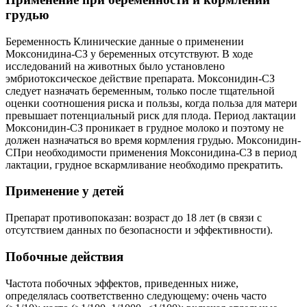
грудью
Беременность Клинические данные о применении
Моксонидина-СЗ у беременных отсутствуют. В ходе
исследований на животных было установлено
эмбриотоксическое действие препарата. Моксонидин-СЗ
следует назначать беременным, только после тщательной
оценки соотношения риска и пользы, когда польза для матери
превышает потенциальный риск для плода. Период лактации
Моксонидин-СЗ проникает в грудное молоко и поэтому не
должен назначаться во время кормления грудью. Моксонидин-
СПри необходимости применения Моксонидина-СЗ в период
лактации, грудное вскармливание необходимо прекратить.
Применение у детей
Препарат противопоказан: возраст до 18 лет (в связи с
отсутствием данных по безопасности и эффективности).
Побочные действия
Частота побочных эффектов, приведенных ниже,
определялась соответственно следующему: очень часто