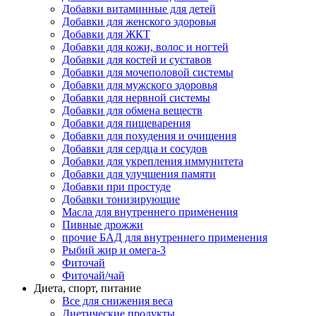
Добавки витаминные для детей
Добавки для женского здоровья
Добавки для ЖКТ
Добавки для кожи, волос и ногтей
Добавки для костей и суставов
Добавки для мочеполовой системы
Добавки для мужского здоровья
Добавки для нервной системы
Добавки для обмена веществ
Добавки для пищеварения
Добавки для похудения и очищения
Добавки для сердца и сосудов
Добавки для укрепления иммунитета
Добавки для улучшения памяти
Добавки при простуде
Добавки тонизирующие
Масла для внутреннего применения
Пивные дрожжи
прочие БАД для внутреннего применения
Рыбий жир и омега-3
Фиточай
Фиточай/чай
Диета, спорт, питание
Все для снижения веса
Диетические продукты