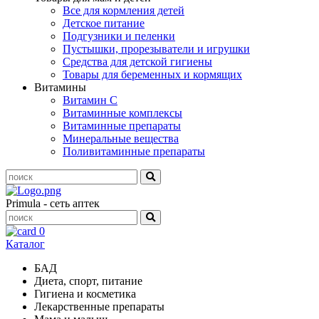
Все для кормления детей
Детское питание
Подгузники и пеленки
Пустышки, прорезыватели и игрушки
Средства для детской гигиены
Товары для беременных и кормящих
Витамины
Витамин С
Витаминные комплексы
Витаминные препараты
Минеральные вещества
Поливитаминные препараты
Primula - сеть аптек
0
Каталог
БАД
Диета, спорт, питание
Гигиена и косметика
Лекарственные препараты