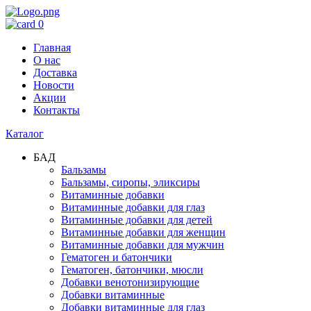
0
Главная
О нас
Доставка
Новости
Акции
Контакты
Каталог
БАД
Бальзамы
Бальзамы, сиропы, эликсиры
Витаминные добавки
Витаминные добавки для глаз
Витаминные добавки для детей
Витаминные добавки для женщин
Витаминные добавки для мужчин
Гематоген и батончики
Гематоген, батончики, мюсли
Добавки венотонизирующие
Добавки витаминные
Добавки витаминные для глаз