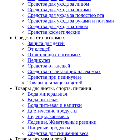
Средства для ухода за лицом
Средства для ухода за ногами
Средства для ухода за полостью рта
Средства для ухода за руками и ногтями
Средства для ухода за телом
Средства косметические
Средства от насекомых
Защита для детей
От клещей
От летающих насекомых
Педикулез
Средства от клещей
Средства от летающих насекомых
Средства при педикулезе
Товары для защиты детей
Товары для диеты, спорта, питания
Вода минеральная
Вода питьевая
Вода питьевая и напитки
Диетические продукты
Леденцы, карамель
Леденцы. Жевательные резинки
Пищевые продукты
Средства для снижения веса
Товары для мам и детей