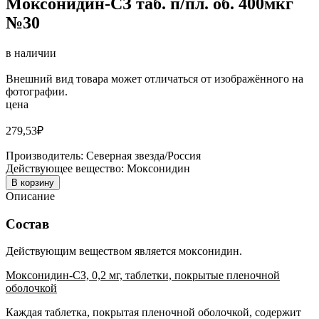
Моксонидин-СЗ таб. п/пл. об. 400мкг
№30
в наличии
Внешний вид товара может отличаться от изображённого на
фотографии.
цена
279,53
₽
Производитель:
Северная звезда/Россия
Действующее вещество:
Моксонидин
В корзину
Описание
Состав
Действующим веществом является моксонидин.
Моксонидин-СЗ, 0,2 мг, таблетки, покрытые пленочной
оболочкой
Каждая таблетка, покрытая пленочной оболочкой, содержит