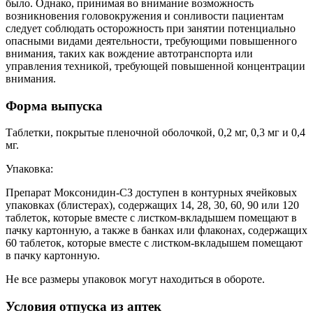
было. Однако, принимая во внимание возможность
возникновения головокружения и сонливости пациентам
следует соблюдать осторожность при занятии потенциально
опасными видами деятельности, требующими повышенного
внимания, таких как вождение автотранспорта или
управления техникой, требующей повышенной концентрации
внимания.
Форма выпуска
Таблетки, покрытые пленочной оболочкой, 0,2 мг, 0,3 мг и 0,4
мг.
Упаковка:
Препарат Моксонидин-СЗ доступен в контурных ячейковых
упаковках (блистерах), содержащих 14, 28, 30, 60, 90 или 120
таблеток, которые вместе с листком-вкладышем помещают в
пачку картонную, а также в банках или флаконах, содержащих
60 таблеток, которые вместе с листком-вкладышем помещают
в пачку картонную.
Не все размеры упаковок могут находиться в обороте.
Условия отпуска из аптек