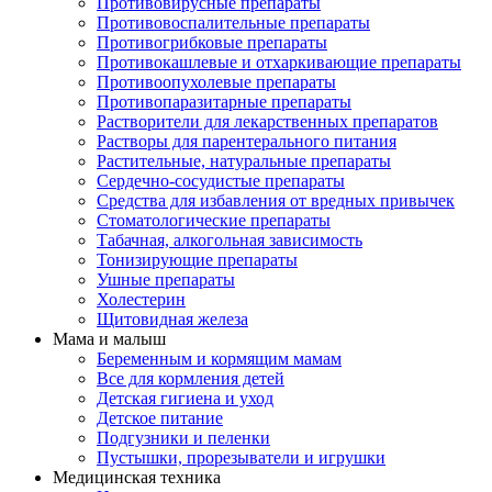
Противовирусные препараты
Противовоспалительные препараты
Противогрибковые препараты
Противокашлевые и отхаркивающие препараты
Противоопухолевые препараты
Противопаразитарные препараты
Растворители для лекарственных препаратов
Растворы для парентерального питания
Растительные, натуральные препараты
Сердечно-сосудистые препараты
Средства для избавления от вредных привычек
Стоматологические препараты
Табачная, алкогольная зависимость
Тонизирующие препараты
Ушные препараты
Холестерин
Щитовидная железа
Мама и малыш
Беременным и кормящим мамам
Все для кормления детей
Детская гигиена и уход
Детское питание
Подгузники и пеленки
Пустышки, прорезыватели и игрушки
Медицинская техника