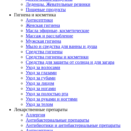
Леденцы. Жевательные резинки
Пищевые продукты
Гигиена и косметика
Антисептики
Женская гигиена
Масла эфирные, косметические
Массаж и расслабление
Мужская гигиена
Мыло и средства для ванны и душа
Средства гигиены
Средства гигиены и косметики
Средства для защиты от солнца и для загара
Уход за волосами
Уход за глазами
Уход за губами
Уход за лицом
Уход за ногами
Уход за полостью рта
Уход за руками и ногтями
Уход за телом
Лекарственные препараты
Аллергия
Антибактериальные препараты
Антибиотики и антибактериальные препараты
Антисептики