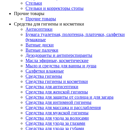
Стельки
Стельки и корректоры стопы
Прочие товары
Прочие товары
Средства для гигиены и косметики
Антисептики
Бумага туалетная, полотенца, платочки, салфетки
бумажные
Ватные диски
Ватные палочки
Дезодоранты и антиперспиранты
Масла эфирные, косметические
Мыло и средства для ванны и душа
Салфетки влажные
Средства гигиены
Средства гигиены и косметики
Средства для антисептики
Средства для женской гигиены
Средства для защиты от солнца и для загара
Средства для интимной гигиены
Средства для массажа и расслабления
Средства для мужской гигиены
Средства для ухода за волосами
Средства для ухода за глазами
Средства для ухода за губами