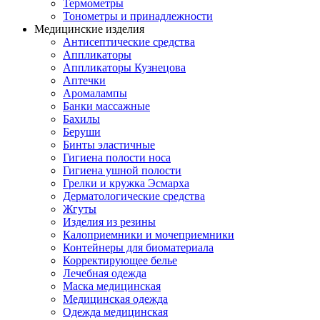
Термометры
Тонометры и принадлежности
Медицинские изделия
Антисептические средства
Аппликаторы
Аппликаторы Кузнецова
Аптечки
Аромалампы
Банки массажные
Бахилы
Беруши
Бинты эластичные
Гигиена полости носа
Гигиена ушной полости
Грелки и кружка Эсмарха
Дерматологические средства
Жгуты
Изделия из резины
Калоприемники и мочеприемники
Контейнеры для биоматериала
Корректирующее белье
Лечебная одежда
Маска медицинская
Медицинская одежда
Одежда медицинская