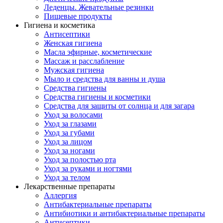
Леденцы. Жевательные резинки
Пищевые продукты
Гигиена и косметика
Антисептики
Женская гигиена
Масла эфирные, косметические
Массаж и расслабление
Мужская гигиена
Мыло и средства для ванны и душа
Средства гигиены
Средства гигиены и косметики
Средства для защиты от солнца и для загара
Уход за волосами
Уход за глазами
Уход за губами
Уход за лицом
Уход за ногами
Уход за полостью рта
Уход за руками и ногтями
Уход за телом
Лекарственные препараты
Аллергия
Антибактериальные препараты
Антибиотики и антибактериальные препараты
Антисептики