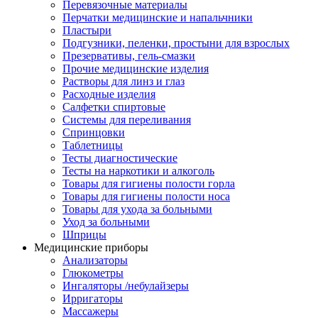
Перевязочные материалы
Перчатки медицинские и напальчники
Пластыри
Подгузники, пеленки, простыни для взрослых
Презервативы, гель-смазки
Прочие медицинские изделия
Растворы для линз и глаз
Расходные изделия
Салфетки спиртовые
Системы для переливания
Спринцовки
Таблетницы
Тесты диагностические
Тесты на наркотики и алкоголь
Товары для гигиены полости горла
Товары для гигиены полости носа
Товары для ухода за больными
Уход за больными
Шприцы
Медицинские приборы
Анализаторы
Глюкометры
Ингаляторы /небулайзеры
Ирригаторы
Массажеры