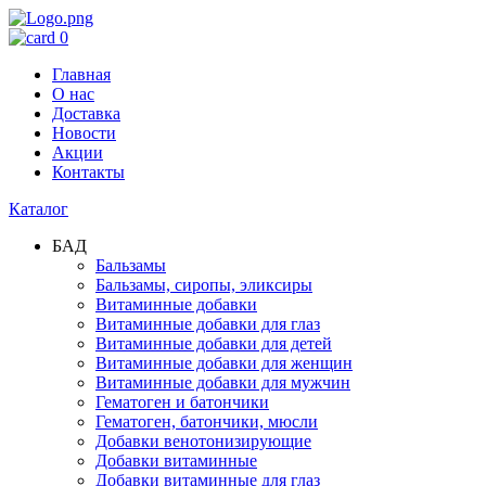
0
Главная
О нас
Доставка
Новости
Акции
Контакты
Каталог
БАД
Бальзамы
Бальзамы, сиропы, эликсиры
Витаминные добавки
Витаминные добавки для глаз
Витаминные добавки для детей
Витаминные добавки для женщин
Витаминные добавки для мужчин
Гематоген и батончики
Гематоген, батончики, мюсли
Добавки венотонизирующие
Добавки витаминные
Добавки витаминные для глаз