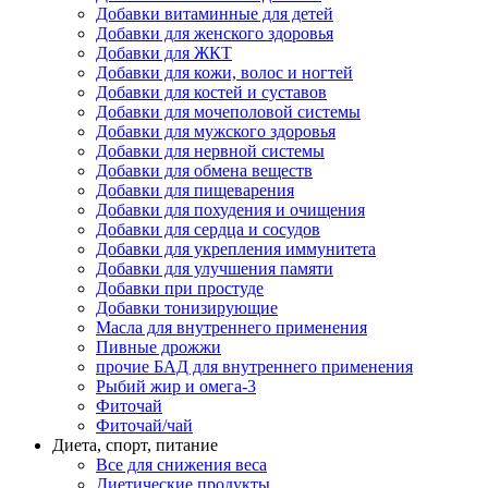
Добавки витаминные для детей
Добавки для женского здоровья
Добавки для ЖКТ
Добавки для кожи, волос и ногтей
Добавки для костей и суставов
Добавки для мочеполовой системы
Добавки для мужского здоровья
Добавки для нервной системы
Добавки для обмена веществ
Добавки для пищеварения
Добавки для похудения и очищения
Добавки для сердца и сосудов
Добавки для укрепления иммунитета
Добавки для улучшения памяти
Добавки при простуде
Добавки тонизирующие
Масла для внутреннего применения
Пивные дрожжи
прочие БАД для внутреннего применения
Рыбий жир и омега-3
Фиточай
Фиточай/чай
Диета, спорт, питание
Все для снижения веса
Диетические продукты