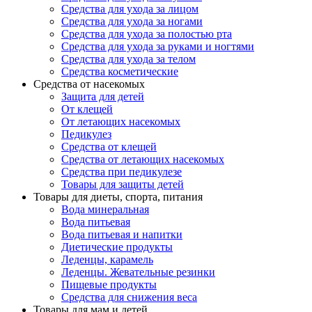
Средства для ухода за лицом
Средства для ухода за ногами
Средства для ухода за полостью рта
Средства для ухода за руками и ногтями
Средства для ухода за телом
Средства косметические
Средства от насекомых
Защита для детей
От клещей
От летающих насекомых
Педикулез
Средства от клещей
Средства от летающих насекомых
Средства при педикулезе
Товары для защиты детей
Товары для диеты, спорта, питания
Вода минеральная
Вода питьевая
Вода питьевая и напитки
Диетические продукты
Леденцы, карамель
Леденцы. Жевательные резинки
Пищевые продукты
Средства для снижения веса
Товары для мам и детей