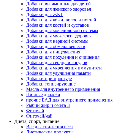
Добавки витаминные для детей
Добавки для женского здоровья
Добавки для ЖКТ
Добавки для кожи, волос и ногтей
Добавки для костей и суставов
Добавки для мочеполовой системы
Добавки для мужского здоровья
Добавки для нервной системы
Добавки для обмена веществ
Добавки для пищеварения
Добавки для похудения и очищения
Добавки для сердца и сосудов
Добавки для укрепления иммунитета
Добавки для улучшения памяти
Добавки при простуде
Добавки тонизирующие
Масла для внутреннего применения
Пивные дрожжи
прочие БАД для внутреннего применения
Рыбий жир и омега-3
Фиточай
Фиточай/чай
Диета, спорт, питание
Все для снижения веса
Диетические продукты