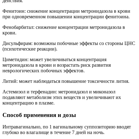
действия.
Фенитоин: снижение концентрации метронидазола в крови
при одновременном повышении концентрации фенитоина.
Фенобарбитал: снижение концентрации метронидазола в
крови.
Дисульфирам: возможны побочные эффекты со стороны ЦНС
(психотические реакции).
Циметидин: может увеличиваться концентрация
метронидазола в крови и возрастать риск развития
неврологических побочных эффектов.
Литий: может наблюдаться повышение токсичности лития.
Астемизол и терфенадин: метронидазол и миконазол
подавляют метаболизм этих веществ и увеличивают их
концентрацию в плазме.
Способ применения и дозы
Интравагинально, по 1 вагинальному суппозиторию вводят
глубоко во влагалище в течение 7 дней на ночь.