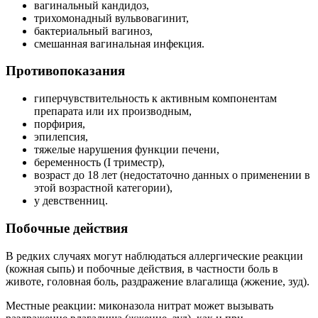
вагинальный кандидоз,
трихомонадный вульвовагинит,
бактериальный вагиноз,
смешанная вагинальная инфекция.
Противопоказания
гиперчувствительность к активным компонентам
препарата или их производным,
порфирия,
эпилепсия,
тяжелые нарушения функции печени,
беременность (I триместр),
возраст до 18 лет (недостаточно данных о применении в
этой возрастной категории),
у девственниц.
Побочные действия
В редких случаях могут наблюдаться аллергические реакции
(кожная сыпь) и побочные действия, в частности боль в
животе, головная боль, раздражение влагалища (жжение, зуд).
Местные реакции: миконазола нитрат может вызывать