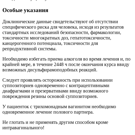
Особые указания
Доклинические данные свидетельствуют об отсутствии
специфического риска для человека, исходя из результатов
стандартных исследований безопасности, фармакологии,
токсичности многократных доз, гепатотоксичности,
канцерогенного потенциала, токсичности для
репродуктивной системы.
Необходимо избегать приема алкоголя во время лечения и, по
крайней мере, в течение 2448 ч после окончания курса ввиду
возможных дисульфирамоподобных реакций.
Следует проявлять осторожность при использовании
суппозиториев одновременно с контрацептивными
диафрагмами и презервативами ввиду возможного
повреждения резины основой суппозиториев.
У пациенток с трихомонадным вагинитом необходимо
одновременное лечение полового партнера.
Не глотать и не применять другим способом кроме
интравагинального!