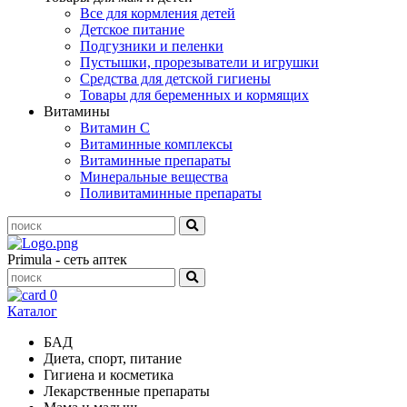
Все для кормления детей
Детское питание
Подгузники и пеленки
Пустышки, прорезыватели и игрушки
Средства для детской гигиены
Товары для беременных и кормящих
Витамины
Витамин С
Витаминные комплексы
Витаминные препараты
Минеральные вещества
Поливитаминные препараты
Primula - сеть аптек
0
Каталог
БАД
Диета, спорт, питание
Гигиена и косметика
Лекарственные препараты