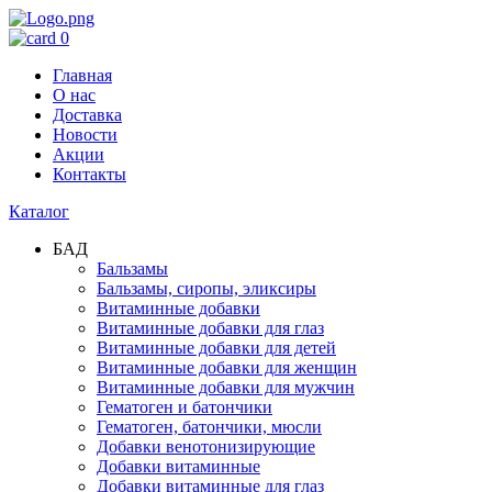
0
Главная
О нас
Доставка
Новости
Акции
Контакты
Каталог
БАД
Бальзамы
Бальзамы, сиропы, эликсиры
Витаминные добавки
Витаминные добавки для глаз
Витаминные добавки для детей
Витаминные добавки для женщин
Витаминные добавки для мужчин
Гематоген и батончики
Гематоген, батончики, мюсли
Добавки венотонизирующие
Добавки витаминные
Добавки витаминные для глаз