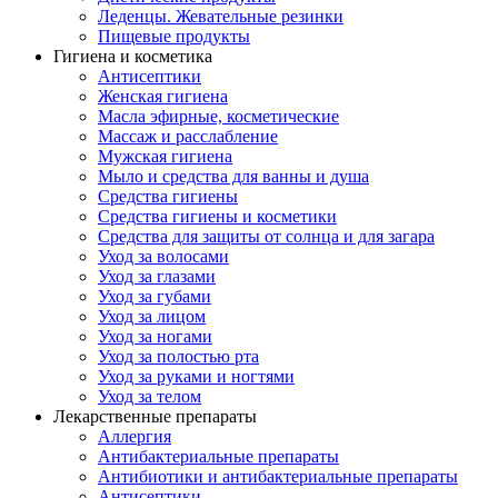
Леденцы. Жевательные резинки
Пищевые продукты
Гигиена и косметика
Антисептики
Женская гигиена
Масла эфирные, косметические
Массаж и расслабление
Мужская гигиена
Мыло и средства для ванны и душа
Средства гигиены
Средства гигиены и косметики
Средства для защиты от солнца и для загара
Уход за волосами
Уход за глазами
Уход за губами
Уход за лицом
Уход за ногами
Уход за полостью рта
Уход за руками и ногтями
Уход за телом
Лекарственные препараты
Аллергия
Антибактериальные препараты
Антибиотики и антибактериальные препараты
Антисептики