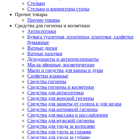
Стельки
Стельки и корректоры стопы
Прочие товары
Прочие товары
Средства для гигиены и косметики
Антисептики
Бумага туалетная, полотенца, платочки, салфетки
бумажные
Ватные диски
Ватные палочки
Дезодоранты и антиперспиранты
Масла эфирные, косметические
Мыло и средства для ванны и душа
Салфетки влажные
Средства гигиены
Средства гигиены и косметики
Средства для антисептики
Средства для женской гигиены
Средства для защиты от солнца и для загара
Средства для интимной гигиены
Средства для массажа и расслабления
Средства для мужской гигиены
Средства для ухода за волосами
Средства для ухода за глазами
Средства для ухода за губами