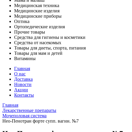
Мама и малыш
Медицинская техника
Медицинские изделия
Медицинские приборы
Оптика
Ортопедические изделия
Прочие товары
Средства для гигиены и косметики
Средства от насекомых
Товары для диеты, спорта, питания
Товары для мам и детей
Витамины
Главная
О нас
Доставка
Новости
Акции
Контакты
Главная
Лекарственные препараты
Мочеполовая система
Нео-Пенотран форте супп. вагин. №7