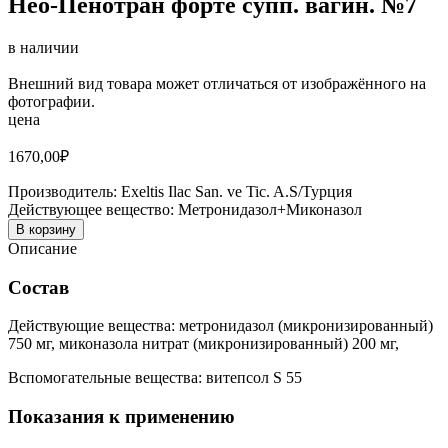
Нео-Пенотран форте супп. вагин. №7
в наличии
Внешний вид товара может отличаться от изображённого на
фотографии.
цена
1670,00
₽
Производитель:
Exeltis Ilac San. ve Tic. A.S/Турция
Действующее вещество:
Метронидазол+Миконазол
В корзину
Описание
Состав
Действующие вещества: метронидазол (микронизированный)
750 мг, миконазола нитрат (микронизированный) 200 мг,
Вспомогательные вещества: витепсол S 55
Показания к применению