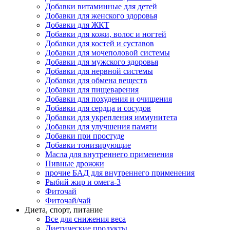
Добавки витаминные для детей
Добавки для женского здоровья
Добавки для ЖКТ
Добавки для кожи, волос и ногтей
Добавки для костей и суставов
Добавки для мочеполовой системы
Добавки для мужского здоровья
Добавки для нервной системы
Добавки для обмена веществ
Добавки для пищеварения
Добавки для похудения и очищения
Добавки для сердца и сосудов
Добавки для укрепления иммунитета
Добавки для улучшения памяти
Добавки при простуде
Добавки тонизирующие
Масла для внутреннего применения
Пивные дрожжи
прочие БАД для внутреннего применения
Рыбий жир и омега-3
Фиточай
Фиточай/чай
Диета, спорт, питание
Все для снижения веса
Диетические продукты