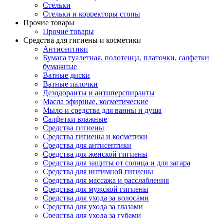
Стельки
Стельки и корректоры стопы
Прочие товары
Прочие товары
Средства для гигиены и косметики
Антисептики
Бумага туалетная, полотенца, платочки, салфетки
бумажные
Ватные диски
Ватные палочки
Дезодоранты и антиперспиранты
Масла эфирные, косметические
Мыло и средства для ванны и душа
Салфетки влажные
Средства гигиены
Средства гигиены и косметики
Средства для антисептики
Средства для женской гигиены
Средства для защиты от солнца и для загара
Средства для интимной гигиены
Средства для массажа и расслабления
Средства для мужской гигиены
Средства для ухода за волосами
Средства для ухода за глазами
Средства для ухода за губами