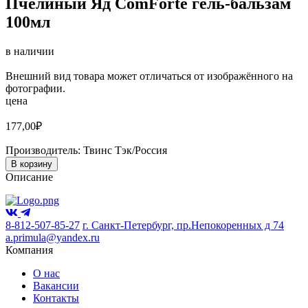
Пчелиный Яд ComForte гель-бальзам
100мл
в наличии
Внешний вид товара может отличаться от изображённого на
фотографии.
цена
177,00
₽
Производитель:
Твинс Тэк/Россия
В корзину
Описание
8-812-507-85-27
г. Санкт-Петербург, пр.Непокоренных д 74
a.primula@yandex.ru
Компания
О нас
Вакансии
Контакты