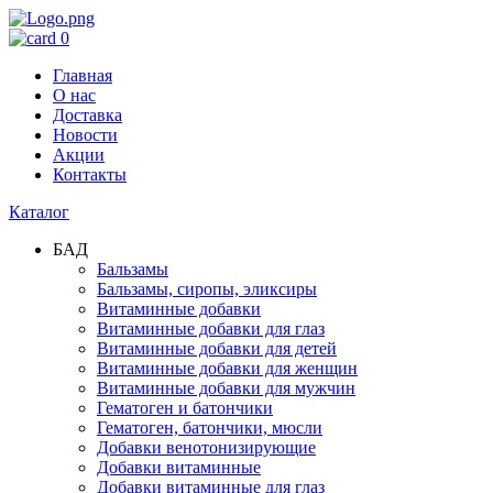
0
Главная
О нас
Доставка
Новости
Акции
Контакты
Каталог
БАД
Бальзамы
Бальзамы, сиропы, эликсиры
Витаминные добавки
Витаминные добавки для глаз
Витаминные добавки для детей
Витаминные добавки для женщин
Витаминные добавки для мужчин
Гематоген и батончики
Гематоген, батончики, мюсли
Добавки венотонизирующие
Добавки витаминные
Добавки витаминные для глаз