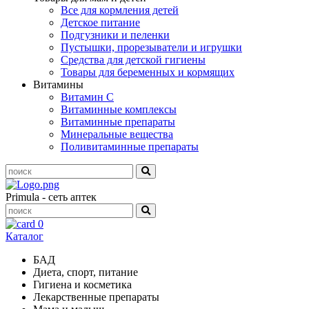
Все для кормления детей
Детское питание
Подгузники и пеленки
Пустышки, прорезыватели и игрушки
Средства для детской гигиены
Товары для беременных и кормящих
Витамины
Витамин С
Витаминные комплексы
Витаминные препараты
Минеральные вещества
Поливитаминные препараты
Primula - сеть аптек
0
Каталог
БАД
Диета, спорт, питание
Гигиена и косметика
Лекарственные препараты