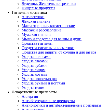
Леденцы. Жевательные резинки
Пищевые продукты
Гигиена и косметика
Антисептики
Женская гигиена
Масла эфирные, косметические
Массаж и расслабление
Мужская гигиена
Мыло и средства для ванны и душа
Средства гигиены
Средства гигиены и косметики
Средства для защиты от солнца и для загара
Уход за волосами
Уход за глазами
Уход за губами
Уход за лицом
Уход за ногами
Уход за полостью рта
Уход за руками и ногтями
Уход за телом
Лекарственные препараты
Аллергия
Антибактериальные препараты
Антибиотики и антибактериальные препараты
Антисептики