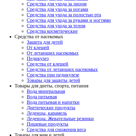
Средства для ухода за лицом
Средства для ухода за ногами
Средства для ухода за полостью рта
Средства для ухода за руками и ногтями
Средства для ухода за телом
Средства косметические
Средства от насекомых
Защита для детей
От клещей
От летающих насекомых
Педикулез
Средства от клещей
Средства от летающих насекомых
Средства при педикулезе
Товары для защиты детей
Товары для диеты, спорта, питания
Вода минеральная
Вода питьевая
Вода питьевая и напитки
Диетические продукты
Леденцы, карамель
Леденцы. Жевательные резинки
Пищевые продукты
Средства для снижения веса
Товары для мам и детей