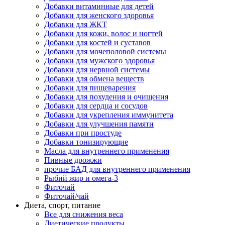
Добавки витаминные для детей
Добавки для женского здоровья
Добавки для ЖКТ
Добавки для кожи, волос и ногтей
Добавки для костей и суставов
Добавки для мочеполовой системы
Добавки для мужского здоровья
Добавки для нервной системы
Добавки для обмена веществ
Добавки для пищеварения
Добавки для похудения и очищения
Добавки для сердца и сосудов
Добавки для укрепления иммунитета
Добавки для улучшения памяти
Добавки при простуде
Добавки тонизирующие
Масла для внутреннего применения
Пивные дрожжи
прочие БАД для внутреннего применения
Рыбий жир и омега-3
Фиточай
Фиточай/чай
Диета, спорт, питание
Все для снижения веса
Диетические продукты