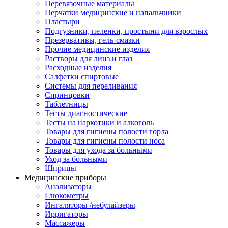
Перевязочные материалы
Перчатки медицинские и напальчники
Пластыри
Подгузники, пеленки, простыни для взрослых
Презервативы, гель-смазки
Прочие медицинские изделия
Растворы для линз и глаз
Расходные изделия
Салфетки спиртовые
Системы для переливания
Спринцовки
Таблетницы
Тесты диагностические
Тесты на наркотики и алкоголь
Товары для гигиены полости горла
Товары для гигиены полости носа
Товары для ухода за больными
Уход за больными
Шприцы
Медицинские приборы
Анализаторы
Глюкометры
Ингаляторы /небулайзеры
Ирригаторы
Массажеры