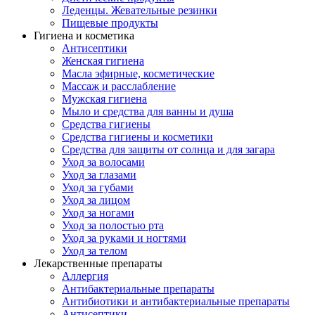
Леденцы. Жевательные резинки
Пищевые продукты
Гигиена и косметика
Антисептики
Женская гигиена
Масла эфирные, косметические
Массаж и расслабление
Мужская гигиена
Мыло и средства для ванны и душа
Средства гигиены
Средства гигиены и косметики
Средства для защиты от солнца и для загара
Уход за волосами
Уход за глазами
Уход за губами
Уход за лицом
Уход за ногами
Уход за полостью рта
Уход за руками и ногтями
Уход за телом
Лекарственные препараты
Аллергия
Антибактериальные препараты
Антибиотики и антибактериальные препараты
Антисептики