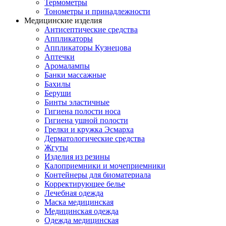
Термометры
Тонометры и принадлежности
Медицинские изделия
Антисептические средства
Аппликаторы
Аппликаторы Кузнецова
Аптечки
Аромалампы
Банки массажные
Бахилы
Беруши
Бинты эластичные
Гигиена полости носа
Гигиена ушной полости
Грелки и кружка Эсмарха
Дерматологические средства
Жгуты
Изделия из резины
Калоприемники и мочеприемники
Контейнеры для биоматериала
Корректирующее белье
Лечебная одежда
Маска медицинская
Медицинская одежда
Одежда медицинская