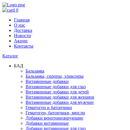
0
Главная
О нас
Доставка
Новости
Акции
Контакты
Каталог
БАД
Бальзамы
Бальзамы, сиропы, эликсиры
Витаминные добавки
Витаминные добавки для глаз
Витаминные добавки для детей
Витаминные добавки для женщин
Витаминные добавки для мужчин
Гематоген и батончики
Гематоген, батончики, мюсли
Добавки венотонизирующие
Добавки витаминные
Добавки витаминные для глаз