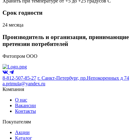
Хранить при температуре от +5 до +25 градусов С
Срок годности
24 месяца
Производитель и организация, принимающие
претензии потребителей
Фитопром ООО
8-812-507-85-27
г. Санкт-Петербург, пр.Непокоренных д 74
a.primula@yandex.ru
Компания
О нас
Вакансии
Контакты
Покупателям
Акции
Каталог