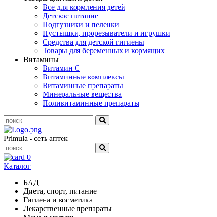
Все для кормления детей
Детское питание
Подгузники и пеленки
Пустышки, прорезыватели и игрушки
Средства для детской гигиены
Товары для беременных и кормящих
Витамины
Витамин С
Витаминные комплексы
Витаминные препараты
Минеральные вещества
Поливитаминные препараты
Primula - сеть аптек
0
Каталог
БАД
Диета, спорт, питание
Гигиена и косметика
Лекарственные препараты