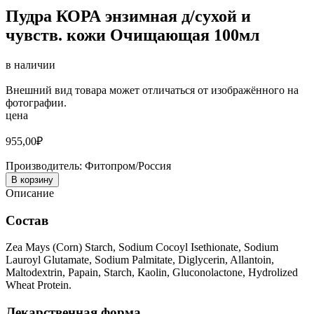
Пудра КОРА энзимная д/сухой и
чувств. кожи Очищающая 100мл
в наличии
Внешний вид товара может отличаться от изображённого на
фотографии.
цена
955,00
₽
Производитель:
Фитопром/Россия
В корзину
Описание
Состав
Zea Mays (Corn) Starch, Sodium Cocoyl Isethionate, Sodium
Lauroyl Glutamate, Sodium Palmitate, Diglycerin, Allantoin,
Maltodextrin, Papain, Starch,
К
aolin, Gluconolactone, Hydrolized
Wheat Protein.
Лекарственная форма