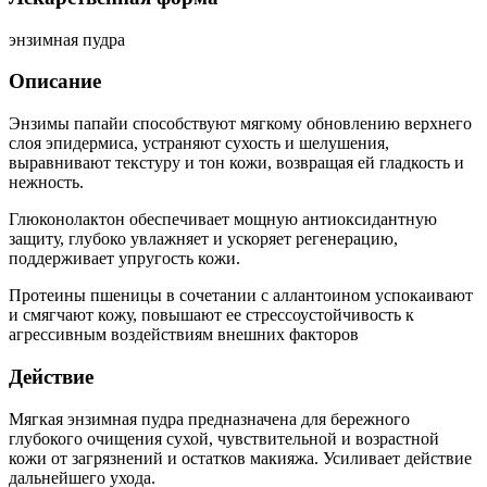
энзимная пудра
Описание
Энзимы папайи способствуют мягкому обновлению верхнего
слоя эпидермиса, устраняют сухость и шелушения,
выравнивают текстуру и тон кожи, возвращая ей гладкость и
нежность.
Глюконолактон обеспечивает мощную антиоксидантную
защиту, глубоко увлажняет и ускоряет регенерацию,
поддерживает упругость кожи.
Протеины пшеницы в сочетании с аллантоином успокаивают
и смягчают кожу, повышают ее стрессоустойчивость к
агрессивным воздействиям внешних факторов
Действие
Мягкая энзимная пудра предназначена для бережного
глубокого очищения сухой, чувствительной и возрастной
кожи от загрязнений и остатков макияжа. Усиливает действие
дальнейшего ухода.