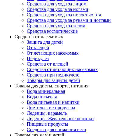
Средства для ухода за лицом
Средства для ухода за ногами
Средства для ухода за полостью рта
Средства для ухода за руками и ногтями
Средства для ухода за телом
Средства косметические
Средства от насекомых
Защита для детей
От клещей
От летающих насекомых
Педикулез
Средства от клещей
Средства от летающих насекомых
Средства при педикулезе
Товары для защиты детей
Товары для диеты, спорта, питания
Вода минеральная
Вода питьевая
Вода питьевая и напитки
Диетические продукты
Леденцы, карамель
Леденцы. Жевательные резинки
Пищевые продукты
Средства для снижения веса
Товары для мам и детей