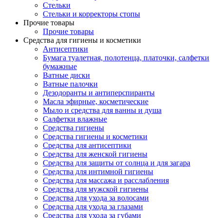
Стельки
Стельки и корректоры стопы
Прочие товары
Прочие товары
Средства для гигиены и косметики
Антисептики
Бумага туалетная, полотенца, платочки, салфетки
бумажные
Ватные диски
Ватные палочки
Дезодоранты и антиперспиранты
Масла эфирные, косметические
Мыло и средства для ванны и душа
Салфетки влажные
Средства гигиены
Средства гигиены и косметики
Средства для антисептики
Средства для женской гигиены
Средства для защиты от солнца и для загара
Средства для интимной гигиены
Средства для массажа и расслабления
Средства для мужской гигиены
Средства для ухода за волосами
Средства для ухода за глазами
Средства для ухода за губами