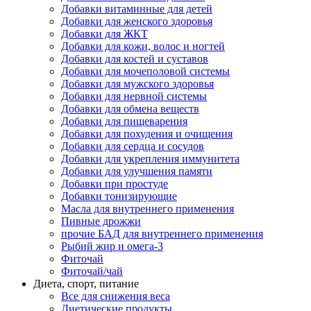
Добавки витаминные для детей
Добавки для женского здоровья
Добавки для ЖКТ
Добавки для кожи, волос и ногтей
Добавки для костей и суставов
Добавки для мочеполовой системы
Добавки для мужского здоровья
Добавки для нервной системы
Добавки для обмена веществ
Добавки для пищеварения
Добавки для похудения и очищения
Добавки для сердца и сосудов
Добавки для укрепления иммунитета
Добавки для улучшения памяти
Добавки при простуде
Добавки тонизирующие
Масла для внутреннего применения
Пивные дрожжи
прочие БАД для внутреннего применения
Рыбий жир и омега-3
Фиточай
Фиточай/чай
Диета, спорт, питание
Все для снижения веса
Диетические продукты