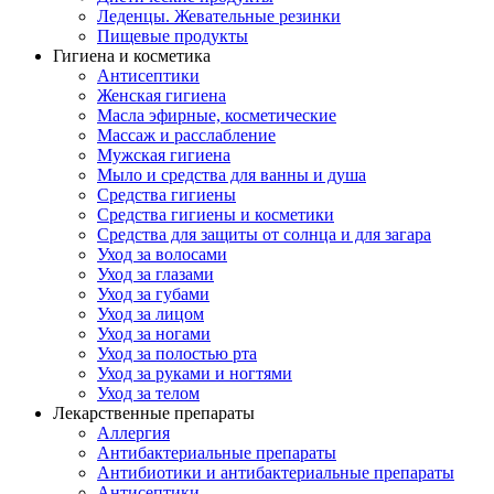
Леденцы. Жевательные резинки
Пищевые продукты
Гигиена и косметика
Антисептики
Женская гигиена
Масла эфирные, косметические
Массаж и расслабление
Мужская гигиена
Мыло и средства для ванны и душа
Средства гигиены
Средства гигиены и косметики
Средства для защиты от солнца и для загара
Уход за волосами
Уход за глазами
Уход за губами
Уход за лицом
Уход за ногами
Уход за полостью рта
Уход за руками и ногтями
Уход за телом
Лекарственные препараты
Аллергия
Антибактериальные препараты
Антибиотики и антибактериальные препараты
Антисептики