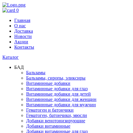
0
Главная
О нас
Доставка
Новости
Акции
Контакты
Каталог
БАД
Бальзамы
Бальзамы, сиропы, эликсиры
Витаминные добавки
Витаминные добавки для глаз
Витаминные добавки для детей
Витаминные добавки для женщин
Витаминные добавки для мужчин
Гематоген и батончики
Гематоген, батончики, мюсли
Добавки венотонизирующие
Добавки витаминные
Добавки витаминные для глаз