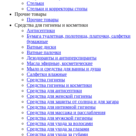
Стельки
Стельки и корректоры стопы
Прочие товары
Прочие товары
Средства для гигиены и косметики
Антисептики
Бумага туалетная, полотенца, платочки, салфетки
бумажные
Ватные диски
Ватные палочки
Дезодоранты и антиперспиранты
Масла эфирные, косметические
Мыло и средства для ванны и душа
Салфетки влажные
Средства гигиены
Средства гигиены и косметики
Средства для антисептики
Средства для женской гигиены
Средства для защиты от солнца и для загара
Средства для интимной гигиены
Средства для массажа и расслабления
Средства для мужской гигиены
Средства для ухода за волосами
Средства для ухода за глазами
Средства для ухода за губами