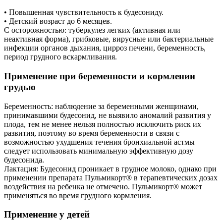
• Повышенная чувствительность к будесониду.
• Детский возраст до 6 месяцев.
С осторожностью: туберкулез легких (активная или
неактивная форма), грибковые, вирусные или бактериальные
инфекции органов дыхания, цирроз печени, беременность,
период грудного вскармливания.
Применение при беременности и кормлении
грудью
Беременность: наблюдение за беременными женщинами,
принимавшими будесонид, не выявило аномалий развития у
плода, тем не менее нельзя полностью исключить риск их
развития, поэтому во время беременности в связи с
возможностью ухудшения течения бронхиальной астмы
следует использовать минимальную эффективную дозу
будесонида.
Лактация: Будесонид проникает в грудное молоко, однако при
применении препарата Пульмикорт® в терапевтических дозах
воздействия на ребенка не отмечено. Пульмикорт® может
применяться во время грудного кормления.
Применение у детей