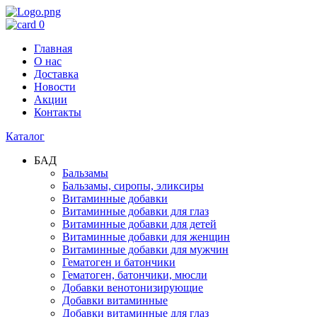
0
Главная
О нас
Доставка
Новости
Акции
Контакты
Каталог
БАД
Бальзамы
Бальзамы, сиропы, эликсиры
Витаминные добавки
Витаминные добавки для глаз
Витаминные добавки для детей
Витаминные добавки для женщин
Витаминные добавки для мужчин
Гематоген и батончики
Гематоген, батончики, мюсли
Добавки венотонизирующие
Добавки витаминные
Добавки витаминные для глаз