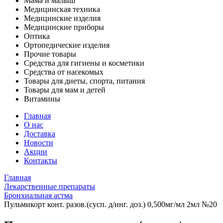
Мама и малыш
Медицинская техника
Медицинские изделия
Медицинские приборы
Оптика
Ортопедические изделия
Прочие товары
Средства для гигиены и косметики
Средства от насекомых
Товары для диеты, спорта, питания
Товары для мам и детей
Витамины
Главная
О нас
Доставка
Новости
Акции
Контакты
Главная
Лекарственные препараты
Бронхиальная астма
Пульмикорт конт. разов.(сусп. д/инг. доз.) 0,500мг/мл 2мл №20