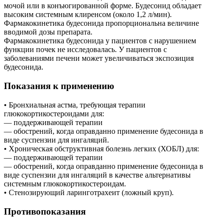
мочой или в конъюгированной форме. Будесонид обладает
высоким системным клиренсом (около 1,2 л/мин).
Фармакокинетика будесонида пропорциональна величине
вводимой дозы препарата.
Фармакокинетика будесонида у пациентов с нарушением
функции почек не исследовалась. У пациентов с
заболеваниями печени может увеличиваться экспозиция
будесонида.
Показания к применению
• Бронхиальная астма, требующая терапии
глюкокортикостероидами для:
— поддерживающей терапии
— обострений, когда оправданно применение будесонида в
виде суспензии для ингаляций.
• Хроническая обструктивная болезнь легких (ХОБЛ) для:
— поддерживающей терапии
— обострений, когда оправданно применение будесонида в
виде суспензии для ингаляций в качестве альтернативы
системным глюкокортикостероидам.
• Стенозирующий ларинготрахеит (ложный круп).
Противопоказания