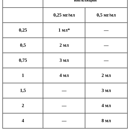
0,25
мг/мл
0,5
мг/мл
0,25
1
мл*
—
0,5
2
мл
—
0,75
3
мл
—
1
4
мл
2
мл
1,5
—
3
мл
2
—
4
мл
4
—
8
мл