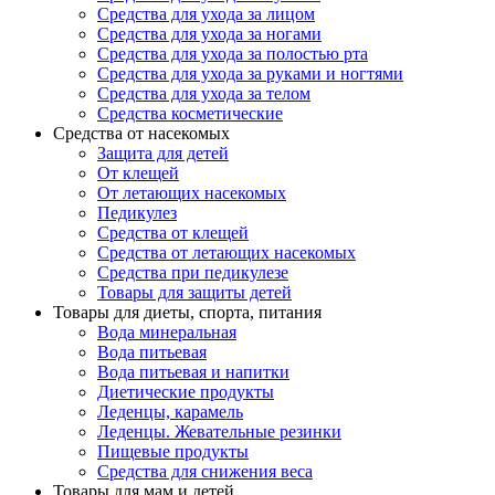
Средства для ухода за лицом
Средства для ухода за ногами
Средства для ухода за полостью рта
Средства для ухода за руками и ногтями
Средства для ухода за телом
Средства косметические
Средства от насекомых
Защита для детей
От клещей
От летающих насекомых
Педикулез
Средства от клещей
Средства от летающих насекомых
Средства при педикулезе
Товары для защиты детей
Товары для диеты, спорта, питания
Вода минеральная
Вода питьевая
Вода питьевая и напитки
Диетические продукты
Леденцы, карамель
Леденцы. Жевательные резинки
Пищевые продукты
Средства для снижения веса
Товары для мам и детей