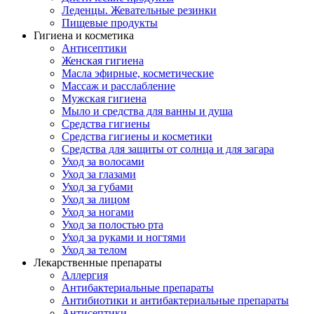
Леденцы. Жевательные резинки
Пищевые продукты
Гигиена и косметика
Антисептики
Женская гигиена
Масла эфирные, косметические
Массаж и расслабление
Мужская гигиена
Мыло и средства для ванны и душа
Средства гигиены
Средства гигиены и косметики
Средства для защиты от солнца и для загара
Уход за волосами
Уход за глазами
Уход за губами
Уход за лицом
Уход за ногами
Уход за полостью рта
Уход за руками и ногтями
Уход за телом
Лекарственные препараты
Аллергия
Антибактериальные препараты
Антибиотики и антибактериальные препараты
Антисептики