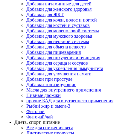
Добавки витаминные для детей
Добавки для женского здоровья
Добавки для ЖКТ
Добавки для кожи, волос и ногтей
Добавки для костей и суставов
Добавки для мочеполовой системы
Добавки для мужского здоровья
Добавки для нервной системы
Добавки для обмена веществ
Добавки для пищеварения
Добавки для похудения и очищения
Добавки для сердца и сосудов
Добавки для укрепления иммунитета
Добавки для улучшения памяти
Добавки при простуде
Добавки тонизирующие
Масла для внутреннего применения
Пивные дрожжи
прочие БАД для внутреннего применения
Рыбий жир и омега-3
Фиточай
Фиточай/чай
Диета, спорт, питание
Все для снижения веса
Диетические продукты