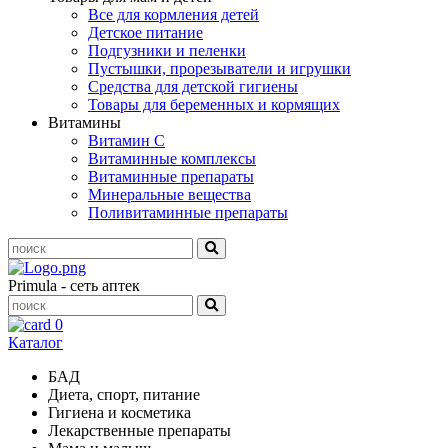
Все для кормления детей
Детское питание
Подгузники и пеленки
Пустышки, прорезыватели и игрушки
Средства для детской гигиены
Товары для беременных и кормящих
Витамины
Витамин С
Витаминные комплексы
Витаминные препараты
Минеральные вещества
Поливитаминные препараты
Primula - сеть аптек
0
Каталог
БАД
Диета, спорт, питание
Гигиена и косметика
Лекарственные препараты